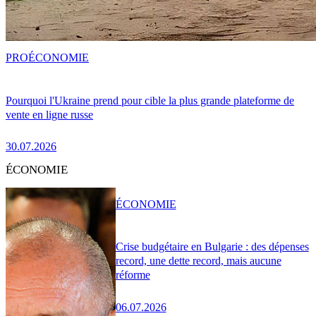
PRO
ÉCONOMIE
Pourquoi l'Ukraine prend pour cible la plus grande plateforme de
vente en ligne russe
30.07.2026
ÉCONOMIE
ÉCONOMIE
Crise budgétaire en Bulgarie : des dépenses
record, une dette record, mais aucune
réforme
06.07.2026