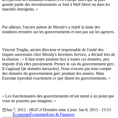
grande partie des investissements se font à
Wall Street
ou dans les
marchés émergents. »
Par ailleurs, l'ancien patron de Moody's a rejeté la faute des
notations erronées sur les gouvernements et non pas sur les agences.
Vincent Truglia, ancien directeur et responsable de l'unité des
risques souverains chez Moody's Investors Service, a déclaré lors de
la réunion : « Il faut rester prudent face à toutes ces données, peu
importe d'où elles proviennent. Prenez le cas du gouvernement grec.
Il s'agissait [de données inexactes]. Nous n'avons pas tenu compte
des données du gouvernement grec pendant des années. Mais
Eurostat reproduit exactement ce que disent les gouvernements. »
« Les fonctionnaires des gouvernements m'ont menti à un point que
vous ne pourriez pas imaginer. »
Jun 7, 2012 - 08:47
Dernière mise à jour: Jan 8, 2015 - 15:53
Économie
Économie
Euro & Finances