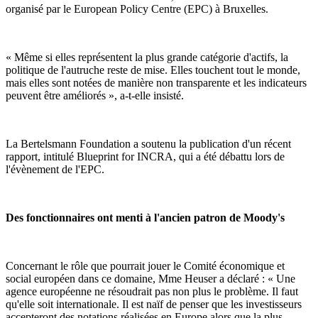
organisé par le European Policy Centre (EPC) à Bruxelles.
« Même si elles représentent la plus grande catégorie d'actifs, la
politique de l'autruche reste de mise. Elles touchent tout le monde,
mais elles sont notées de manière non transparente et les indicateurs
peuvent être améliorés », a-t-elle insisté.
La Bertelsmann Foundation a soutenu la publication d'un récent
rapport, intitulé Blueprint for INCRA, qui a été débattu lors de
l'évènement de l'EPC.
Des fonctionnaires ont menti à l'ancien patron de Moody's
Concernant le rôle que pourrait jouer le Comité économique et
social européen dans ce domaine, Mme Heuser a déclaré : « Une
agence européenne ne résoudrait pas non plus le problème. Il faut
qu'elle soit internationale. Il est naïf de penser que les investisseurs
accepteront des notations réalisées en Europe alors que la plus