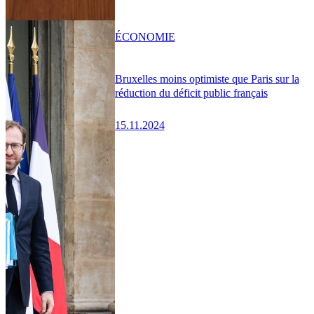
ÉCONOMIE
Bruxelles moins optimiste que Paris sur la
réduction du déficit public français
15.11.2024