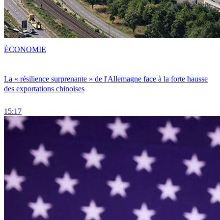
ÉCONOMIE
La « résilience surprenante » de l'Allemagne face à la forte hausse
des exportations chinoises
15:17