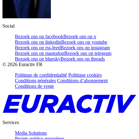
Social
Bezoek ons op facebook
Bezoek ons op x
Bezoek ons op linkedin
Bezoek ons op youtube
Bezoek ons op rss-feed
Bezoek ons op instagram
Bezoek ons op mastodon
Bezoek ons op telegram
Bezoek ons op bluesky
Bezoek ons op threads
©
2026
Euractiv FR
Politique de confidentialité
Politique cookies
Conditions générales
Conditions d’abonnement
Conditions de vente
Services
Media Solutions
Projets publics européens