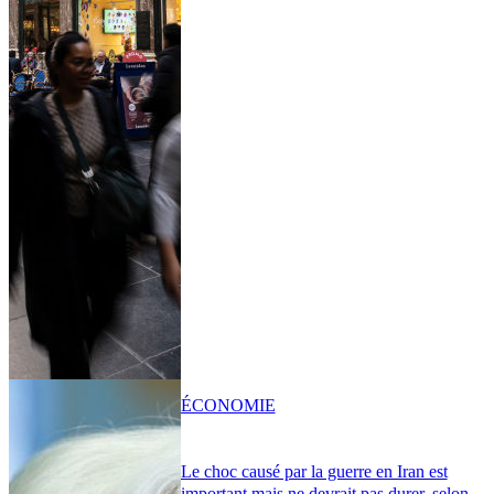
ÉCONOMIE
Le choc causé par la guerre en Iran est
important mais ne devrait pas durer, selon