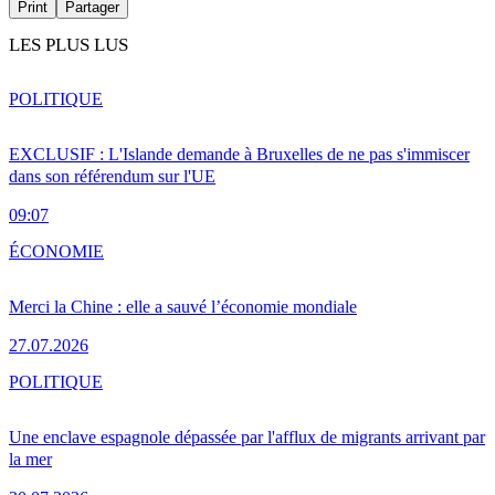
Print
Partager
LES PLUS LUS
POLITIQUE
EXCLUSIF : L'Islande demande à Bruxelles de ne pas s'immiscer
dans son référendum sur l'UE
09:07
ÉCONOMIE
Merci la Chine : elle a sauvé l’économie mondiale
27.07.2026
POLITIQUE
Une enclave espagnole dépassée par l'afflux de migrants arrivant par
la mer