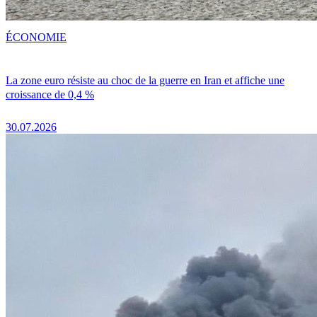
ÉCONOMIE
La zone euro résiste au choc de la guerre en Iran et affiche une
croissance de 0,4 %
30.07.2026