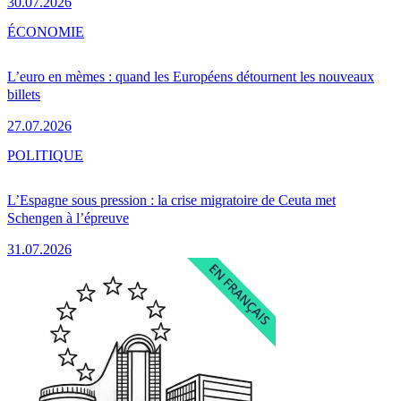
30.07.2026
ÉCONOMIE
L’euro en mèmes : quand les Européens détournent les nouveaux
billets
27.07.2026
POLITIQUE
L’Espagne sous pression : la crise migratoire de Ceuta met
Schengen à l’épreuve
31.07.2026