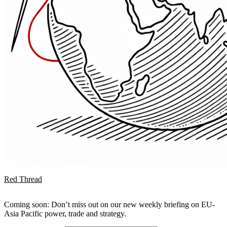
Red Thread
Coming soon: Don’t miss out on our new weekly briefing on EU-
Asia Pacific power, trade and strategy.