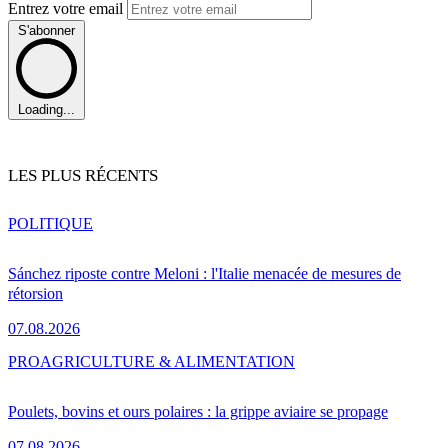
Entrez votre email
S'abonner
Loading...
LES PLUS RÉCENTS
POLITIQUE
Sánchez riposte contre Meloni : l'Italie menacée de mesures de
rétorsion
07.08.2026
PRO
AGRICULTURE & ALIMENTATION
Poulets, bovins et ours polaires : la grippe aviaire se propage
07.08.2026