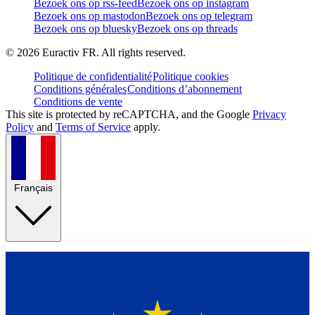
Bezoek ons op rss-feed
Bezoek ons op instagram
Bezoek ons op mastodon
Bezoek ons op telegram
Bezoek ons op bluesky
Bezoek ons op threads
©
2026
Euractiv FR. All rights reserved.
Politique de confidentialité
Politique cookies
Conditions générales
Conditions d’abonnement
Conditions de vente
This site is protected by reCAPTCHA, and the Google
Privacy
Policy
and
Terms of Service
apply.
Français