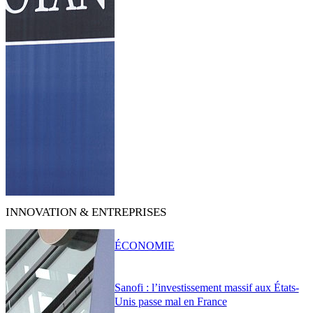
INNOVATION & ENTREPRISES
ÉCONOMIE
Sanofi : l’investissement massif aux États-
Unis passe mal en France