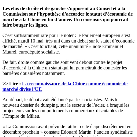
Les élus de droite et de gauche s’opposent au Conseil et à la
Commission sur l’hypothèse d’accorder le statut d’économie de
marché à la Chine en fin d’année. Un consensus qui pourrait
faire bouger les lignes.
C’est suffisamment rare pour le noter : le Parlement européen s’est
affiché, mardi 10 mai, très uni dans un débat sur le statut d’économie
de marché. « C’est touchant, cette unanimité » note Emmanuel
Maurel, eurodéputé socialiste.
De fait, droite comme gauche sont vent debout contre le projet
d’accorder à la Chine un statut qui lui permettrait de contester les
barrières douanières notamment.
>> Lire :
La reconnaissance de la Chine comme économie de
marché divise l’UE
Au départ, le débat avait été lancé par les socialistes. Mais le
nouveau dossier de dumping, sur le secteur de l’acier, a braqué les
projecteurs sur les comportements commerciaux discutables de
l’Empire du Milieu.
« La Commission avait prévu de ratifier cette étape discrètement en
décembre prochain » constate Edouard Martin, l’ancien syndicaliste