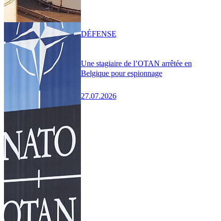
DÉFENSE
Une stagiaire de l’OTAN arrêtée en
Belgique pour espionnage
27.07.2026