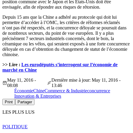
position commune avec le Japon et les États-Unis doit être
envisagée, afin de répondre aux risques de rétorsion.
Depuis 15 ans que la Chine a adhéré au protocole qui doit lui
permettre d’accéder à l’OMC, les critères de réformes réclamés
n’ont pas été respectés, et la concurrence déloyale se poursuit dans
de nombreux secteurs, du point de vue européen. Il y a plus
précisément 7 secteurs industriels concernés, dont le bois, la
céramique ou les vélos, qui seraient exposés à une forte concurrence
déloyale en cas d’obtention du changement de statut de l’économie
chinoise.
>> Lire :
Les eurodéputés s’interrogent sur l’économie de
marché en Chine
May 11, 2016 -
Dernière mise à jour: May 11, 2016 -
08:08
13:46
Économie
Chine
Commerce & Industrie
concurrence
Innovation & Entreprises
Print
Partager
LES PLUS LUS
POLITIQUE