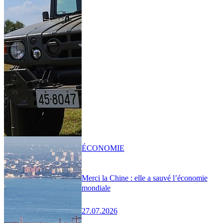
ÉCONOMIE
Merci la Chine : elle a sauvé l’économie
mondiale
27.07.2026