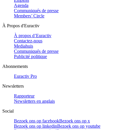
Emplois
Agenda
Communiqués de presse
Members’ Circle
À Propos d'Euractiv
À propos d’Euractiv
Contactez-nous
Mediahuis
Communiqués de presse
Publicité politique
Abonnements
Euractiv Pro
Newsletters
Rapporteur
Newsletters en anglais
Social
Bezoek ons op facebook
Bezoek ons op x
Bezoek ons op linkedin
Bezoek ons op youtube