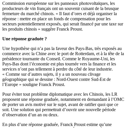
Commission européenne sur les panneaux photovoltaïques, les
producteurs de vin français ont un souvenir cuisant de la brusque
fermeture du marché chinois. « Il faut d’ores et déjà organiser la
réponse : mettre en place un fonds de compensation pour les
secteurs potentiellement exposés, qui serait financé par une taxe sur
les produits chinois » suggère Franck Proust.
Une réponse graduée ?
Une hypothèse qui n’a pas la faveur des Pays-Bas, très exposés au
commerce avec la Chine avec le port de Rotterdam, et à la tête de la
présidence tournante du Conseil. Comme le Royaume-Uni, les
Pays-Bas dont l’économie est plus tournée vers la finance et les
services n’ont pas tellement à perdre du côté de leur industrie.
« Comme sur d’autres sujets, il y a un nouveau clivage
géographique qui se dessine : Nord-Ouest contre Sud-Est de
l’Europe » souligne Franck Proust.
Pour éviter tout problème diplomatique avec les Chinois, les LR
proposent une réponse graduée, notamment en demandant à l’OMC
de porter un avis motivé sur le sujet, avant de ratifier quoi que ce
soit. Une solution qui permettrait d’ouvrir une nouvelle période
d’observation d’un an ou deux.
En plus d’une réponse graduée, Franck Proust estime qu’une