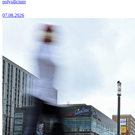
polysilicium
07.08.2026