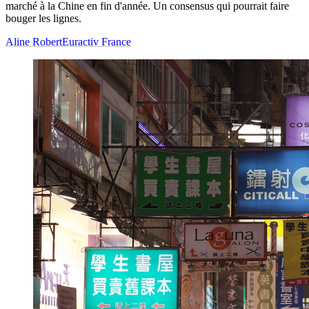
marché à la Chine en fin d'année. Un consensus qui pourrait faire
bouger les lignes.
Aline Robert
Euractiv France