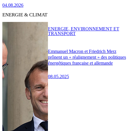
04.08.2026
ENERGIE & CLIMAT
ENERGIE, ENVIRONNEMENT ET
TRANSPORT
Emmanuel Macron et Friedrich Merz
prônent un « réalignement » des politiques
énergétiques française et allemande
08.05.2025