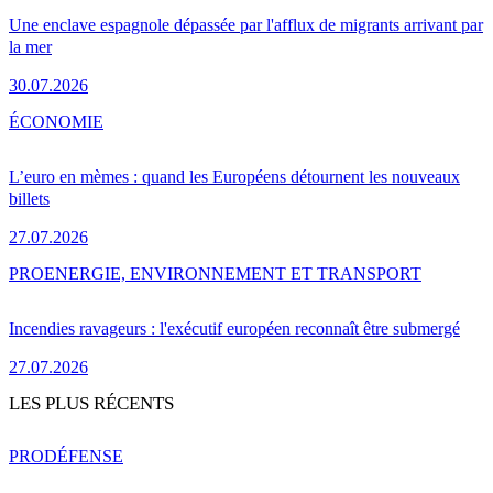
Une enclave espagnole dépassée par l'afflux de migrants arrivant par
la mer
30.07.2026
ÉCONOMIE
L’euro en mèmes : quand les Européens détournent les nouveaux
billets
27.07.2026
PRO
ENERGIE, ENVIRONNEMENT ET TRANSPORT
Incendies ravageurs : l'exécutif européen reconnaît être submergé
27.07.2026
LES PLUS RÉCENTS
PRO
DÉFENSE