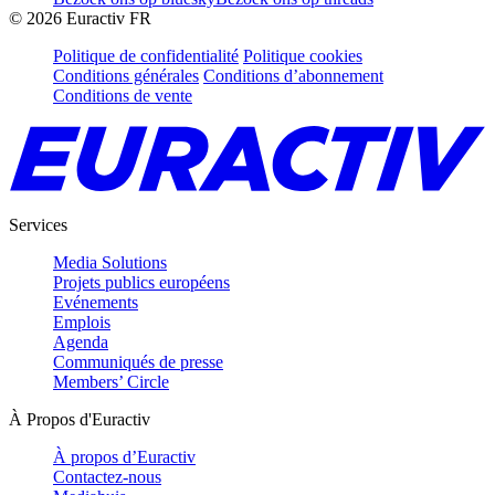
©
2026
Euractiv FR
Politique de confidentialité
Politique cookies
Conditions générales
Conditions d’abonnement
Conditions de vente
Services
Media Solutions
Projets publics européens
Evénements
Emplois
Agenda
Communiqués de presse
Members’ Circle
À Propos d'Euractiv
À propos d’Euractiv
Contactez-nous