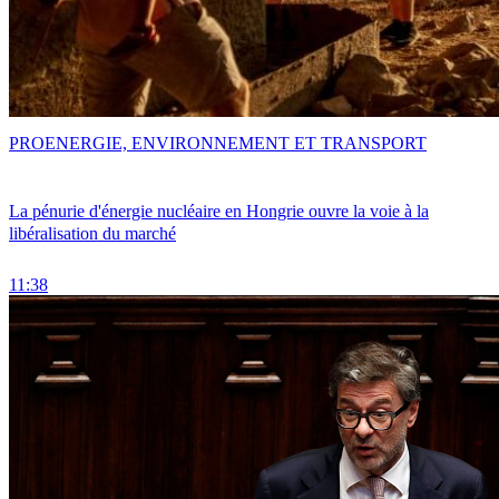
PRO
ENERGIE, ENVIRONNEMENT ET TRANSPORT
La pénurie d'énergie nucléaire en Hongrie ouvre la voie à la
libéralisation du marché
11:38