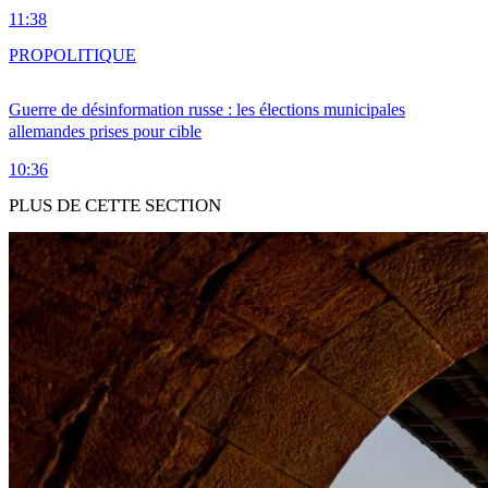
11:38
PRO
POLITIQUE
Guerre de désinformation russe : les élections municipales
allemandes prises pour cible
10:36
PLUS DE CETTE SECTION