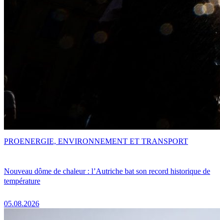
PRO
ENERGIE, ENVIRONNEMENT ET TRANSPORT
Nouveau dôme de chaleur : l’Autriche bat son record historique de
température
05.08.2026