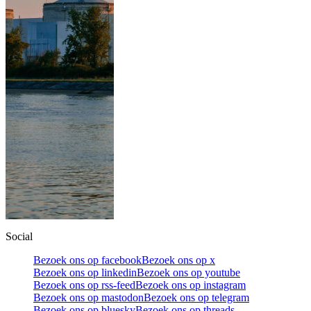
Social
Bezoek ons op facebook
Bezoek ons op x
Bezoek ons op linkedin
Bezoek ons op youtube
Bezoek ons op rss-feed
Bezoek ons op instagram
Bezoek ons op mastodon
Bezoek ons op telegram
Bezoek ons op bluesky
Bezoek ons op threads