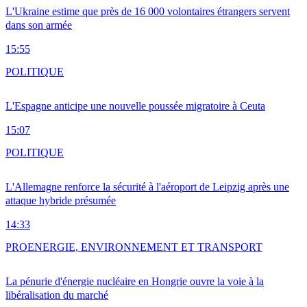
L'Ukraine estime que près de 16 000 volontaires étrangers servent
dans son armée
15:55
POLITIQUE
L'Espagne anticipe une nouvelle poussée migratoire à Ceuta
15:07
POLITIQUE
L'Allemagne renforce la sécurité à l'aéroport de Leipzig après une
attaque hybride présumée
14:33
PRO
ENERGIE, ENVIRONNEMENT ET TRANSPORT
La pénurie d'énergie nucléaire en Hongrie ouvre la voie à la
libéralisation du marché