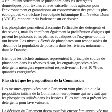
« En limitant strictement le phosphore dans les détergents
domestiques pour textiles et lave-vaisselle, nous agissons pour
l'environnement et garantissons au consommateur des produits plus
écologiques », a déclaré l'eurodéputé britannique Bill Newton Dunn
(ADLE), rapporteur du Parlement sur ce dossier.
Les phosphates permettent d'accroître l'efficacité des détergents et
des savons, mais ils entraînent également la prolifération d'algues qui
privent les poissons et les plantes aquatiques de l'oxygène dont ils
ont besoin. Les niveaux élevés de phosphates sont responsables du
déclin de la population de poissons dans les rivières, notamment
dans le Danube.
Bien que les déchets animaux représentent la principale source de
phosphore dans les réserves d'eau, les engrais agricoles et les
détergents ménagers représentent respectivement 16 et 10 % des
quantités enregistrées.
Plus strict que les propositions de la Commission
Les mesures approuvées par le Parlement vont plus loin que la
proposition initiale de la Commission européenne qui ne visait que
les phosphates utilisés dans les lessives. Elles incluent à présent les
détergents pour lave-vaisselle.
La décision du Parlement devra toutefois encore être approuvée par