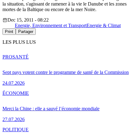
la situation, s'agissant de ramener à la vie le Danube et les zones
mortes de la Baltique ou encore de la mer Noire.
Dec 15, 2011 - 08:22
Energie, Environnement et Transport
Energie & Climat
Print
Partager
LES PLUS LUS
PRO
SANTÉ
Sept pays votent contre le programme de santé de la Commission
24.07.2026
ÉCONOMIE
Merci la Chine : elle a sauvé l’économie mondiale
27.07.2026
POLITIQUE