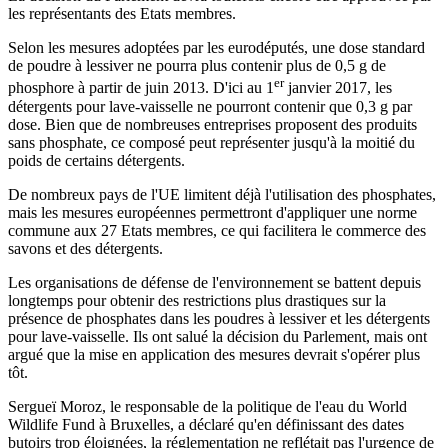
les représentants des Etats membres.
Selon les mesures adoptées par les eurodéputés, une dose standard
de poudre à lessiver ne pourra plus contenir plus de 0,5 g de
er
phosphore à partir de juin 2013. D'ici au 1
janvier 2017, les
détergents pour lave-vaisselle ne pourront contenir que 0,3 g par
dose. Bien que de nombreuses entreprises proposent des produits
sans phosphate, ce composé peut représenter jusqu'à la moitié du
poids de certains détergents.
De nombreux pays de l'UE limitent déjà l'utilisation des phosphates,
mais les mesures européennes permettront d'appliquer une norme
commune aux 27 Etats membres, ce qui facilitera le commerce des
savons et des détergents.
Les organisations de défense de l'environnement se battent depuis
longtemps pour obtenir des restrictions plus drastiques sur la
présence de phosphates dans les poudres à lessiver et les détergents
pour lave-vaisselle. Ils ont salué la décision du Parlement, mais ont
argué que la mise en application des mesures devrait s'opérer plus
tôt.
Sergueï Moroz, le responsable de la politique de l'eau du World
Wildlife Fund à Bruxelles, a déclaré qu'en définissant des dates
butoirs trop éloignées, la réglementation ne reflétait pas l'urgence de