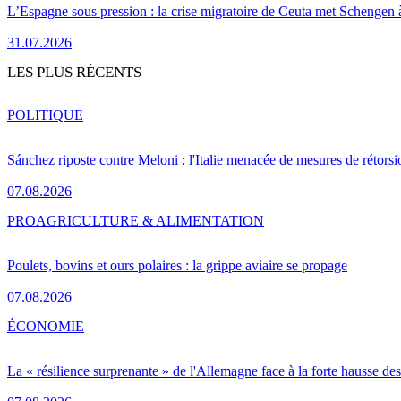
L’Espagne sous pression : la crise migratoire de Ceuta met Schengen 
31.07.2026
LES PLUS RÉCENTS
POLITIQUE
Sánchez riposte contre Meloni : l'Italie menacée de mesures de rétorsi
07.08.2026
PRO
AGRICULTURE & ALIMENTATION
Poulets, bovins et ours polaires : la grippe aviaire se propage
07.08.2026
ÉCONOMIE
La « résilience surprenante » de l'Allemagne face à la forte hausse de