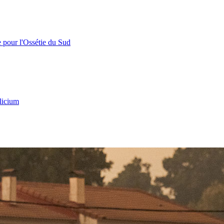
e pour l'Ossétie du Sud
licium