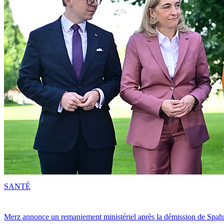
SANTÉ
Merz annonce un remaniement ministériel après la démission de Spah