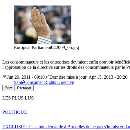
EuropeanParliament042009_05.jpg
Les consommateurs et les entreprises devraient enfin pouvoir bénéficie
l'approbation de la directive sur les droits des consommateurs par le P
Jun 20, 2011 - 09:10
Dernière mise à jour: Apr 15, 2013 - 20:20
Santé
Consumer Rights Directive
Print
Partager
LES PLUS LUS
POLITIQUE
EXCLUSIF : L'Islande demande à Bruxelles de ne pas s'immiscer dan