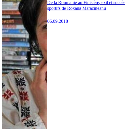
De la Roumanie au Finistère, exil et succès
sportifs de Roxana Maracineanu
06.09.2018