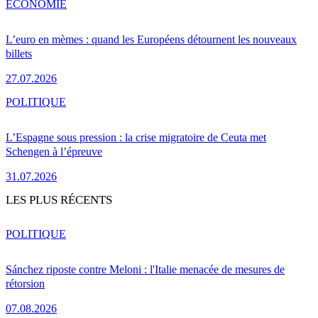
ÉCONOMIE
L’euro en mèmes : quand les Européens détournent les nouveaux
billets
27.07.2026
POLITIQUE
L’Espagne sous pression : la crise migratoire de Ceuta met
Schengen à l’épreuve
31.07.2026
LES PLUS RÉCENTS
POLITIQUE
Sánchez riposte contre Meloni : l'Italie menacée de mesures de
rétorsion
07.08.2026