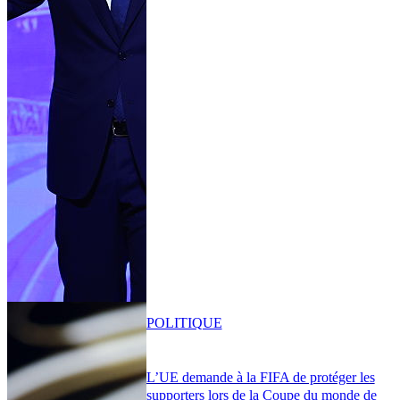
POLITIQUE
L’UE demande à la FIFA de protéger les
supporters lors de la Coupe du monde de