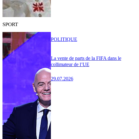
SPORT
POLITIQUE
La vente de parts de la FIFA dans le
collimateur de l’UE
29.07.2026