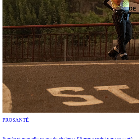
PRO
SANTÉ
Fumée et nouvelle vague de chaleur : l’Europe craint pour sa santé