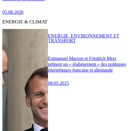
05.08.2026
ENERGIE & CLIMAT
ENERGIE, ENVIRONNEMENT ET
TRANSPORT
Emmanuel Macron et Friedrich Merz
prônent un « réalignement » des politiques
énergétiques française et allemande
08.05.2025