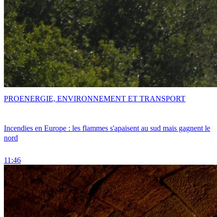
PRO
ENERGIE, ENVIRONNEMENT ET TRANSPORT
Incendies en Europe : les flammes s'apaisent au sud mais gagnent le
nord
11:46