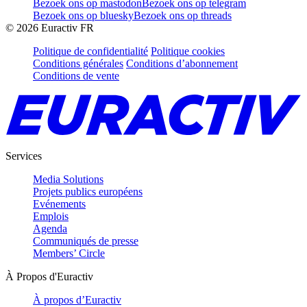
Bezoek ons op mastodon
Bezoek ons op telegram
Bezoek ons op bluesky
Bezoek ons op threads
©
2026
Euractiv FR
Politique de confidentialité
Politique cookies
Conditions générales
Conditions d’abonnement
Conditions de vente
Services
Media Solutions
Projets publics européens
Evénements
Emplois
Agenda
Communiqués de presse
Members’ Circle
À Propos d'Euractiv
À propos d’Euractiv