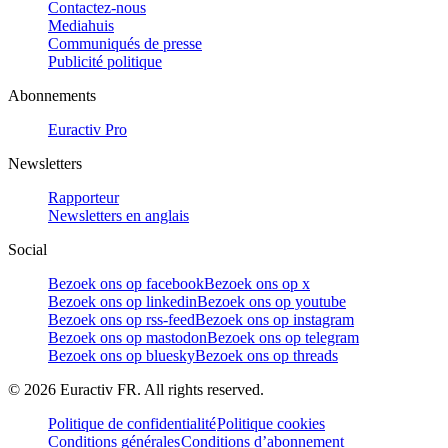
Contactez-nous
Mediahuis
Communiqués de presse
Publicité politique
Abonnements
Euractiv Pro
Newsletters
Rapporteur
Newsletters en anglais
Social
Bezoek ons op facebook
Bezoek ons op x
Bezoek ons op linkedin
Bezoek ons op youtube
Bezoek ons op rss-feed
Bezoek ons op instagram
Bezoek ons op mastodon
Bezoek ons op telegram
Bezoek ons op bluesky
Bezoek ons op threads
©
2026
Euractiv FR. All rights reserved.
Politique de confidentialité
Politique cookies
Conditions générales
Conditions d’abonnement