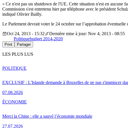
« Ce n'est pas un shutdown de l'UE. Cette situation n'est en aucune 
Commission s'est entretenu hier par téléphone avec le président Schulz 
indiqué Olivier Bailly.
Le Parlement devrait voter le 24 octobre sur l’approbation éventuelle 
Oct 24, 2013 - 15:32
Dernière mise à jour: Nov 4, 2013 - 08:55
Politique
budget 2014-2020
Print
Partager
LES PLUS LUS
POLITIQUE
EXCLUSIF : L'Islande demande à Bruxelles de ne pas s'immiscer dan
07.08.2026
ÉCONOMIE
Merci la Chine : elle a sauvé l’économie mondiale
27.07.2026