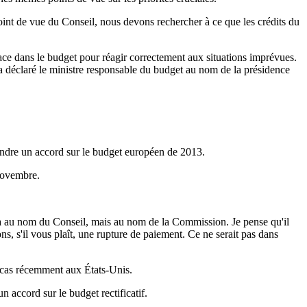
oint de vue du Conseil, nous devons rechercher à ce que les crédits du
space dans le budget pour réagir correctement aux situations imprévues.
 a déclaré le ministre responsable du budget au nom de la présidence
indre un accord sur le budget européen de 2013.
-novembre.
cela au nom du Conseil, mais au nom de la Commission. Je pense qu'il
ns, s'il vous plaît, une rupture de paiement. Ce ne serait pas dans
e cas récemment aux États-Unis.
n accord sur le budget rectificatif.