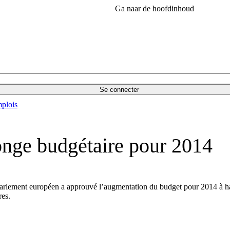
Ga naar de hoofdinhoud
Se connecter
plois
onge budgétaire pour 2014
rlement européen a approuvé l’augmentation du budget pour 2014 à haut
res.