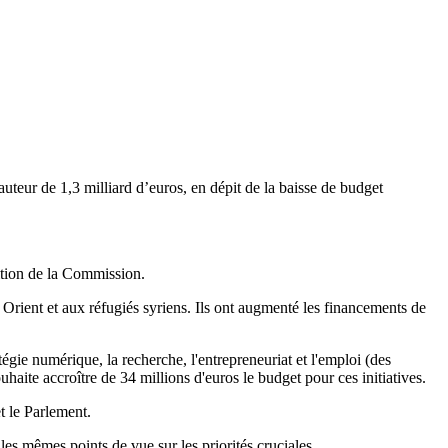
eur de 1,3 milliard d’euros, en dépit de la baisse de budget
ition de la Commission.
Orient et aux réfugiés syriens. Ils ont augmenté les financements de
ie numérique, la recherche, l'entrepreneuriat et l'emploi (des
uhaite accroître de 34 millions d'euros le budget pour ces initiatives.
t le Parlement.
les mêmes points de vue sur les priorités cruciales.