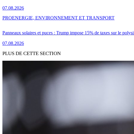
07.08.2026
PRO
ENERGIE, ENVIRONNEMENT ET TRANSPORT
Panneaux solaires et puces : Trump impose 15% de taxes sur le polysi
07.08.2026
PLUS DE CETTE SECTION