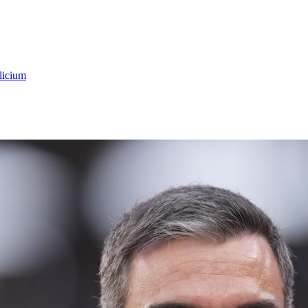
licium