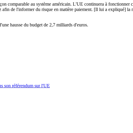
façon comparable au système américain. L'UE continuera à fonctionner 
afin de l'informer du risque en matière paiement. [Il lui a expliqué] la 
d'une hausse du budget de 2,7 milliards d'euros.
s son référendum sur l'UE