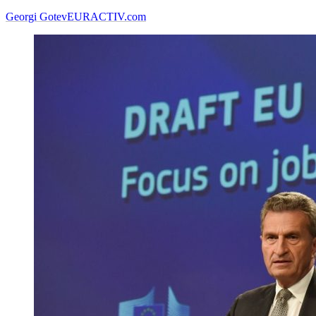
Georgi Gotev
EURACTIV.com