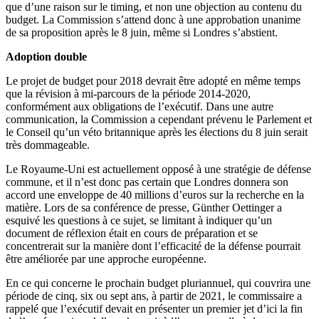
que d’une raison sur le timing, et non une objection au contenu du
budget. La Commission s’attend donc à une approbation unanime
de sa proposition après le 8 juin, même si Londres s’abstient.
Adoption double
Le projet de budget pour 2018 devrait être adopté en même temps
que la révision à mi-parcours de la période 2014-2020,
conformément aux obligations de l’exécutif. Dans une autre
communication, la Commission a cependant prévenu le Parlement et
le Conseil qu’un véto britannique après les élections du 8 juin serait
très dommageable.
Le Royaume-Uni est actuellement opposé à une stratégie de défense
commune, et il n’est donc pas certain que Londres donnera son
accord une enveloppe de 40 millions d’euros sur la recherche en la
matière. Lors de sa conférence de presse, Günther Oettinger a
esquivé les questions à ce sujet, se limitant à indiquer qu’un
document de réflexion était en cours de préparation et se
concentrerait sur la manière dont l’efficacité de la défense pourrait
être améliorée par une approche européenne.
En ce qui concerne le prochain budget pluriannuel, qui couvrira une
période de cinq, six ou sept ans, à partir de 2021, le commissaire a
rappelé que l’exécutif devait en présenter un premier jet d’ici la fin