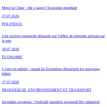
Merci la Chine : elle a sauvé l’économie mondiale
27.07.2026
POLITIQUE
Une enclave espagnole dépassée par l'afflux de migrants arrivant par
la mer
30.07.2026
ÉCONOMIE
L’euro en mèmes : quand les Européens détournent les nouveaux
billets
27.07.2026
PRO
ENERGIE, ENVIRONNEMENT ET TRANSPORT
Incendies ravageurs : l'exécutif européen reconnaît être submergé