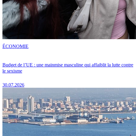
ÉCONOMIE
Budget de l’UE : une mainmise masculine qui affaiblit la lutte contre
le sexisme
30.07.2026