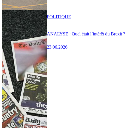
POLITIQUE
ANALYSE : Quel était l’intérêt du Brexit ?
23.06.2026