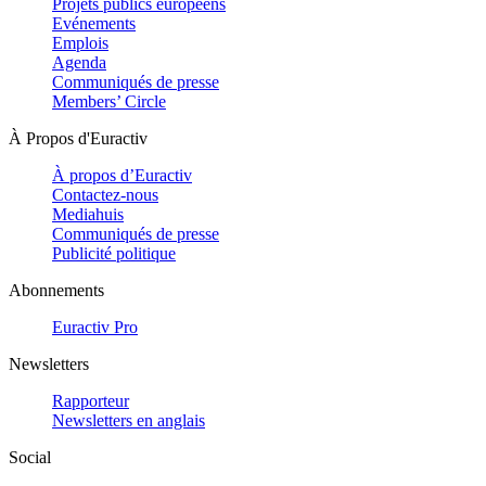
Projets publics européens
Evénements
Emplois
Agenda
Communiqués de presse
Members’ Circle
À Propos d'Euractiv
À propos d’Euractiv
Contactez-nous
Mediahuis
Communiqués de presse
Publicité politique
Abonnements
Euractiv Pro
Newsletters
Rapporteur
Newsletters en anglais
Social