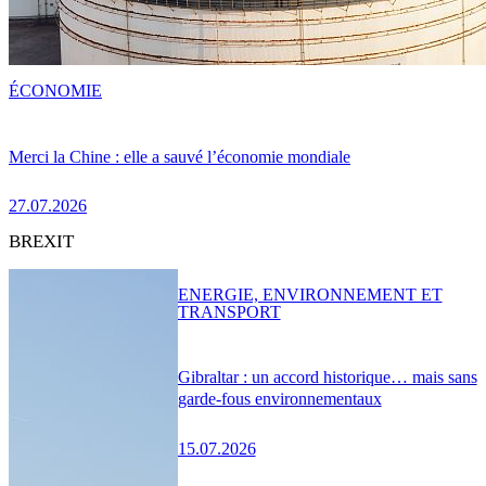
ÉCONOMIE
Merci la Chine : elle a sauvé l’économie mondiale
27.07.2026
BREXIT
ENERGIE, ENVIRONNEMENT ET
TRANSPORT
Gibraltar : un accord historique… mais sans
garde-fous environnementaux
15.07.2026