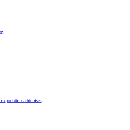
on
s exportations chinoises