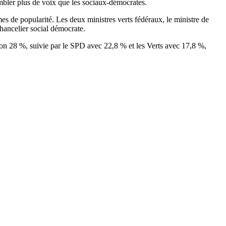
mbler plus de voix que les sociaux-démocrates.
s de popularité. Les deux ministres verts fédéraux, le ministre de
hancelier social démocrate.
ron 28 %, suivie par le SPD avec 22,8 % et les Verts avec 17,8 %,