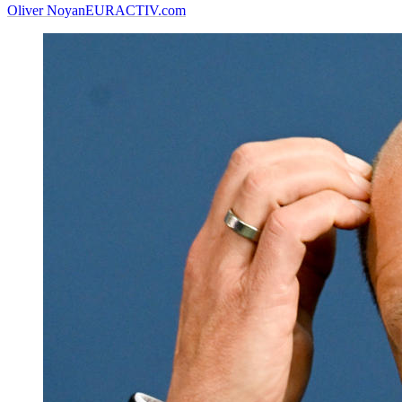
Oliver Noyan
EURACTIV.com