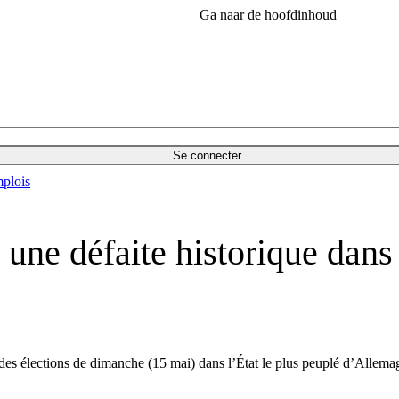
Ga naar de hoofdinhoud
Se connecter
plois
t une défaite historique dans
 des élections de dimanche (15 mai) dans l’État le plus peuplé d’Allem