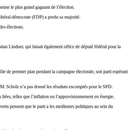
comme le plus grand gagnant de l’élection.
 libéral-démocrate (FDP) a perdu sa majorité.
des élections.
stian Lindner, qui faisait également office de député fédéral pour la
rôle de premier plan pendant la campagne électorale, son parti espérant
er M. Scholz n’a pas donné les résultats escomptés pour le SPD.
 liées, telles que l’inflation ou l’approvisionnement en énergie.
 verts pensent que le parti a les meilleures politiques au sein du