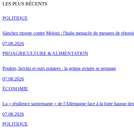
LES PLUS RÉCENTS
POLITIQUE
Sánchez riposte contre Meloni : l'Italie menacée de mesures de rétorsi
07.08.2026
PRO
AGRICULTURE & ALIMENTATION
Poulets, bovins et ours polaires : la grippe aviaire se propage
07.08.2026
ÉCONOMIE
La « résilience surprenante » de l'Allemagne face à la forte hausse de
07.08.2026
POLITIQUE