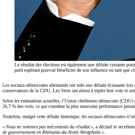
Le résultat des élections est également une défaite cuisante po
parti espérant pouvoir bénéficier de son influence en tant que
Les sociaux-démocrates allemands ont subi une défaite écrasante lors
conservateurs de la CDU. Les Verts ont réussi à tripler leur vote et ont 
Selon les estimations actuelles, l’Union chrétienne-démocrate (CDU) c
26,7 % des voix, ce qui constitue la plus mauvaise performance jam
Toutefois, malgré cette défaite historique, les sociaux-démocrates n’o
« Nous ne sommes pas mécontents du résultat »
, a déclaré le secrét
de gouvernement en Rhénanie-du-Nord–Westphalie »
.