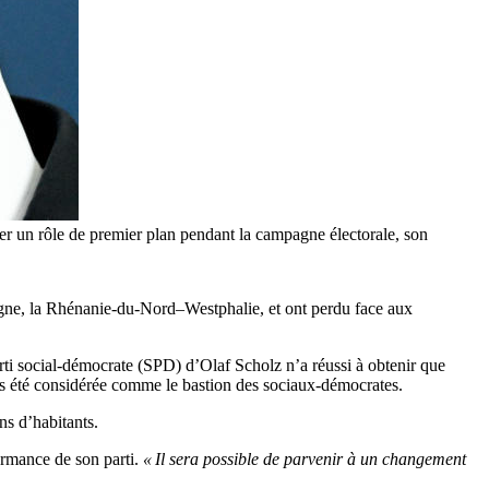
uer un rôle de premier plan pendant la campagne électorale, son
agne, la Rhénanie-du-Nord–Westphalie, et ont perdu face aux
rti social-démocrate (SPD) d’Olaf Scholz n’a réussi à obtenir que
s été considérée comme le bastion des sociaux-démocrates.
ns d’habitants.
ormance de son parti.
« Il sera possible de parvenir à un changement