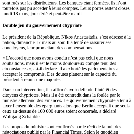
sont rués sur les distributeurs. Les banques étant fermées, ils n’ont
toutefois pas pu accéder à leurs comptes. Leurs portes restent closes
lundi 18 mars, jour férié et peut-être mardi.
Double jeu du gouvernement chypriote
Le président de la République, Níkos Anastasiádis, s’est adressé à la
nation, dimanche 17 mars au soir. Il a tenté de rassurer ses
concitoyens, leur promettant des compensations.
« L’accord que nous avons conclu n’est pas celui que nous
souhaitions, mais il est le moins douloureux compte tenu des
circonstances », a-t-il déclaré. Il a exhorté les parlementaires a
accepter le compromis. Des doutes planent sur la capacité du
président à réunir une majorité.
Dans son intervention, il a affirmé avoir défendu l’intérêt des
citoyens chypriotes. Mais il a été contredit dans la foulée par le
ministre allemand des Finances. Le gouvernement chypriote a tenu à
taxer l’ensemble des épargnants alors que Berlin acceptait que seuls
ceux au-dessus de 100 000 euros soient concernés, a déclaré
Wolfgang Schäuble.
Les propos du ministre sont confirmés par le récit de la nuit des
négociations publié par le Financial Times. Selon le quotidien