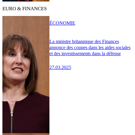
EURO & FINANCES
ÉCONOMIE
La ministre britannique des Finances
annonce des coupes dans les aides sociales
et des investissements dans la défense
27.03.2025