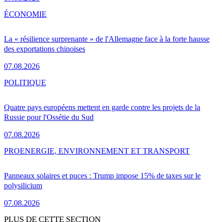
ÉCONOMIE
La « résilience surprenante » de l'Allemagne face à la forte hausse
des exportations chinoises
07.08.2026
POLITIQUE
Quatre pays européens mettent en garde contre les projets de la
Russie pour l'Ossétie du Sud
07.08.2026
PRO
ENERGIE, ENVIRONNEMENT ET TRANSPORT
Panneaux solaires et puces : Trump impose 15% de taxes sur le
polysilicium
07.08.2026
PLUS DE CETTE SECTION