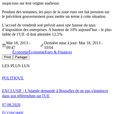
suspicions sur leur origine mafieuse.
Pendant des semaines, les pays de la zone euro ont fait pression sur
le précédent gouvernement pour mettre un terme à cette situation.
L’accord de vendredi soir prévoit aussi une hausse du taux
d’imposition des entreprises. A hauteur de 10% aujourd’hui – le plus
faible de l’UE -il doit atteindre 12,5%.
Mar 18, 2013 -
Dernière mise à jour: Mar 18, 2013 -
09:47
10:04
Économie
Économie
Euro & Finances
Print
Partager
LES PLUS LUS
POLITIQUE
EXCLUSIF : L'Islande demande à Bruxelles de ne pas s'immiscer
dans son référendum sur l'UE
07.08.2026
ÉCONOMIE