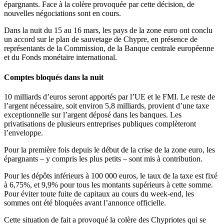
épargnants. Face à la colère provoquée par cette décision, de
nouvelles négociations sont en cours.
Dans la nuit du 15 au 16 mars, les pays de la zone euro ont conclu
un accord sur le plan de sauvetage de Chypre, en présence de
représentants de la Commission, de la Banque centrale européenne
et du Fonds monétaire international.
Comptes bloqués dans la nuit
10 milliards d’euros seront apportés par l’UE et le FMI. Le reste de
l’argent nécessaire, soit environ 5,8 milliards, provient d’une taxe
exceptionnelle sur l’argent déposé dans les banques. Les
privatisations de plusieurs entreprises publiques complèteront
l’enveloppe.
Pour la première fois depuis le début de la crise de la zone euro, les
épargnants – y compris les plus petits – sont mis à contribution.
Pour les dépôts inférieurs à 100 000 euros, le taux de la taxe est fixé
à 6,75%, et 9,9% pour tous les montants supérieurs à cette somme.
Pour éviter toute fuite de capitaux au cours du week-end, les
sommes ont été bloquées avant l’annonce officielle.
Cette situation de fait a provoqué la colère des Chypriotes qui se