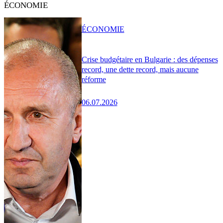
ÉCONOMIE
ÉCONOMIE
Crise budgétaire en Bulgarie : des dépenses
record, une dette record, mais aucune
réforme
06.07.2026