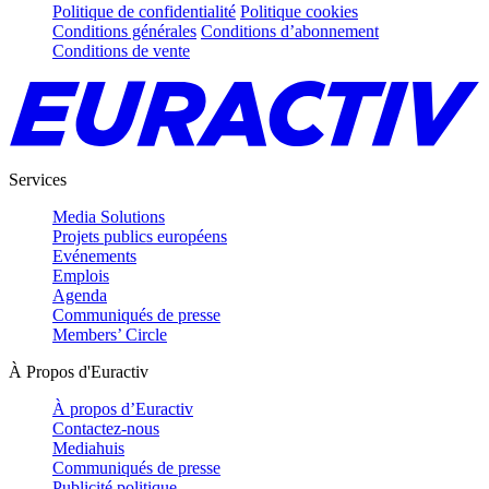
Politique de confidentialité
Politique cookies
Conditions générales
Conditions d’abonnement
Conditions de vente
Services
Media Solutions
Projets publics européens
Evénements
Emplois
Agenda
Communiqués de presse
Members’ Circle
À Propos d'Euractiv
À propos d’Euractiv
Contactez-nous
Mediahuis
Communiqués de presse
Publicité politique