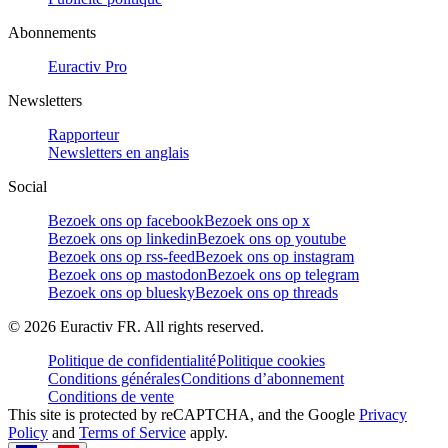
Abonnements
Euractiv Pro
Newsletters
Rapporteur
Newsletters en anglais
Social
Bezoek ons op facebook
Bezoek ons op x
Bezoek ons op linkedin
Bezoek ons op youtube
Bezoek ons op rss-feed
Bezoek ons op instagram
Bezoek ons op mastodon
Bezoek ons op telegram
Bezoek ons op bluesky
Bezoek ons op threads
©
2026
Euractiv FR. All rights reserved.
Politique de confidentialité
Politique cookies
Conditions générales
Conditions d’abonnement
Conditions de vente
This site is protected by reCAPTCHA, and the Google
Privacy
Policy
and
Terms of Service
apply.