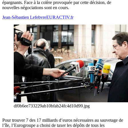
épargnants. Face à la colère provoquée par cette décision, de
nouvelles négociations sont en cours.
Jean-Sébastien Lefebvre
EURACTIV.fr
df0b6ee733229ab10bfab24fc4d10d99.jpg
Pour trouver 7 des 17 milliards d’euros nécessaires au sauvetage de
l’île, l’Eurogroupe a choisi de taxer les dépôts de tous les