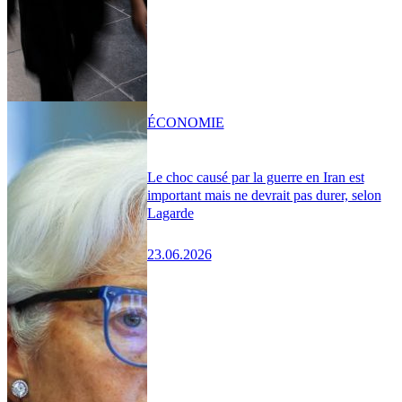
ÉCONOMIE
Le choc causé par la guerre en Iran est
important mais ne devrait pas durer, selon
Lagarde
23.06.2026