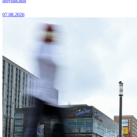
polysilicium
07.08.2026