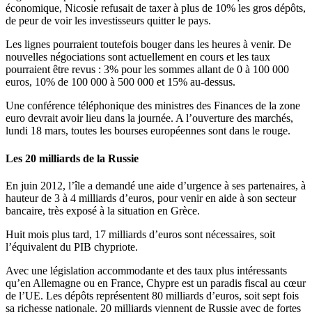
économique, Nicosie refusait de taxer à plus de 10% les gros dépôts,
de peur de voir les investisseurs quitter le pays.
Les lignes pourraient toutefois bouger dans les heures à venir. De
nouvelles négociations sont actuellement en cours et les taux
pourraient être revus : 3% pour les sommes allant de 0 à 100 000
euros, 10% de 100 000 à 500 000 et 15% au-dessus.
Une conférence téléphonique des ministres des Finances de la zone
euro devrait avoir lieu dans la journée. A l’ouverture des marchés,
lundi 18 mars, toutes les bourses européennes sont dans le rouge.
Les 20 milliards de la Russie
En juin 2012, l’île a demandé une aide d’urgence à ses partenaires, à
hauteur de 3 à 4 milliards d’euros, pour venir en aide à son secteur
bancaire, très exposé à la situation en Grèce.
Huit mois plus tard, 17 milliards d’euros sont nécessaires, soit
l’équivalent du PIB chypriote.
Avec une législation accommodante et des taux plus intéressants
qu’en Allemagne ou en France, Chypre est un paradis fiscal au cœur
de l’UE. Les dépôts représentent 80 milliards d’euros, soit sept fois
sa richesse nationale. 20 milliards viennent de Russie avec de fortes