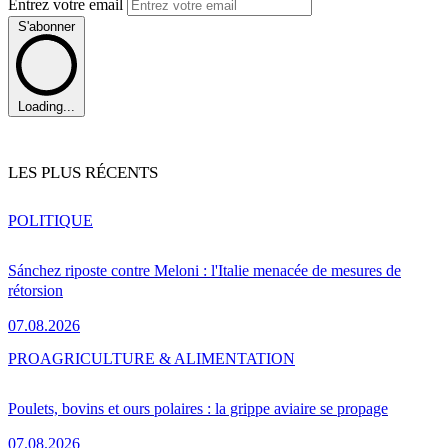
Entrez votre email
S'abonner
Loading...
LES PLUS RÉCENTS
POLITIQUE
Sánchez riposte contre Meloni : l'Italie menacée de mesures de
rétorsion
07.08.2026
PRO
AGRICULTURE & ALIMENTATION
Poulets, bovins et ours polaires : la grippe aviaire se propage
07.08.2026