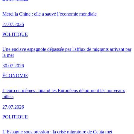
Merci la Chine : elle a sauvé l’économie mondiale
27.07.2026
POLITIQUE
Une enclave espagnole dépassée par l'afflux de migrants arrivant par
la mer
30.07.2026
ÉCONOMIE
L’euro en mèmes : quand les Européens détournent les nouveaux
billets
27.07.2026
POLITIQUE
L’Espagne sous pression : la crise migratoire de Ceuta met