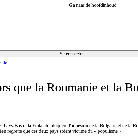
Ga naar de hoofdinhoud
Se connecter
plois
rs que la Roumanie et la Bu
 Pays-Bas et la Finlande bloquent l'adhésion de la Bulgarie et de la Ro
péen regrette que ces deux pays soient victime du « populisme ».