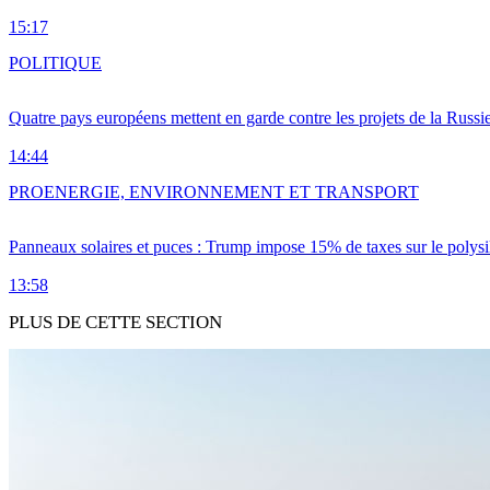
15:17
POLITIQUE
Quatre pays européens mettent en garde contre les projets de la Russi
14:44
PRO
ENERGIE, ENVIRONNEMENT ET TRANSPORT
Panneaux solaires et puces : Trump impose 15% de taxes sur le polysi
13:58
PLUS DE CETTE SECTION