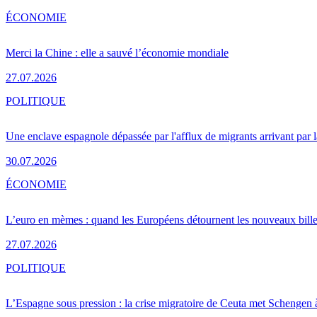
ÉCONOMIE
Merci la Chine : elle a sauvé l’économie mondiale
27.07.2026
POLITIQUE
Une enclave espagnole dépassée par l'afflux de migrants arrivant par 
30.07.2026
ÉCONOMIE
L’euro en mèmes : quand les Européens détournent les nouveaux bille
27.07.2026
POLITIQUE
L’Espagne sous pression : la crise migratoire de Ceuta met Schengen 