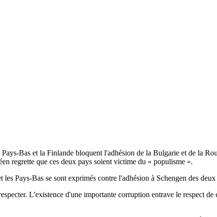
Pays-Bas et la Finlande bloquent l'adhésion de la Bulgarie et de la Rou
péen regrette que ces deux pays soient victime du « populisme ».
e et les Pays-Bas se sont exprimés contre l'adhésion à Schengen des deux
s respecter. L'existence d'une importante corruption entrave le respect 