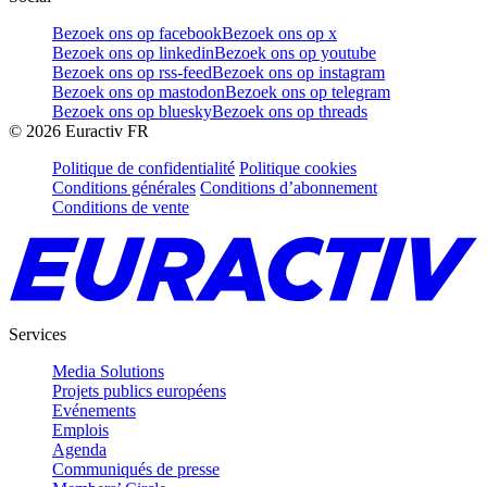
Bezoek ons op facebook
Bezoek ons op x
Bezoek ons op linkedin
Bezoek ons op youtube
Bezoek ons op rss-feed
Bezoek ons op instagram
Bezoek ons op mastodon
Bezoek ons op telegram
Bezoek ons op bluesky
Bezoek ons op threads
©
2026
Euractiv FR
Politique de confidentialité
Politique cookies
Conditions générales
Conditions d’abonnement
Conditions de vente
Services
Media Solutions
Projets publics européens
Evénements
Emplois
Agenda
Communiqués de presse