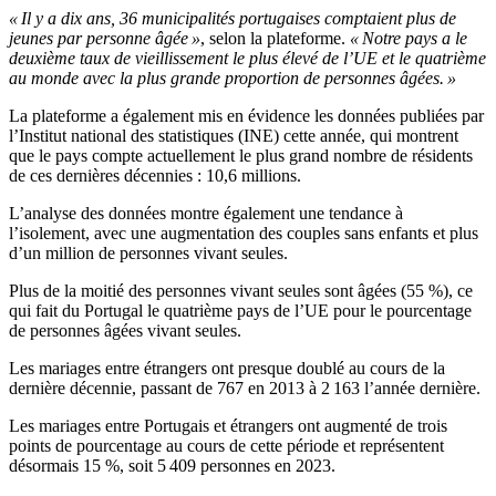
« Il y a dix ans, 36 municipalités portugaises comptaient plus de
jeunes par personne âgée »
, selon la plateforme.
« Notre pays a le
deuxième taux de vieillissement le plus élevé de l’UE et le quatrième
au monde avec la plus grande proportion de personnes âgées. »
La plateforme a également mis en évidence les données publiées par
l’Institut national des statistiques (INE) cette année, qui montrent
que le pays compte actuellement le plus grand nombre de résidents
de ces dernières décennies : 10,6 millions.
L’analyse des données montre également une tendance à
l’isolement, avec une augmentation des couples sans enfants et plus
d’un million de personnes vivant seules.
Plus de la moitié des personnes vivant seules sont âgées (55 %), ce
qui fait du Portugal le quatrième pays de l’UE pour le pourcentage
de personnes âgées vivant seules.
Les mariages entre étrangers ont presque doublé au cours de la
dernière décennie, passant de 767 en 2013 à 2 163 l’année dernière.
Les mariages entre Portugais et étrangers ont augmenté de trois
points de pourcentage au cours de cette période et représentent
désormais 15 %, soit 5 409 personnes en 2023.