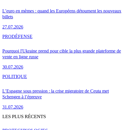
L’euro en mèmes : quand les Européens détournent les nouveaux
billets
27.07.2026
PRO
DÉFENSE
Pourquoi l'Ukraine prend pour cible la plus grande plateforme de
vente en ligne russe
30.07.2026
POLITIQUE
L’Espagne sous pression : la crise migratoire de Ceuta met
Schengen à l’épreuve
31.07.2026
LES PLUS RÉCENTS