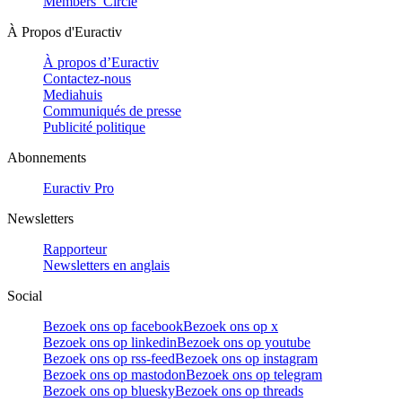
Members’ Circle
À Propos d'Euractiv
À propos d’Euractiv
Contactez-nous
Mediahuis
Communiqués de presse
Publicité politique
Abonnements
Euractiv Pro
Newsletters
Rapporteur
Newsletters en anglais
Social
Bezoek ons op facebook
Bezoek ons op x
Bezoek ons op linkedin
Bezoek ons op youtube
Bezoek ons op rss-feed
Bezoek ons op instagram
Bezoek ons op mastodon
Bezoek ons op telegram
Bezoek ons op bluesky
Bezoek ons op threads