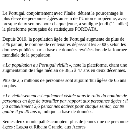
Le Portugal, conjointement avec l’Italie, détient le pourcentage le
plus élevé de personnes âgées au sein de l’Union européenne, avec
presque deux seniors pour chaque jeune, a souligné jeudi (11 juillet)
la plateforme portugaise de statistiques PORDATA.
Depuis 2019, la population âgée du Portugal augmente de plus de
2 % par an, le nombre de centenaires dépassant les 3 000, selon les
données publiées par la base de données révélées lors de la Journée
mondiale de la population.
« La population au Portugal vieillit »,
note la plateforme, citant une
augmentation de l’âge médian de 38,5 à 47 ans en deux décennies.
Plus de 2,5 millions de personnes sont aujourd’hui âgées de 65 ans
ou plus.
« Le vieillissement est également visible dans le ratio du nombre de
personnes en âge de travailler par rapport aux personnes âgées : il
y a actuellement 2,6 personnes actives pour chaque senior, contre
quatre il ya 20 ans »
, indique la base de données.
Seules deux municipalités comptent plus de jeunes que de personnes
âgées : Lagoa et Ribeira Grande, aux Açores.