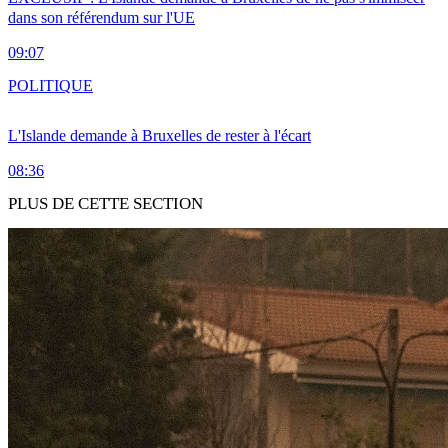
dans son référendum sur l'UE
09:07
POLITIQUE
L'Islande demande à Bruxelles de rester à l'écart
08:36
PLUS DE CETTE SECTION