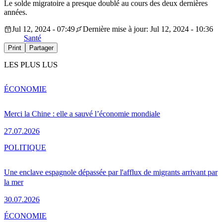
Le solde migratoire a presque doublé au cours des deux dernières
années.
Jul 12, 2024 - 07:49
Dernière mise à jour: Jul 12, 2024 - 10:36
Santé
Print
Partager
LES PLUS LUS
ÉCONOMIE
Merci la Chine : elle a sauvé l’économie mondiale
27.07.2026
POLITIQUE
Une enclave espagnole dépassée par l'afflux de migrants arrivant par
la mer
30.07.2026
ÉCONOMIE