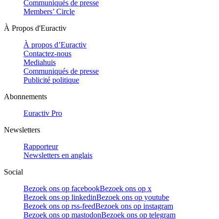
Communiqués de presse
Members’ Circle
À Propos d'Euractiv
À propos d’Euractiv
Contactez-nous
Mediahuis
Communiqués de presse
Publicité politique
Abonnements
Euractiv Pro
Newsletters
Rapporteur
Newsletters en anglais
Social
Bezoek ons op facebook
Bezoek ons op x
Bezoek ons op linkedin
Bezoek ons op youtube
Bezoek ons op rss-feed
Bezoek ons op instagram
Bezoek ons op mastodon
Bezoek ons op telegram