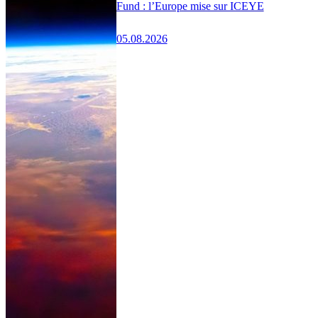
Fund : l’Europe mise sur ICEYE
05.08.2026