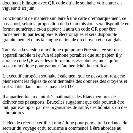
document bilingue avec QR code qu’elle souhaite voir entrer en
vigueur d’ici juin.
Fonctionnant de manière similaire à une carte d’embarquement, ce
passeport, selon la proposition de la Commission, sera disponible en
format numérique et/ou papier ; il aura un code QR pour être
facilement lu par les appareils électroniques et sera disponible
gratuitement et dans la langue nationale du citoyen et en anglais.
Tant dans la version numérique (qui pourra être stockée sur un
appareil mobile tel qu’un téléphone portable) que sur papier, il y
aura ce code QR avec les informations essentielles, ainsi qu’un
sceau numérique pour garantir l’authenticité du certificat.
L’exécutif européen souhaite également que ce passeport respecte
pleinement les règles de confidentialité des données des citoyens et
soit valable dans tous les pays de l’UE.
Il appartiendra aux autorités nationales des États membres de
délivrer ces passeports, Bruxelles suggérant que cela pourrait être
fait, par exemple, par des organismes de santé, des hôpitaux ou des
laboratoires.
L’idée de créer ce certificat numérique pour permettre la relance du
secteur du voyage et du tourisme a commencé à être abordée au