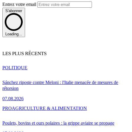
Entrez votre email
S'abonner
Loading...
LES PLUS RÉCENTS
POLITIQUE
Sánchez riposte contre Meloni : l'Italie menacée de mesures de
rétorsion
07.08.2026
PRO
AGRICULTURE & ALIMENTATION
Poulets, bovins et ours polaires : la grippe aviaire se propage