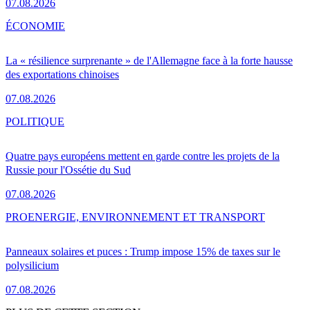
07.08.2026
ÉCONOMIE
La « résilience surprenante » de l'Allemagne face à la forte hausse
des exportations chinoises
07.08.2026
POLITIQUE
Quatre pays européens mettent en garde contre les projets de la
Russie pour l'Ossétie du Sud
07.08.2026
PRO
ENERGIE, ENVIRONNEMENT ET TRANSPORT
Panneaux solaires et puces : Trump impose 15% de taxes sur le
polysilicium
07.08.2026