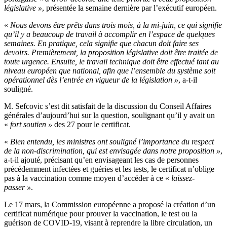
législative »
, présentée la semaine dernière par l’exécutif européen.
«
Nous devons être prêts dans trois mois, à la mi-juin, ce qui signifie
qu’il y a beaucoup de travail à accomplir en l’espace de quelques
semaines. En pratique, cela signifie que chacun doit faire ses
devoirs. Premièrement, la proposition législative doit être traitée de
toute urgence. Ensuite, le travail technique doit être effectué tant au
niveau européen que national, afin que l’ensemble du système soit
opérationnel dès l’entrée en vigueur de la législation »
, a-t-il
souligné.
M. Sefcovic s’est dit satisfait de la discussion du Conseil Affaires
générales d’aujourd’hui sur la question, soulignant qu’il y avait un
«
fort soutien »
des 27 pour le certificat.
«
Bien entendu, les ministres ont souligné l’importance du respect
de la non-discrimination, qui est envisagée dans notre proposition »
,
a-t-il ajouté, précisant qu’en envisageant les cas de personnes
précédemment infectées et guéries et les tests, le certificat n’oblige
pas à la vaccination comme moyen d’accéder à ce «
laissez-
passer »
.
Le 17 mars, la Commission européenne a proposé la création d’un
certificat numérique pour prouver la vaccination, le test ou la
guérison de COVID-19, visant à reprendre la libre circulation, un