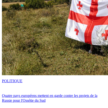
POLITIQUE
Quatre pays européens mettent en garde contre les projets de la
Russie pour l'Ossétie du Sud