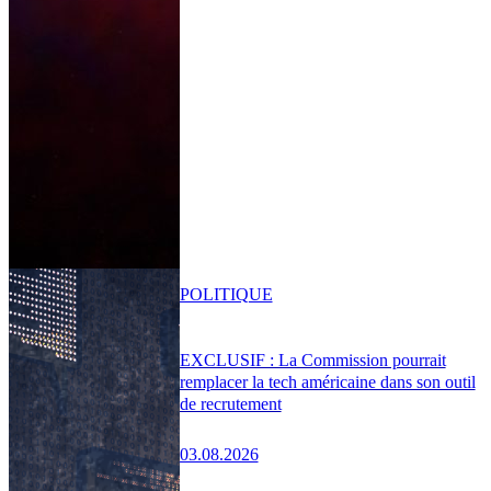
POLITIQUE
EXCLUSIF : La Commission pourrait
remplacer la tech américaine dans son outil
de recrutement
03.08.2026