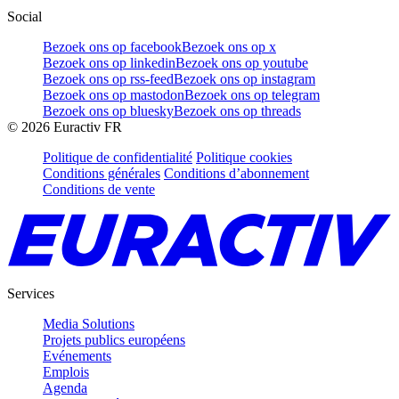
Social
Bezoek ons op facebook
Bezoek ons op x
Bezoek ons op linkedin
Bezoek ons op youtube
Bezoek ons op rss-feed
Bezoek ons op instagram
Bezoek ons op mastodon
Bezoek ons op telegram
Bezoek ons op bluesky
Bezoek ons op threads
©
2026
Euractiv FR
Politique de confidentialité
Politique cookies
Conditions générales
Conditions d’abonnement
Conditions de vente
Services
Media Solutions
Projets publics européens
Evénements
Emplois
Agenda