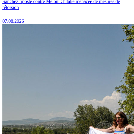
Sánchez riposte contre Meloni : l'Italie menacée de mesures de
rétorsion
07.08.2026