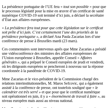
La présidence portugaise de l’UE fera «
tout son possible
» pour que
le processus législatif pour la mise en œuvre d’un certificat de santé
numérique COVID-19 soit terminé d’ici juin, a déclaré la secrétaire
d’État aux affaires européennes.
«
La présidence fera tout pour que cette législation sur le certificat
soit prête d’ici juin. C’est certainement l’une des priorités de la
présidence portugaise »
, a déclaré Ana Paula Zacarias lors d’une
conférence de presse à Bruxelles mardi (23 mars).
Ces commentaires sont intervenus après que Mme Zacarias a présidé
une vidéoconférence des ministres des affaires européennes de
l’Union européenne à Bruxelles, appelée Conseil «
Affaires
générales »
, qui a préparé le Conseil européen de jeudi et vendredi,
où les dirigeants européens se pencheront à nouveau sur la réponse
coordonnée à la pandémie de COVID-19.
Mme Zacarias et le vice-président de la Commission chargé des
relations interinstitutionnelles, M. Maros Sefcovic, qui a également
assisté à la conférence de presse, ont toutefois souligné que «
le
calendrier est très serré »
et que pour que le certificat numérique
soit opérationnel en juin, il y a «
énormément de travail à faire »
, au
niveau européen mais aussi au niveau national.