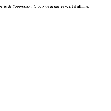
erté de l’oppression, la paix de la guerre »
, a-t-il affirmé.