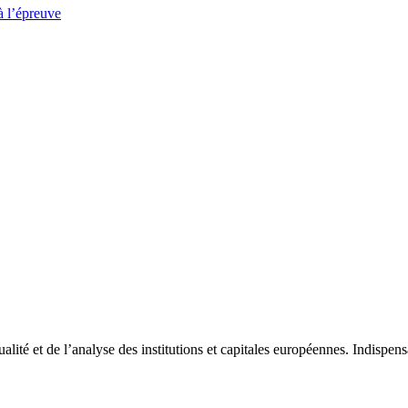
à l’épreuve
tualité et de l’analyse des institutions et capitales européennes. Indispe