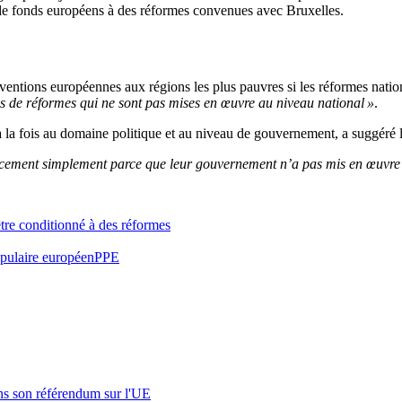
es de fonds européens à des réformes convenues avec Bruxelles.
entions européennes aux régions les plus pauvres si les réformes nation
es de réformes qui ne sont pas mises en œuvre au niveau national »
.
 la fois au domaine politique et au niveau de gouvernement, a suggéré l
inancement simplement parce que leur gouvernement n’a pas mis en œuvre
tre conditionné à des réformes
opulaire européen
PPE
s son référendum sur l'UE