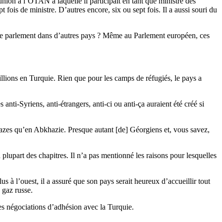
union à l’OTAN à laquelle il participait en tant que ministre des
 fois de ministre. D’autres encore, six ou sept fois. Il a aussi souri du
uer le parlement dans d’autres pays ? Même au Parlement européen, ces
illions en Turquie. Rien que pour les camps de réfugiés, le pays a
 anti-Syriens, anti-étrangers, anti-ci ou anti-ça auraient été créé si
azes qu’en Abkhazie. Presque autant [de] Géorgiens et, vous savez,
plupart des chapitres. Il n’a pas mentionné les raisons pour lesquelles
s à l’ouest, il a assuré que son pays serait heureux d’accueillir tout
 gaz russe.
les négociations d’adhésion avec la Turquie.