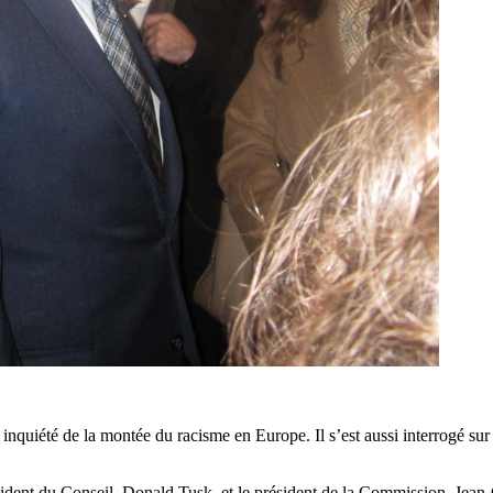
st inquiété de la montée du racisme en Europe. Il s’est aussi interrogé
dent du Conseil, Donald Tusk, et le président de la Commission, Jean-C