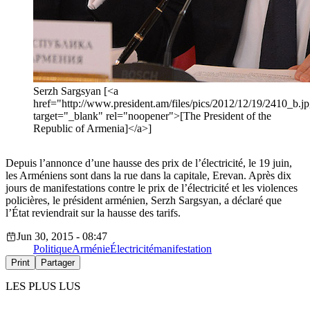
Serzh Sargsyan [<a
href="http://www.president.am/files/pics/2012/12/19/2410_b.j
target="_blank" rel="noopener">[The President of the
Republic of Armenia]</a>]
Depuis l’annonce d’une hausse des prix de l’électricité, le 19 juin,
les Arméniens sont dans la rue dans la capitale, Erevan. Après dix
jours de manifestations contre le prix de l’électricité et les violences
policières, le président arménien, Serzh Sargsyan, a déclaré que
l’État reviendrait sur la hausse des tarifs.
Jun 30, 2015 - 08:47
Politique
Arménie
Électricité
manifestation
Print
Partager
LES PLUS LUS