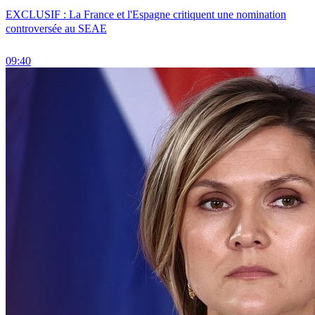
EXCLUSIF : La France et l'Espagne critiquent une nomination
controversée au SEAE
09:40