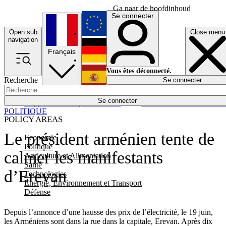
Ga naar de hoofdinhoud
Se connecter
Open sub
Close menu
English
navigation
Français
Deutsch
Vous êtes déconnecté.
Recherche
Se connecter
Español
Lumières éteintes
Se connecter
Rapporteur
Politique
Économie
Newsletters
Evénements
Em
POLITIQUE
POLICY AREAS
Le président arménien tente de
Economie
Politique
calmer les manifestants
Agriculture et Alimentation
Santé
d’Erevan
Technologies
Energie, Environnement et Transport
Défense
Depuis l’annonce d’une hausse des prix de l’électricité, le 19 juin,
les Arméniens sont dans la rue dans la capitale, Erevan. Après dix