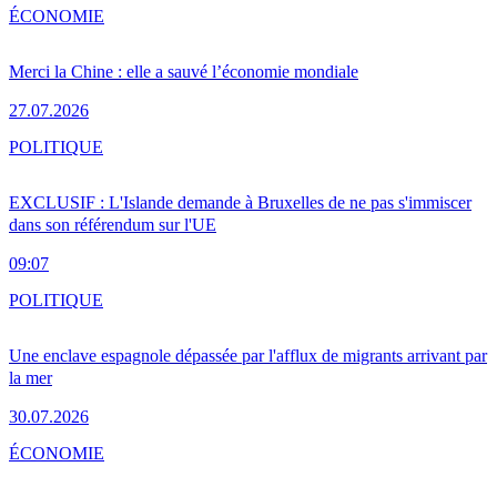
ÉCONOMIE
Merci la Chine : elle a sauvé l’économie mondiale
27.07.2026
POLITIQUE
EXCLUSIF : L'Islande demande à Bruxelles de ne pas s'immiscer
dans son référendum sur l'UE
09:07
POLITIQUE
Une enclave espagnole dépassée par l'afflux de migrants arrivant par
la mer
30.07.2026
ÉCONOMIE