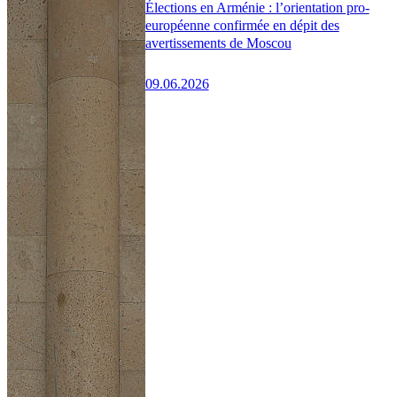
Élections en Arménie : l’orientation pro-
européenne confirmée en dépit des
avertissements de Moscou
09.06.2026