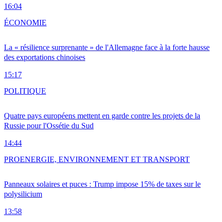
16:04
ÉCONOMIE
La « résilience surprenante » de l'Allemagne face à la forte hausse
des exportations chinoises
15:17
POLITIQUE
Quatre pays européens mettent en garde contre les projets de la
Russie pour l'Ossétie du Sud
14:44
PRO
ENERGIE, ENVIRONNEMENT ET TRANSPORT
Panneaux solaires et puces : Trump impose 15% de taxes sur le
polysilicium
13:58