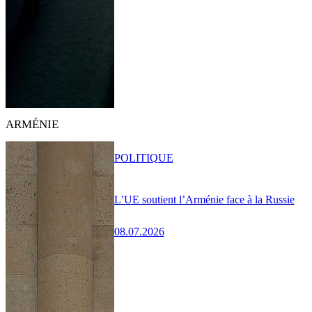
ARMÉNIE
POLITIQUE
L’UE soutient l’Arménie face à la Russie
08.07.2026