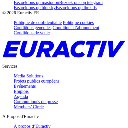
Bezoek ons op mastodon
Bezoek ons op telegram
Bezoek ons op bluesky
Bezoek ons op threads
©
2026
Euractiv FR
Politique de confidentialité
Politique cookies
Conditions générales
Conditions d’abonnement
Conditions de vente
Services
Media Solutions
Projets publics européens
Evénements
Emplois
Agenda
Communiqués de presse
Members’ Circle
À Propos d'Euractiv
À propos d’Euractiv