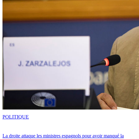
POLITIQUE
La droite attaque les ministres espagnols pour avoir manqué la