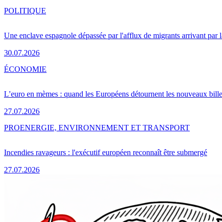
POLITIQUE
Une enclave espagnole dépassée par l'afflux de migrants arrivant par 
30.07.2026
ÉCONOMIE
L’euro en mèmes : quand les Européens détournent les nouveaux bille
27.07.2026
PRO
ENERGIE, ENVIRONNEMENT ET TRANSPORT
Incendies ravageurs : l'exécutif européen reconnaît être submergé
27.07.2026