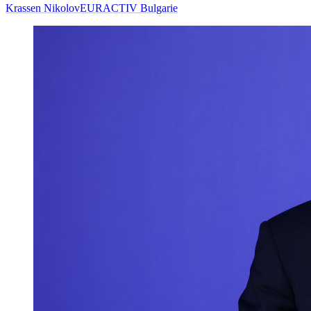
Krassen Nikolov
EURACTIV Bulgarie