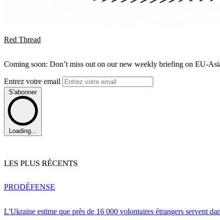
Red Thread
Coming soon: Don’t miss out on our new weekly briefing on EU-Asia 
Entrez votre email
S'abonner
Loading...
LES PLUS RÉCENTS
PRO
DÉFENSE
L'Ukraine estime que près de 16 000 volontaires étrangers servent da