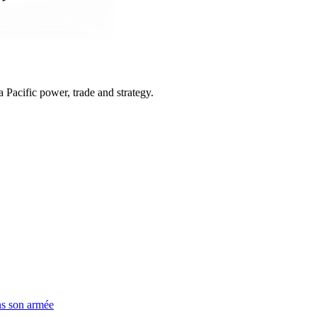
Pacific power, trade and strategy.
ns son armée