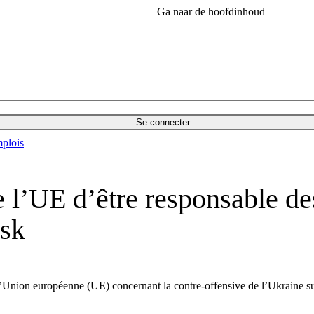
Ga naar de hoofdinhoud
Se connecter
plois
 l’UE d’être responsable de
rsk
Union européenne (UE) concernant la contre-offensive de l’Ukraine sur 