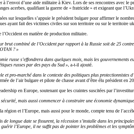
er à l’envoi d’une aide militaire à Kiev. Lors de ses rencontres avec le 
s acerbes, qualifiant la guerre de « fratricide » et exigeant que l’Ukra
ées sur lesquelles s’appuie le président bulgare pour affirmer le nombr
s ayant fait des victimes civiles sur son territoire ou sur le territoire 
l’Occident en matière de production militaire.
ieur brut combiné de l’Occident par rapport à la Russie soit de 25 contre
l’OTAN ? »
nomie russe s’effondrera dans quelques mois, mais les gouvernements e
étiques russes par des pays du Sud »
, a-t-il ajouté.
 et pro-marché dans le contexte des politiques plus protectionnistes d’
ée de l’air bulgare et pilote de chasse avant d’être élu président en 2
adership en Europe, soutenant que les craintes suscitées par l’investit
 sécurité, mais aussi commencer à construire une économie dynamique et
la région et l’Europe, mais aussi pour le monde, compte tenu de l’accé
is de longue date se fissurent, la récession s’installe dans les princip
 guérir l’Europe, il ne suffit pas de pointer les problèmes et les symptô