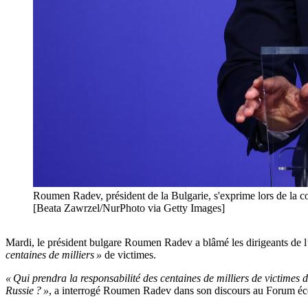
Roumen Radev, président de la Bulgarie, s'exprime lors de la c
[Beata Zawrzel/NurPhoto via Getty Images]
Mardi, le président bulgare Roumen Radev a blâmé les dirigeants de l’
centaines de milliers »
de victimes.
« Qui prendra la responsabilité des centaines de milliers de victimes
Russie ? »
, a interrogé Roumen Radev dans son discours au Forum é