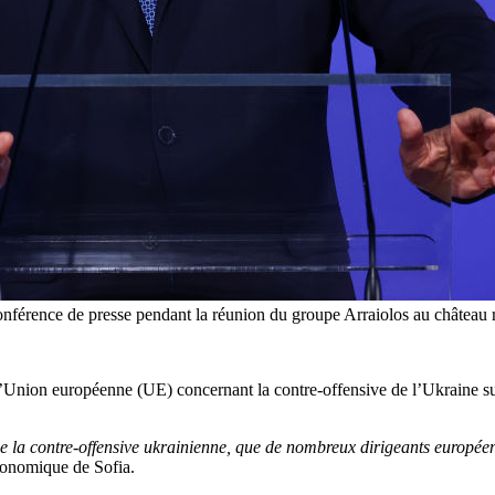
onférence de presse pendant la réunion du groupe Arraiolos au château
Union européenne (UE) concernant la contre-offensive de l’Ukraine sur 
 de la contre-offensive ukrainienne, que de nombreux dirigeants europée
conomique de Sofia.