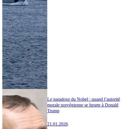
Le paradoxe du Nobel : quand l’autorité
morale norvégienne se heurte à Donald
Trump
21.01.2026