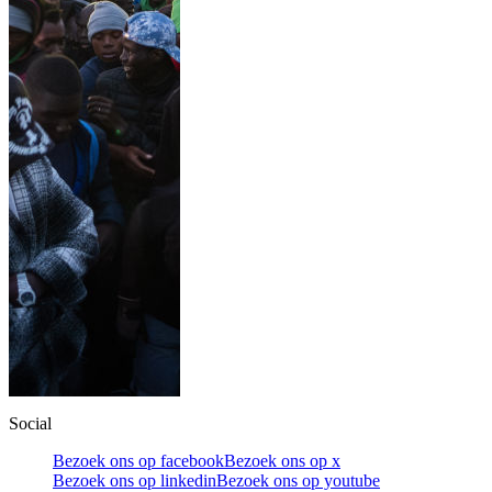
Social
Bezoek ons op facebook
Bezoek ons op x
Bezoek ons op linkedin
Bezoek ons op youtube