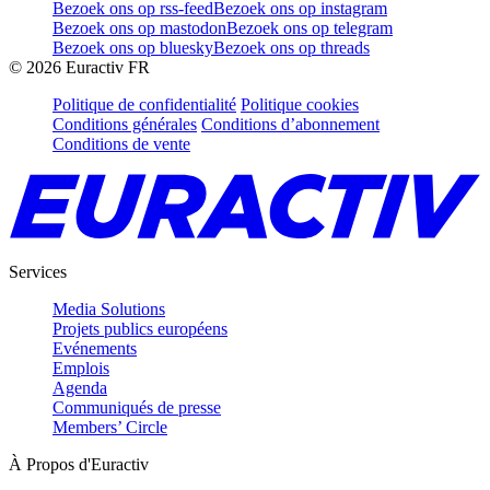
Bezoek ons op rss-feed
Bezoek ons op instagram
Bezoek ons op mastodon
Bezoek ons op telegram
Bezoek ons op bluesky
Bezoek ons op threads
©
2026
Euractiv FR
Politique de confidentialité
Politique cookies
Conditions générales
Conditions d’abonnement
Conditions de vente
Services
Media Solutions
Projets publics européens
Evénements
Emplois
Agenda
Communiqués de presse
Members’ Circle
À Propos d'Euractiv