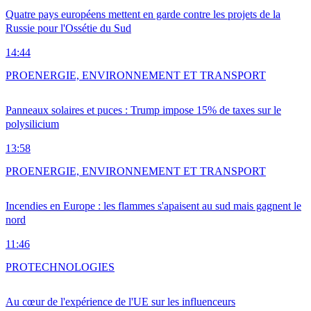
Quatre pays européens mettent en garde contre les projets de la
Russie pour l'Ossétie du Sud
14:44
PRO
ENERGIE, ENVIRONNEMENT ET TRANSPORT
Panneaux solaires et puces : Trump impose 15% de taxes sur le
polysilicium
13:58
PRO
ENERGIE, ENVIRONNEMENT ET TRANSPORT
Incendies en Europe : les flammes s'apaisent au sud mais gagnent le
nord
11:46
PRO
TECHNOLOGIES
Au cœur de l'expérience de l'UE sur les influenceurs