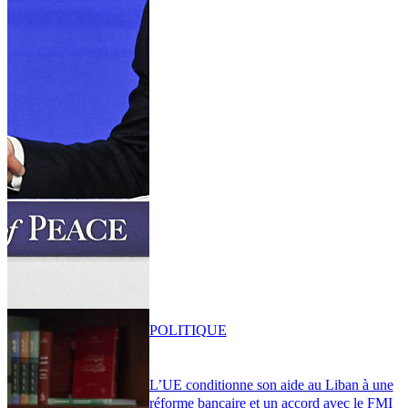
POLITIQUE
L’UE conditionne son aide au Liban à une
réforme bancaire et un accord avec le FMI