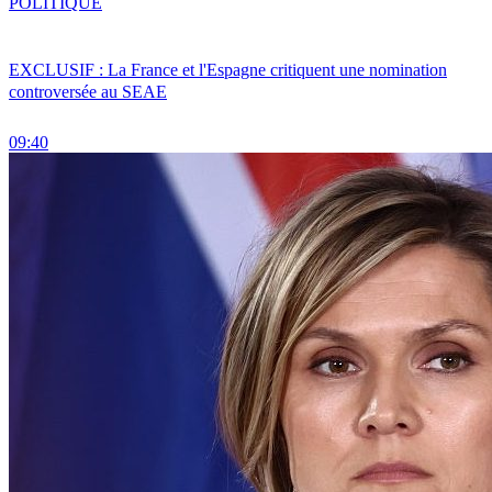
POLITIQUE
EXCLUSIF : La France et l'Espagne critiquent une nomination
controversée au SEAE
09:40