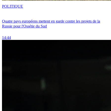
POLITIQUE
Quatre pays européens mettent en garde contre les projets de la
Russie pour l'Ossétie du Sud
14:44