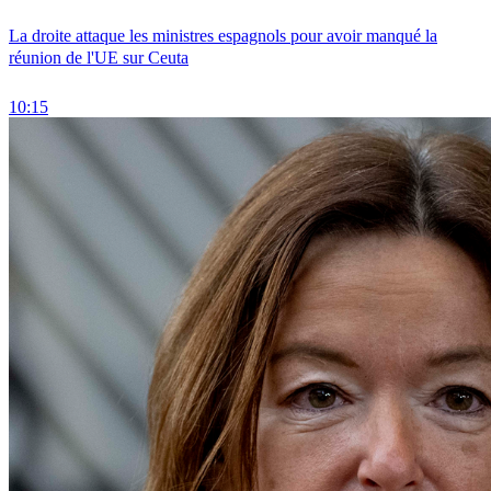
La droite attaque les ministres espagnols pour avoir manqué la
réunion de l'UE sur Ceuta
10:15