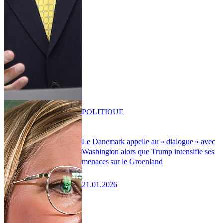
POLITIQUE
Le Danemark appelle au « dialogue » avec
Washington alors que Trump intensifie ses
menaces sur le Groenland
21.01.2026