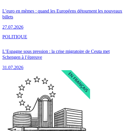
L’euro en mèmes : quand les Européens détournent les nouveaux
billets
27.07.2026
POLITIQUE
L’Espagne sous pression : la crise migratoire de Ceuta met
Schengen à l’épreuve
31.07.2026