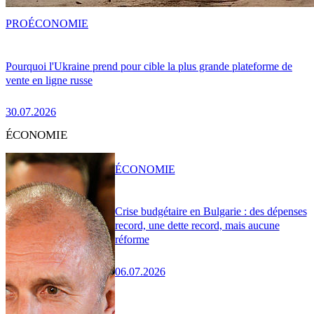
PRO
ÉCONOMIE
Pourquoi l'Ukraine prend pour cible la plus grande plateforme de
vente en ligne russe
30.07.2026
ÉCONOMIE
ÉCONOMIE
Crise budgétaire en Bulgarie : des dépenses
record, une dette record, mais aucune
réforme
06.07.2026