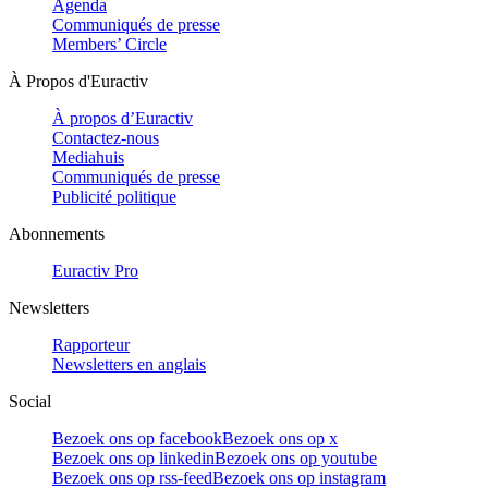
Agenda
Communiqués de presse
Members’ Circle
À Propos d'Euractiv
À propos d’Euractiv
Contactez-nous
Mediahuis
Communiqués de presse
Publicité politique
Abonnements
Euractiv Pro
Newsletters
Rapporteur
Newsletters en anglais
Social
Bezoek ons op facebook
Bezoek ons op x
Bezoek ons op linkedin
Bezoek ons op youtube
Bezoek ons op rss-feed
Bezoek ons op instagram