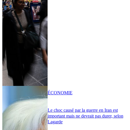
ÉCONOMIE
Le choc causé par la guerre en Iran est
important mais ne devrait pas durer, selon
Lagarde