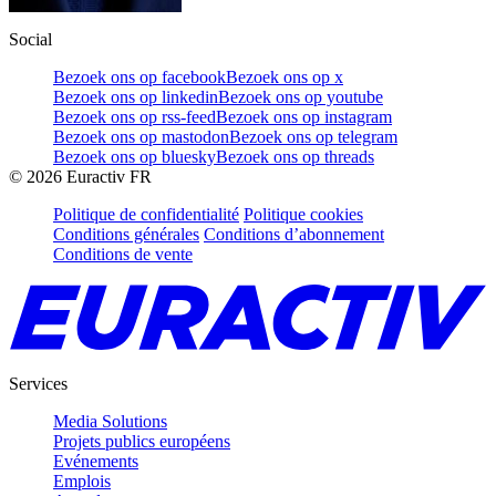
Social
Bezoek ons op facebook
Bezoek ons op x
Bezoek ons op linkedin
Bezoek ons op youtube
Bezoek ons op rss-feed
Bezoek ons op instagram
Bezoek ons op mastodon
Bezoek ons op telegram
Bezoek ons op bluesky
Bezoek ons op threads
©
2026
Euractiv FR
Politique de confidentialité
Politique cookies
Conditions générales
Conditions d’abonnement
Conditions de vente
Services
Media Solutions
Projets publics européens
Evénements
Emplois