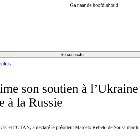
Ga naar de hoofdinhoud
Se connecter
plois
ime son soutien à l’Ukraine 
e à la Russie
re l'UE et l’OTAN, a déclaré le président Marcelo Rebelo de Sousa mard