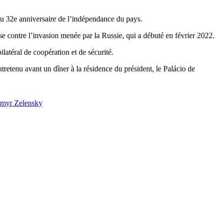
du 32e anniversaire de l’indépendance du pays.
se contre l’invasion menée par la Russie, qui a débuté en février 2022.
atéral de coopération et de sécurité.
tretenu avant un dîner à la résidence du président, le Palácio de
myr Zelensky