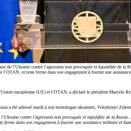
se de l’Ukraine contre l’agression non provoquée et injustifiée de la R
e l’OTAN, et reste ferme dans son engagement à fournir une assistance mi
re l’Union européenne (UE) et l’OTAN, a déclaré le président Marcelo 
 Sousa a été adressé mardi à son homologue ukrainien, Volodymyr Zelen
l’Ukraine contre l’agression non provoquée et injustifiée de la Russie.
te ferme dans son engagement à fournir une assistance militaire et hum