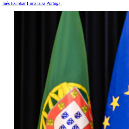
Inês Escobar Lima
Lusa Portugal