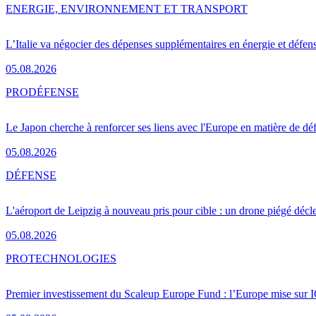
ENERGIE, ENVIRONNEMENT ET TRANSPORT
L’Italie va négocier des dépenses supplémentaires en énergie et défen
05.08.2026
PRO
DÉFENSE
Le Japon cherche à renforcer ses liens avec l'Europe en matière de dé
05.08.2026
DÉFENSE
L'aéroport de Leipzig à nouveau pris pour cible : un drone piégé décle
05.08.2026
PRO
TECHNOLOGIES
Premier investissement du Scaleup Europe Fund : l’Europe mise sur