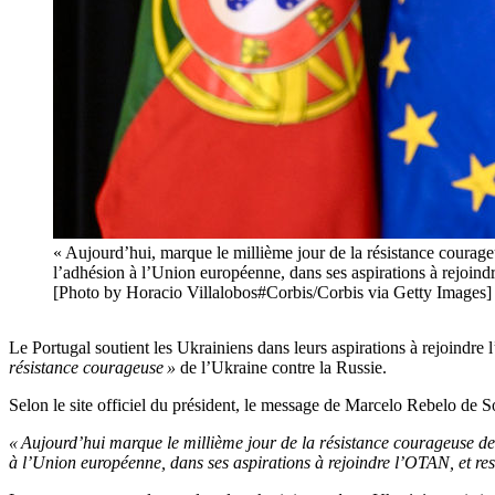
« Aujourd’hui, marque le millième jour de la résistance courageu
l’adhésion à l’Union européenne, dans ses aspirations à rejoindr
[Photo by Horacio Villalobos#Corbis/Corbis via Getty Images]
Le Portugal soutient les Ukrainiens dans leurs aspirations à rejoind
résistance courageuse »
de l’Ukraine contre la Russie.
Selon le site officiel du président, le message de Marcelo Rebelo de
« Aujourd’hui marque le millième jour de la résistance courageuse de 
à l’Union européenne, dans ses aspirations à rejoindre l’OTAN, et res