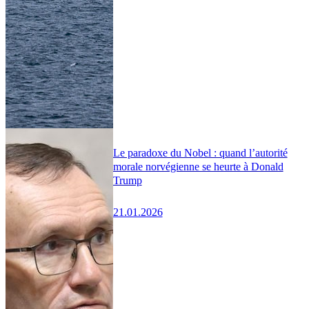
Le paradoxe du Nobel : quand l’autorité
morale norvégienne se heurte à Donald
Trump
21.01.2026