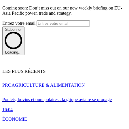
Coming soon: Don’t miss out on our new weekly briefing on EU-
Asia Pacific power, trade and strategy.
Entrez votre email
S'abonner
Loading...
LES PLUS RÉCENTS
PRO
AGRICULTURE & ALIMENTATION
Poulets, bovins et ours polaires : la grippe aviaire se propage
16:04
ÉCONOMIE