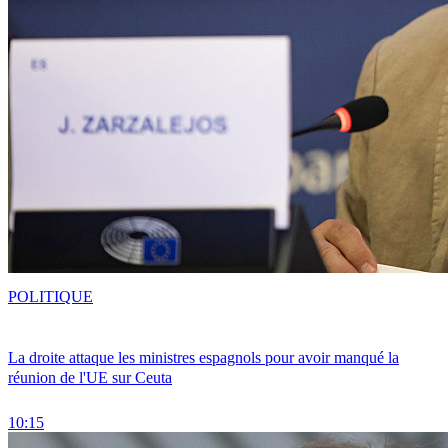
POLITIQUE
La droite attaque les ministres espagnols pour avoir manqué la
réunion de l'UE sur Ceuta
10:15