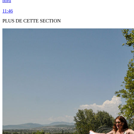
nord
11:46
PLUS DE CETTE SECTION