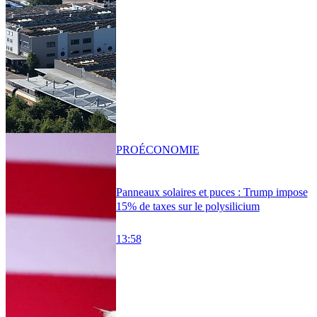
PRO
ÉCONOMIE
Panneaux solaires et puces : Trump impose
15% de taxes sur le polysilicium
13:58