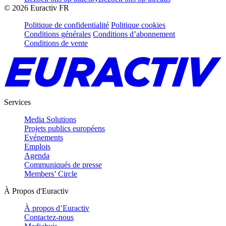
©
2026
Euractiv FR
Politique de confidentialité
Politique cookies
Conditions générales
Conditions d’abonnement
Conditions de vente
Services
Media Solutions
Projets publics européens
Evénements
Emplois
Agenda
Communiqués de presse
Members’ Circle
À Propos d'Euractiv
À propos d’Euractiv
Contactez-nous