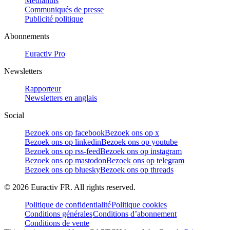
Mediahuis
Communiqués de presse
Publicité politique
Abonnements
Euractiv Pro
Newsletters
Rapporteur
Newsletters en anglais
Social
Bezoek ons op facebook
Bezoek ons op x
Bezoek ons op linkedin
Bezoek ons op youtube
Bezoek ons op rss-feed
Bezoek ons op instagram
Bezoek ons op mastodon
Bezoek ons op telegram
Bezoek ons op bluesky
Bezoek ons op threads
©
2026
Euractiv FR. All rights reserved.
Politique de confidentialité
Politique cookies
Conditions générales
Conditions d’abonnement
Conditions de vente