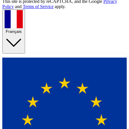
This site is protected by reCAPTCHA, and the Google
Privacy
Policy
and
Terms of Service
apply.
Français