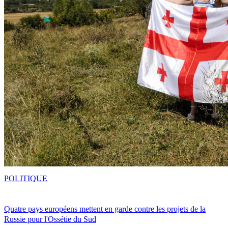
POLITIQUE
Quatre pays européens mettent en garde contre les projets de la
Russie pour l'Ossétie du Sud