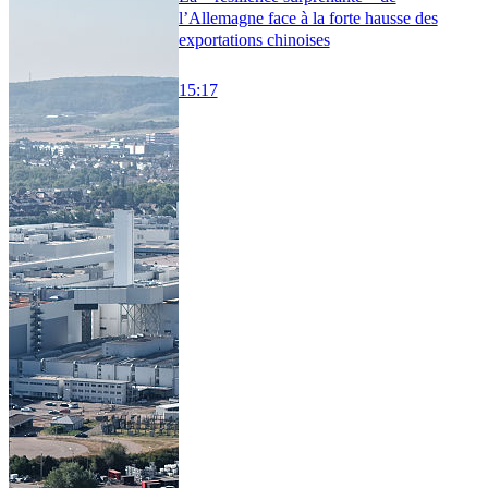
l’Allemagne face à la forte hausse des
exportations chinoises
15:17