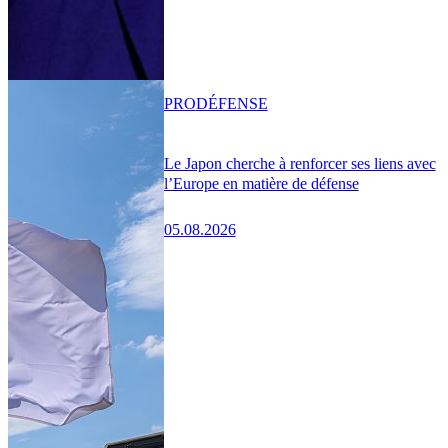
PRO
DÉFENSE
Le Japon cherche à renforcer ses liens avec
l’Europe en matière de défense
05.08.2026