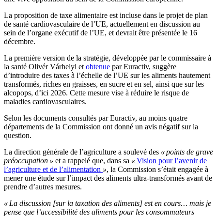
La proposition de taxe alimentaire est incluse dans le projet de plan
de santé cardiovasculaire de l’UE, actuellement en discussion au
sein de l’organe exécutif de l’UE, et devrait être présentée le 16
décembre.
La première version de la stratégie, développée par le commissaire à
la santé Olivér Várhelyi et
obtenue
par Euractiv, suggère
d’introduire des taxes à l’échelle de l’UE sur les aliments hautement
transformés, riches en graisses, en sucre et en sel, ainsi que sur les
alcopops, d’ici 2026. Cette mesure vise à réduire le risque de
maladies cardiovasculaires.
Selon les documents consultés par Euractiv, au moins quatre
départements de la Commission ont donné un avis négatif sur la
question.
La direction générale de l’agriculture a soulevé des
« points de grave
préoccupation »
et a rappelé que, dans sa
«
Vision pour l’avenir de
l’agriculture et de l’alimentation
»
, la Commission s’était engagée à
mener une étude sur l’impact des aliments ultra-transformés avant de
prendre d’autres mesures.
« La discussion [sur la taxation des aliments] est en cours… mais je
pense que l’accessibilité des aliments pour les consommateurs