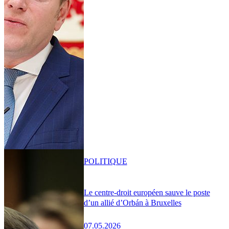
POLITIQUE
Le centre-droit européen sauve le poste
d’un allié d’Orbán à Bruxelles
07.05.2026