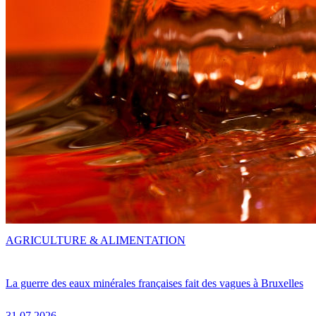
AGRICULTURE & ALIMENTATION
La guerre des eaux minérales françaises fait des vagues à Bruxelles
31.07.2026