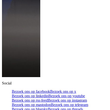
Social
Bezoek ons op facebook
Bezoek ons op x
Bezoek ons op linkedin
Bezoek ons op youtube
Bezoek ons op rss-feed
Bezoek ons op instagram
Bezoek ons op mastodon
Bezoek ons op telegram
Bezoek ons op bluesky
Bezoek ons op threads