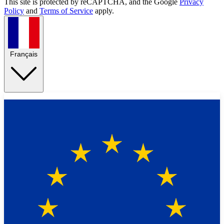
This site is protected by reCAPTCHA, and the Google
Privacy
Policy
and
Terms of Service
apply.
Français