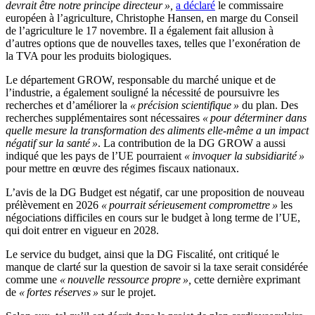
devrait être notre principe directeur »,
a déclaré
le commissaire
européen à l’agriculture, Christophe Hansen, en marge du Conseil
de l’agriculture le 17 novembre. Il a également fait allusion à
d’autres options que de nouvelles taxes, telles que l’exonération de
la TVA pour les produits biologiques.
Le département GROW, responsable du marché unique et de
l’industrie, a également souligné la nécessité de poursuivre les
recherches et d’améliorer la
« précision scientifique »
du plan. Des
recherches supplémentaires sont nécessaires
« pour déterminer dans
quelle mesure la transformation des aliments elle-même a un impact
négatif sur la santé »
. La contribution de la DG GROW a aussi
indiqué que les pays de l’UE pourraient
« invoquer la subsidiarité »
pour mettre en œuvre des régimes fiscaux nationaux.
L’avis de la DG Budget est négatif, car une proposition de nouveau
prélèvement en 2026
« pourrait sérieusement compromettre »
les
négociations difficiles en cours sur le budget à long terme de l’UE,
qui doit entrer en vigueur en 2028.
Le service du budget, ainsi que la DG Fiscalité, ont critiqué le
manque de clarté sur la question de savoir si la taxe serait considérée
comme une
« nouvelle ressource propre »,
cette dernière exprimant
de
« fortes réserves »
sur le projet.