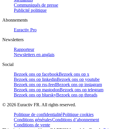
Communiqués de presse
Publicité politique
Abonnements
Euractiv Pro
Newsletters
Rapporteur
Newsletters en anglais
Social
Bezoek ons op facebook
Bezoek ons op x
Bezoek ons op linkedin
Bezoek ons op youtube
Bezoek ons op rss-feed
Bezoek ons op instagram
Bezoek ons op mastodon
Bezoek ons op telegram
Bezoek ons op bluesky
Bezoek ons op threads
©
2026
Euractiv FR. All rights reserved.
Politique de confidentialité
Politique cookies
Conditions générales
Conditions d’abonnement
Conditions de vente