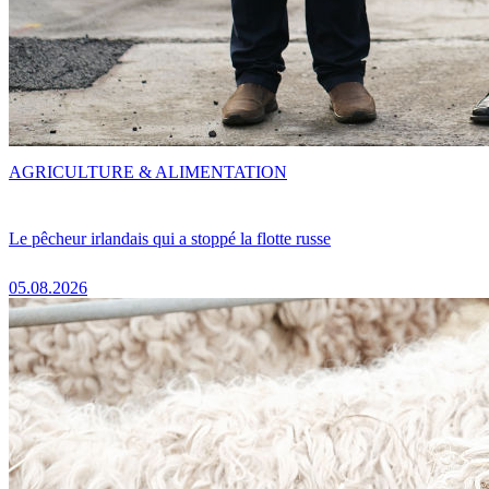
AGRICULTURE & ALIMENTATION
Le pêcheur irlandais qui a stoppé la flotte russe
05.08.2026