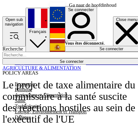
Ga naar de hoofdinhoud
Se connecter
Open sub
Close menu
English
navigation
Français
Deutsch
Vous êtes déconnecté.
Recherche
Se connecter
Español
Lumières éteintes
Se connecter
Rapporteur
Politique
Économie
Newsletters
Evénements
Em
AGRICULTURE & ALIMENTATION
POLICY AREAS
Le projet de taxe alimentaire du
Economie
Politique
commissaire à la santé suscite
Agriculture et Alimentation
Santé
des réactions hostiles au sein de
Technologies
Energie, Environnement et Transport
l'exécutif de l'UE
Défense