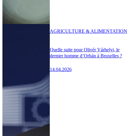
AGRICULTURE & ALIMENTATION
Quelle suite pour Olivér Várhelyi, le
dernier homme d’Orbán à Bruxelles ?
14.04.2026