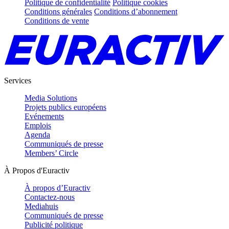
Politique de confidentialité
Politique cookies
Conditions générales
Conditions d’abonnement
Conditions de vente
Services
Media Solutions
Projets publics européens
Evénements
Emplois
Agenda
Communiqués de presse
Members’ Circle
À Propos d'Euractiv
À propos d’Euractiv
Contactez-nous
Mediahuis
Communiqués de presse
Publicité politique