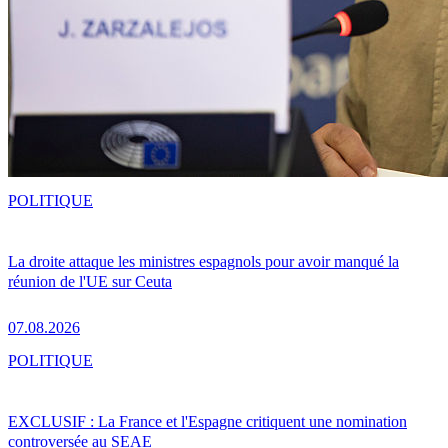
POLITIQUE
La droite attaque les ministres espagnols pour avoir manqué la
réunion de l'UE sur Ceuta
07.08.2026
POLITIQUE
EXCLUSIF : La France et l'Espagne critiquent une nomination
controversée au SEAE