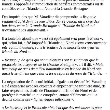
irlandais opposés à l’introduction de barrières commerciales ou de
contrôles entre l’Irlande du Nord et la Grande-Bretagne.
Des inquiétudes que M. Varadkar dit comprendre. «
Ils ont le
sentiment qu’il diminue leur place dans l’Union, qu’il crée des
barrières entre la Grande-Bretagne et l’Irlande du Nord qui
n’existaient pas auparavant.
»
Il a toutefois ajouté que «
ceci est également vrai pour le Brexit
»,
qui, selon lui, a été imposé à l’Irlande du Nord «
sans consentement
intercommunautaire, sans le soutien de la majorité des gens en
Irlande du Nord
».
«
Beaucoup de gens qui sont unionistes ont le sentiment que le
protocole les a séparés de la Grande-Bretagne
», a-t-il dit. «
Mais
beaucoup de gens de milieu nationaliste en Irlande du Nord ont
aussi le sentiment que celui-ci les a séparés du reste de l’Irlande…
»
La négociation de l’accord initial, a également déclaré M. Varadkar,
a été entreprise avec les objectifs d’empêcher une frontière dure, de
faire respecter les droits de l’homme en Irlande du Nord et de
protéger le marché unique européen, autant d’éléments qu’il a
décrits comme ses «
lignes rouges inflexibles
».
«
Le backstop et le Protocole n’étaient que des mécanismes pour