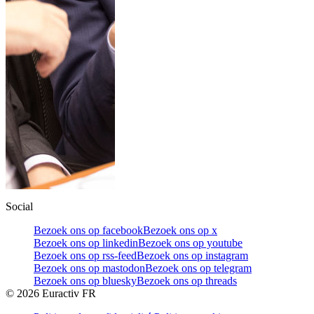
Social
Bezoek ons op facebook
Bezoek ons op x
Bezoek ons op linkedin
Bezoek ons op youtube
Bezoek ons op rss-feed
Bezoek ons op instagram
Bezoek ons op mastodon
Bezoek ons op telegram
Bezoek ons op bluesky
Bezoek ons op threads
©
2026
Euractiv FR