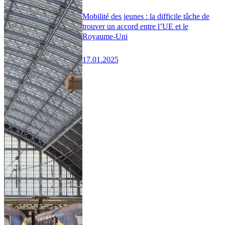
Mobilité des jeunes : la difficile tâche de
trouver un accord entre l’UE et le
Royaume-Uni
17.01.2025