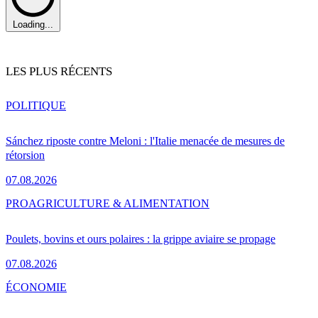
Loading...
LES PLUS RÉCENTS
POLITIQUE
Sánchez riposte contre Meloni : l'Italie menacée de mesures de
rétorsion
07.08.2026
PRO
AGRICULTURE & ALIMENTATION
Poulets, bovins et ours polaires : la grippe aviaire se propage
07.08.2026
ÉCONOMIE