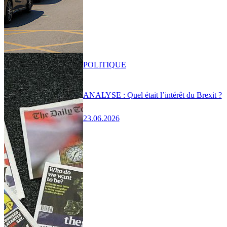
POLITIQUE
ANALYSE : Quel était l’intérêt du Brexit ?
23.06.2026