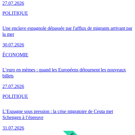
27.07.2026
POLITIQUE
Une enclave espagnole dépassée par l'afflux de migrants arrivant par
la mer
30.07.2026
ÉCONOMIE
L’euro en mèmes : quand les Européens détournent les nouveaux
billets
27.07.2026
POLITIQUE
L’Espagne sous pression : la crise migratoire de Ceuta met
Schengen à l’épreuve
31.07.2026