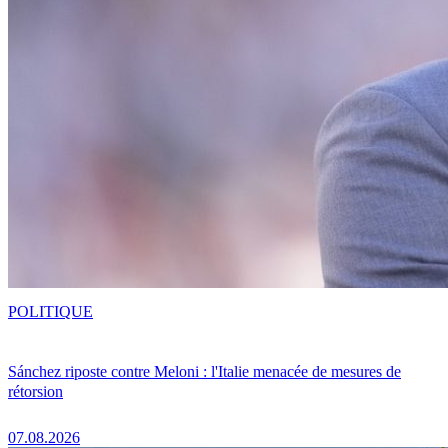
POLITIQUE
Sánchez riposte contre Meloni : l'Italie menacée de mesures de
rétorsion
07.08.2026