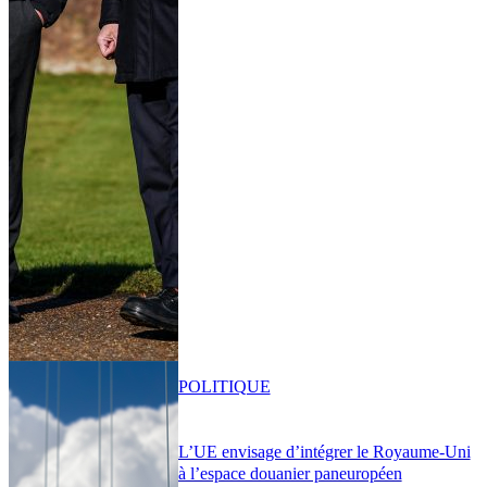
POLITIQUE
L’UE envisage d’intégrer le Royaume-Uni
à l’espace douanier paneuropéen