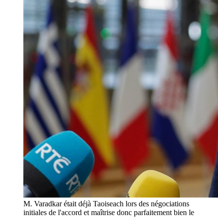
M. Varadkar était déjà Taoiseach lors des négociations
initiales de l'accord et maîtrise donc parfaitement bien le