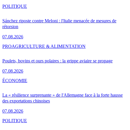
POLITIQUE
Sánchez riposte contre Meloni : l'Italie menacée de mesures de
rétorsion
07.08.2026
PRO
AGRICULTURE & ALIMENTATION
Poulets, bovins et ours polaires : la grippe aviaire se propage
07.08.2026
ÉCONOMIE
La « résilience surprenante » de l'Allemagne face à la forte hausse
des exportations chinoises
07.08.2026
POLITIQUE