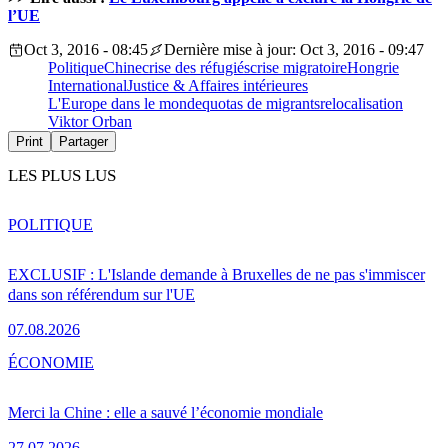
l’UE
Oct 3, 2016 - 08:45
Dernière mise à jour: Oct 3, 2016 - 09:47
Politique
Chine
crise des réfugiés
crise migratoire
Hongrie
International
Justice & Affaires intérieures
L'Europe dans le monde
quotas de migrants
relocalisation
Viktor Orban
Print
Partager
LES PLUS LUS
POLITIQUE
EXCLUSIF : L'Islande demande à Bruxelles de ne pas s'immiscer
dans son référendum sur l'UE
07.08.2026
ÉCONOMIE
Merci la Chine : elle a sauvé l’économie mondiale
27.07.2026