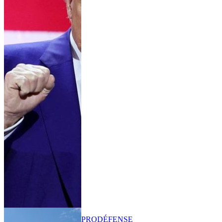
PRO
DÉFENSE