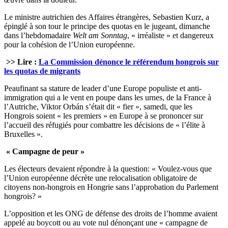
Le ministre autrichien des Affaires étrangères, Sebastien Kurz, a
épinglé à son tour le principe des quotas en le jugeant, dimanche
dans l’hebdomadaire
Welt am Sonntag
, « irréaliste » et dangereux
pour la cohésion de l’Union européenne.
>> Lire :
La Commission dénonce le référendum hongrois sur
les quotas de migrants
Peaufinant sa stature de leader d’une Europe populiste et anti-
immigration qui a le vent en poupe dans les urnes, de la France à
l’Autriche, Viktor Orbán s’était dit « fier », samedi, que les
Hongrois soient « les premiers » en Europe à se prononcer sur
l’accueil des réfugiés pour combattre les décisions de « l’élite à
Bruxelles ».
« Campagne de peur »
Les électeurs devaient répondre à la question: « Voulez-vous que
l’Union européenne décrète une relocalisation obligatoire de
citoyens non-hongrois en Hongrie sans l’approbation du Parlement
hongrois? »
L’opposition et les ONG de défense des droits de l’homme avaient
appelé au boycott ou au vote nul dénonçant une « campagne de