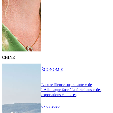
CHINE
ÉCONOMIE
La « résilience surprenante » de
l’Allemagne face à la forte hausse des
exportations chinoises
07.08.2026