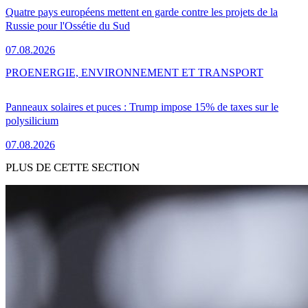
Quatre pays européens mettent en garde contre les projets de la
Russie pour l'Ossétie du Sud
07.08.2026
PRO
ENERGIE, ENVIRONNEMENT ET TRANSPORT
Panneaux solaires et puces : Trump impose 15% de taxes sur le
polysilicium
07.08.2026
PLUS DE CETTE SECTION