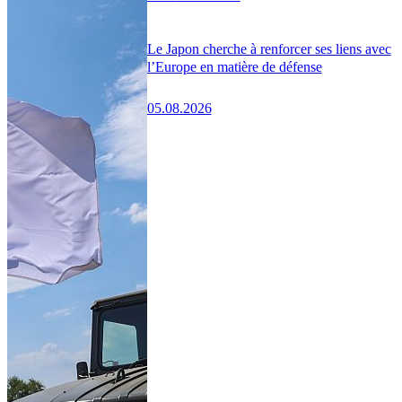
Le Japon cherche à renforcer ses liens avec
l’Europe en matière de défense
05.08.2026