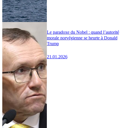
Le paradoxe du Nobel : quand l’autorité
morale norvégienne se heurte à Donald
Trump
21.01.2026