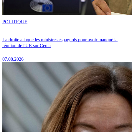
POLITIQUE
La droite attaque les ministres espagnols pour avoir manqué la
réunion de l'UE sur Ceuta
07.08.2026