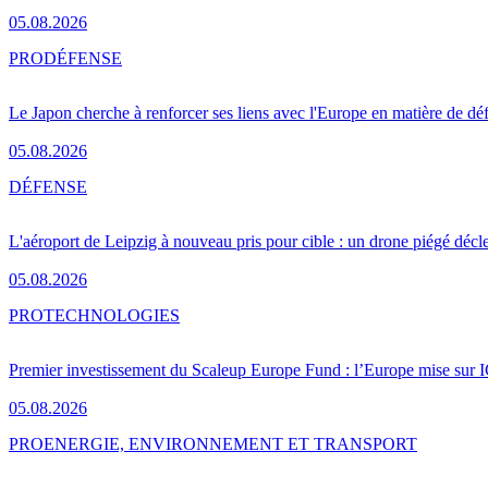
05.08.2026
PRO
DÉFENSE
Le Japon cherche à renforcer ses liens avec l'Europe en matière de dé
05.08.2026
DÉFENSE
L'aéroport de Leipzig à nouveau pris pour cible : un drone piégé décle
05.08.2026
PRO
TECHNOLOGIES
Premier investissement du Scaleup Europe Fund : l’Europe mise sur
05.08.2026
PRO
ENERGIE, ENVIRONNEMENT ET TRANSPORT