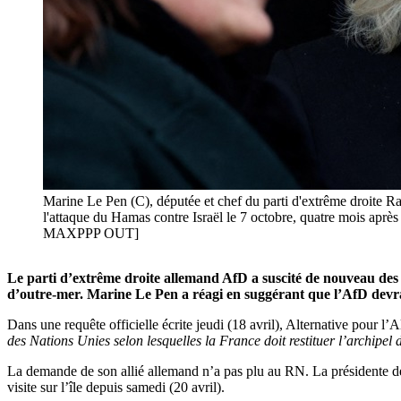
Marine Le Pen (C), députée et chef du parti d'extrême droite Ra
l'attaque du Hamas contre Israël le 7 octobre, quatre mois a
MAXPPP OUT]
Le parti d’extrême droite allemand AfD a suscité de nouveau des 
d’outre-mer. Marine Le Pen a réagi en suggérant que l’AfD devr
Dans une requête officielle écrite jeudi (18 avril), Alternative pour 
des Nations Unies selon lesquelles la France doit restituer l’archipe
La demande de son allié allemand n’a pas plu au RN. La présidente
visite sur l’île depuis samedi (20 avril).