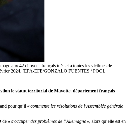
age aux 42 citoyens français tués et à toutes les victimes de
nce, le 7 février 2024. [EPA-EFE/GONZALO FUENTES / POOL
ion le statut territorial de Mayotte, département français
mand pour qu’il
« commente les résolutions de l’Assemblée générale
fD de
« s’occuper des problèmes de l’Allemagne »
, alors qu’elle est en