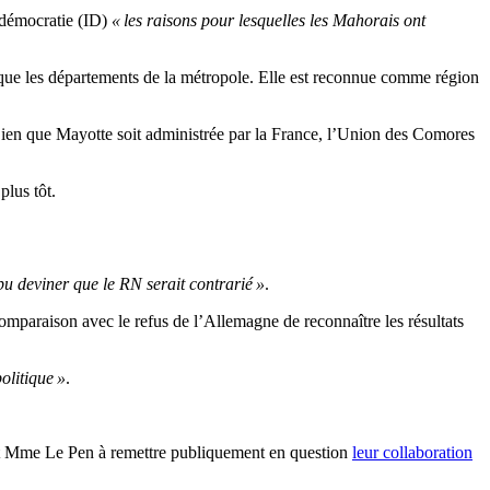
 démocratie (ID)
« les raisons pour lesquelles les Mahorais ont
que les départements de la métropole. Elle est reconnue comme région
 Bien que Mayotte soit administrée par la France, l’Union des Comores
plus tôt.
pu deviner que le RN serait contrarié »
.
comparaison avec le refus de l’Allemagne de reconnaître les résultats
olitique »
.
uit Mme Le Pen à remettre publiquement en question
leur collaboration