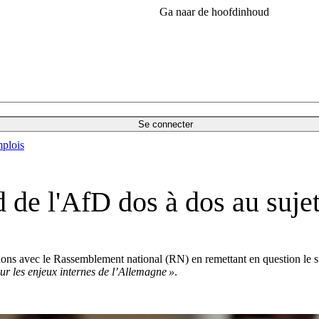
Ga naar de hoofdinhoud
Se connecter
plois
 de l'AfD dos à dos au suje
ons avec le Rassemblement national (RN) en remettant en question le sta
sur les enjeux internes de l’Allemagne »
.