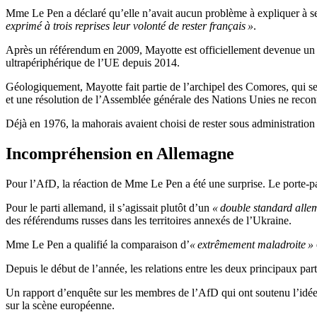
Mme Le Pen a déclaré qu’elle n’avait aucun problème à expliquer à s
exprimé à trois reprises leur volonté de rester français »
.
Après un référendum en 2009, Mayotte est officiellement devenue un 
ultrapériphérique de l’UE depuis 2014.
Géologiquement, Mayotte fait partie de l’archipel des Comores, qui se
et une résolution de l’Assemblée générale des Nations Unies ne reconn
Déjà en 1976, la mahorais avaient choisi de rester sous administration
Incompréhension en Allemagne
Pour l’AfD, la réaction de Mme Le Pen a été une surprise. Le porte-
Pour le parti allemand, il s’agissait plutôt d’un
« double standard alle
des référendums russes dans les territoires annexés de l’Ukraine.
Mme Le Pen a qualifié la comparaison d’
« extrêmement maladroite »
Depuis le début de l’année, les relations entre les deux principaux pa
Un rapport d’enquête sur les membres de l’AfD qui ont soutenu l’idé
sur la scène européenne.