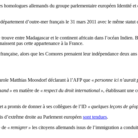
es homologues allemands du groupe parlementaire européen Identité et
département d’outre-mer français le 31 mars 2011 avec le même statut 
 trouve entre Madagascar et le continent africain dans l’océan Indien.
aissent pas cette appartenance à la France.
 française, alors que les Comores prenaient leur indépendance deux ans 
parole Matthias Moosdorf déclarant à l’AFP que
« personne ici n’aurait 
mand »
en matière de
« respect du droit international »
, établissant une 
et a promis de donner à ses collègues de l’ID
« quelques leçons de géop
rtis d’extrême droite au Parlement européen
sont tendues
.
e de
« remigrer »
les citoyens allemands issus de l’immigration a cond