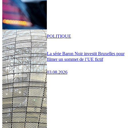
POLITIQUE
La série Baron Noir investit Bruxelles pour
filmer un sommet de l’UE fictif
03.08.2026