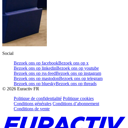
Social
Bezoek ons op facebook
Bezoek ons op x
Bezoek ons op linkedin
Bezoek ons op youtube
Bezoek ons op rss-feed
Bezoek ons op instagram
Bezoek ons op mastodon
Bezoek ons op telegram
Bezoek ons op bluesky
Bezoek ons op threads
©
2026
Euractiv FR
Politique de confidentialité
Politique cookies
Conditions générales
Conditions d’abonnement
Conditions de vente