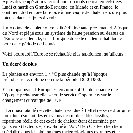
Après des températures record pour un mois de mai enregistrées
lundi et mardi en Grande-Bretagne, en Irlande et en France, le
continent doit encore faire face à une vague de chaleur encore plus
intense dans les jours à venir.
Un « dôme de chaleur », constitué d’air chaud provenant d’Afrique
du Nord et piégé sous un système de haute pression au-dessus de
l’Europe occidentale, est à l’origine de cette chaleur inhabituelle
pour cette période de l’année.
Voici pourquoi l’Europe se réchauffe plus rapidement qu’ailleurs :
Un degré de plus
La planète est environ 1,4 °C plus chaude qu’à l’époque
préindustrielle, définie comme la période 1850-1900.
En comparaison, l’Europe est environ 2,4 °C plus chaude que
l’époque préindustrielle, selon le service Copernicus sur le
changement climatique de l’UE.
« La quasi-totalité de cette chaleur est due à l’effet de serre d’origine
humaine résultant des émissions de combustibles fossiles, la
répartition réelle de cet excès de chaleur étant déterminée par
(plusieurs) facteurs », a expliqué à l’
AFP
Ben Clarke, chercheur
spécialisé dans les phénomènes météorologiques extrêmes et le