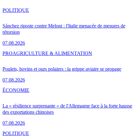
POLITIQUE
Sánchez riposte contre Meloni : l'Italie menacée de mesures de
rétorsion
07.08.2026
PRO
AGRICULTURE & ALIMENTATION
Poulets, bovins et ours polaires : la grippe aviaire se propage
07.08.2026
ÉCONOMIE
La « résilience surprenante » de l'Allemagne face à la forte hausse
des exportations chinoises
07.08.2026
POLITIQUE