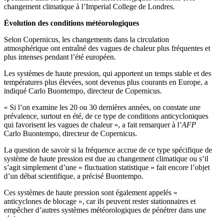
changement climatique à l’Imperial College de Londres.
Évolution des conditions météorologiques
Selon Copernicus, les changements dans la circulation
atmosphérique ont entraîné des vagues de chaleur plus fréquentes et
plus intenses pendant l’été européen.
Les systèmes de haute pression, qui apportent un temps stable et des
températures plus élevées, sont devenus plus courants en Europe, a
indiqué Carlo Buontempo, directeur de Copernicus.
« Si l’on examine les 20 ou 30 dernières années, on constate une
prévalence, surtout en été, de ce type de conditions anticycloniques
qui favorisent les vagues de chaleur », a fait remarquer à l’
AFP
Carlo Buontempo, directeur de Copernicus.
La question de savoir si la fréquence accrue de ce type spécifique de
système de haute pression est due au changement climatique ou s’il
s’agit simplement d’une « fluctuation statistique » fait encore l’objet
d’un débat scientifique, a précisé Buontempo.
Ces systèmes de haute pression sont également appelés «
anticyclones de blocage », car ils peuvent rester stationnaires et
empêcher d’autres systèmes météorologiques de pénétrer dans une