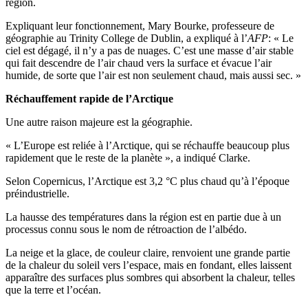
région.
Expliquant leur fonctionnement, Mary Bourke, professeure de
géographie au Trinity College de Dublin, a expliqué à l’
AFP
: « Le
ciel est dégagé, il n’y a pas de nuages. C’est une masse d’air stable
qui fait descendre de l’air chaud vers la surface et évacue l’air
humide, de sorte que l’air est non seulement chaud, mais aussi sec. »
Réchauffement rapide de l’Arctique
Une autre raison majeure est la géographie.
« L’Europe est reliée à l’Arctique, qui se réchauffe beaucoup plus
rapidement que le reste de la planète », a indiqué Clarke.
Selon Copernicus, l’Arctique est 3,2 °C plus chaud qu’à l’époque
préindustrielle.
La hausse des températures dans la région est en partie due à un
processus connu sous le nom de rétroaction de l’albédo.
La neige et la glace, de couleur claire, renvoient une grande partie
de la chaleur du soleil vers l’espace, mais en fondant, elles laissent
apparaître des surfaces plus sombres qui absorbent la chaleur, telles
que la terre et l’océan.