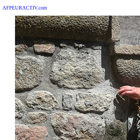
AFP
EURACTIV.com