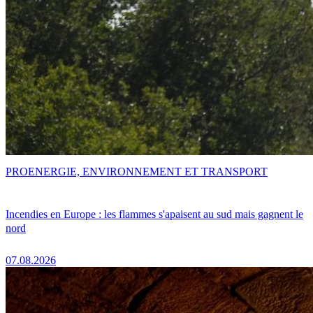
PRO
ENERGIE, ENVIRONNEMENT ET TRANSPORT
Incendies en Europe : les flammes s'apaisent au sud mais gagnent le
nord
07.08.2026