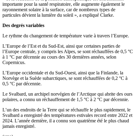
importante pour la santé respiratoire, elle augmente également le
rayonnement solaire à la surface, car de nombreux types de
particules dévient la lumière du soleil », a expliqué Clarke.
Des degrés variables
Le rythme du changement de température varie à travers l’Europe.
L’Europe de l’Est et du Sud-Est, ainsi que certaines parties de
l’Europe centrale, y compris les Alpes, se sont réchauffées de 0,5 °C
à 1 °C par décennie au cours des 30 dernières années, selon
Copernicus.
L’Europe occidentale et du Sud-Ouest, ainsi que la Finlande, la
Norvège et la Suède subarctiques, se sont réchauffées de 0,2 °C à
0,5 °C par décennie.
Le Svalbard, un archipel norvégien de l’Arctique qui abrite des ours
polaires, a connu un réchauffement de 1,5 °C à 2 °C par décennie.
L’un des endroits de la Terre qui se réchauffe le plus rapidement, le
Svalbard a enregistré des températures estivales record entre 2022 et
2024. L’année dernière, il a connu son quatrième été le plus chaud
jamais enregistré.