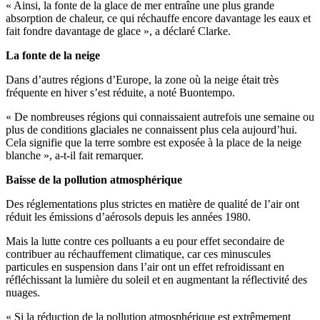
« Ainsi, la fonte de la glace de mer entraîne une plus grande
absorption de chaleur, ce qui réchauffe encore davantage les eaux et
fait fondre davantage de glace », a déclaré Clarke.
La fonte de la neige
Dans d’autres régions d’Europe, la zone où la neige était très
fréquente en hiver s’est réduite, a noté Buontempo.
« De nombreuses régions qui connaissaient autrefois une semaine ou
plus de conditions glaciales ne connaissent plus cela aujourd’hui.
Cela signifie que la terre sombre est exposée à la place de la neige
blanche », a-t-il fait remarquer.
Baisse de la pollution atmosphérique
Des réglementations plus strictes en matière de qualité de l’air ont
réduit les émissions d’aérosols depuis les années 1980.
Mais la lutte contre ces polluants a eu pour effet secondaire de
contribuer au réchauffement climatique, car ces minuscules
particules en suspension dans l’air ont un effet refroidissant en
réfléchissant la lumière du soleil et en augmentant la réflectivité des
nuages.
« Si la réduction de la pollution atmosphérique est extrêmement