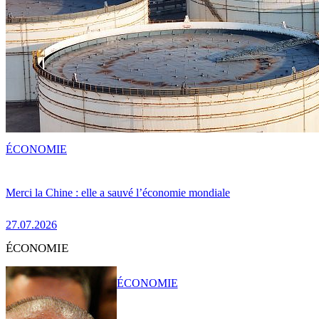
ÉCONOMIE
Merci la Chine : elle a sauvé l’économie mondiale
27.07.2026
ÉCONOMIE
ÉCONOMIE