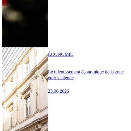
ÉCONOMIE
Le ralentissement économique de la zone
euro s’atténue
23.06.2026