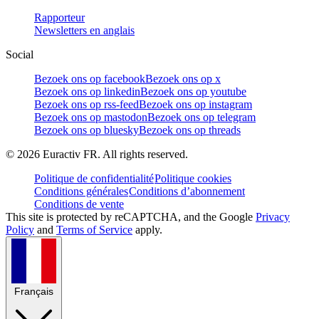
Rapporteur
Newsletters en anglais
Social
Bezoek ons op facebook
Bezoek ons op x
Bezoek ons op linkedin
Bezoek ons op youtube
Bezoek ons op rss-feed
Bezoek ons op instagram
Bezoek ons op mastodon
Bezoek ons op telegram
Bezoek ons op bluesky
Bezoek ons op threads
©
2026
Euractiv FR. All rights reserved.
Politique de confidentialité
Politique cookies
Conditions générales
Conditions d’abonnement
Conditions de vente
This site is protected by reCAPTCHA, and the Google
Privacy
Policy
and
Terms of Service
apply.
Français