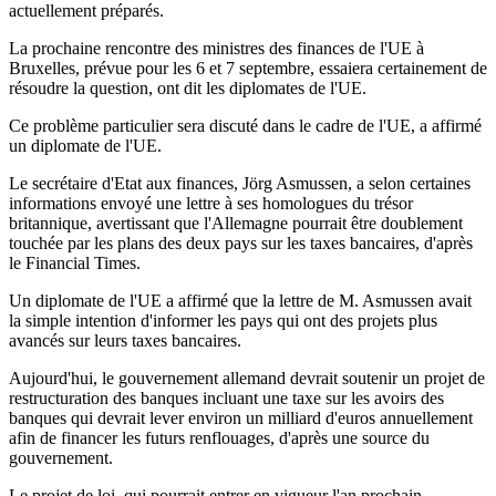
actuellement préparés.
La prochaine rencontre des ministres des finances de l'UE à
Bruxelles, prévue pour les 6 et 7 septembre, essaiera certainement de
résoudre la question, ont dit les diplomates de l'UE.
Ce problème particulier sera discuté dans le cadre de l'UE, a affirmé
un diplomate de l'UE.
Le secrétaire d'Etat aux finances, Jörg Asmussen, a selon certaines
informations envoyé une lettre à ses homologues du trésor
britannique, avertissant que l'Allemagne pourrait être doublement
touchée par les plans des deux pays sur les taxes bancaires, d'après
le Financial Times.
Un diplomate de l'UE a affirmé que la lettre de M. Asmussen avait
la simple intention d'informer les pays qui ont des projets plus
avancés sur leurs taxes bancaires.
Aujourd'hui, le gouvernement allemand devrait soutenir un projet de
restructuration des banques incluant une taxe sur les avoirs des
banques qui devrait lever environ un milliard d'euros annuellement
afin de financer les futurs renflouages, d'après une source du
gouvernement.
Le projet de loi, qui pourrait entrer en vigueur l'an prochain,