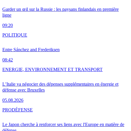
Garder un œil sur la Russie : les paysans finlandais en première
ligne
09:20
POLITIQUE
Entre Sánchez and Frederiksen
08:42
ENERGIE, ENVIRONNEMENT ET TRANSPORT
L’Italie va négocier des dépenses supplémentaires en énergie et
défense avec Bruxelles
05.08.2026
PRO
DÉFENSE
Le Japon cherche à renforcer ses liens avec l'Europe en matière de
défense