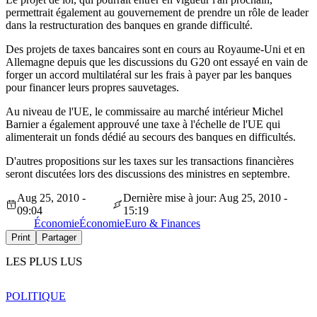
permettrait également au gouvernement de prendre un rôle de leader
dans la restructuration des banques en grande difficulté.
Des projets de taxes bancaires sont en cours au Royaume-Uni et en
Allemagne depuis que les discussions du G20 ont essayé en vain de
forger un accord multilatéral sur les frais à payer par les banques
pour financer leurs propres sauvetages.
Au niveau de l'UE, le commissaire au marché intérieur Michel
Barnier a également approuvé une taxe à l'échelle de l'UE qui
alimenterait un fonds dédié au secours des banques en difficultés.
D'autres propositions sur les taxes sur les transactions financières
seront discutées lors des discussions des ministres en septembre.
Aug 25, 2010 -
Dernière mise à jour: Aug 25, 2010 -
09:04
15:19
Économie
Économie
Euro & Finances
Print
Partager
LES PLUS LUS
POLITIQUE