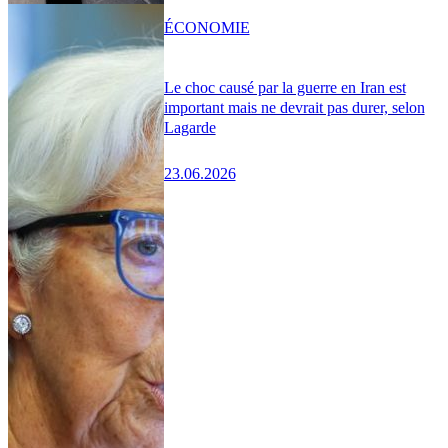
ÉCONOMIE
Le choc causé par la guerre en Iran est
important mais ne devrait pas durer, selon
Lagarde
23.06.2026