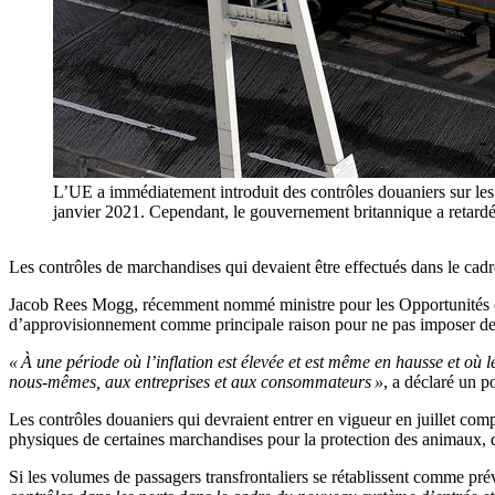
L’UE a immédiatement introduit des contrôles douaniers sur les
janvier 2021. Cependant, le gouvernement britannique a retard
Les contrôles de marchandises qui devaient être effectués dans le cadr
Jacob Rees Mogg, récemment nommé ministre pour les Opportunités du Br
d’approvisionnement comme principale raison pour ne pas imposer de 
« À une période où l’inflation est élevée et est même en hausse et où 
nous-mêmes, aux entreprises et aux consommateurs »
, a déclaré un 
Les contrôles douaniers qui devraient entrer en vigueur en juillet compren
physiques de certaines marchandises pour la protection des animaux, d
Si les volumes de passagers transfrontaliers se rétablissent comme pr