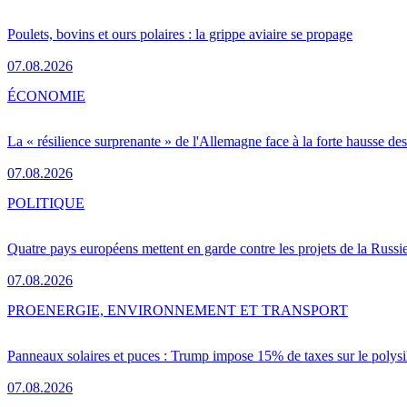
Poulets, bovins et ours polaires : la grippe aviaire se propage
07.08.2026
ÉCONOMIE
La « résilience surprenante » de l'Allemagne face à la forte hausse de
07.08.2026
POLITIQUE
Quatre pays européens mettent en garde contre les projets de la Russi
07.08.2026
PRO
ENERGIE, ENVIRONNEMENT ET TRANSPORT
Panneaux solaires et puces : Trump impose 15% de taxes sur le polysi
07.08.2026