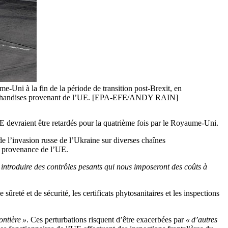
Uni à la fin de la période de transition post-Brexit, en
es marchandises provenant de l’UE. [EPA-EFE/ANDY RAIN]
UE devraient être retardés pour la quatrième fois par le Royaume-Uni.
e l’invasion russe de l’Ukraine sur diverses chaînes
n provenance de l’UE.
s introduire des contrôles pesants qui nous imposeront des coûts à
sûreté et de sécurité, les certificats phytosanitaires et les inspections
ontière »
. Ces perturbations risquent d’être exacerbées par
« d’autres