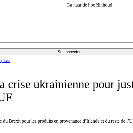
Ga naar de hoofdinhoud
Se connecter
plois
crise ukrainienne pour just
’UE
e du Brexit pour les produits en provenance d’Irlande et du reste de l’