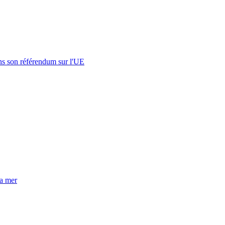
s son référendum sur l'UE
la mer