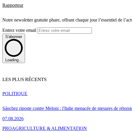
Rapporteur
Notre newsletter gratuite phare, offrant chaque jour l’essentiel de l’ac
Entrez votre email
S'abonner
Loading...
LES PLUS RÉCENTS
POLITIQUE
Sánchez riposte contre Meloni : l'Italie menacée de mesures de rétorsi
07.08.2026
PRO
AGRICULTURE & ALIMENTATION