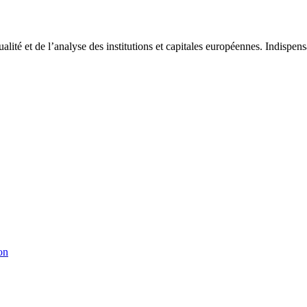
tualité et de l’analyse des institutions et capitales européennes. Indispe
on