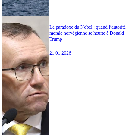
Le paradoxe du Nobel : quand l’autorité
morale norvégienne se heurte à Donald
Trump
21.01.2026