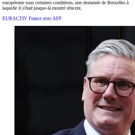
européenne sous certaines conditions, une demande de Bruxelles à
laquelle il s'était jusque-là montré réticent.
EURACTIV France avec AFP