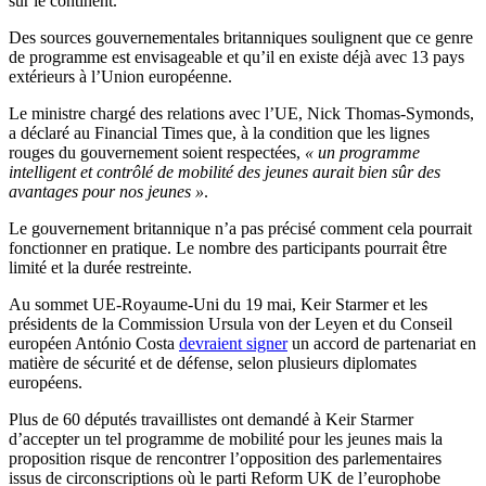
sur le continent.
Des sources gouvernementales britanniques soulignent que ce genre
de programme est envisageable et qu’il en existe déjà avec 13 pays
extérieurs à l’Union européenne.
Le ministre chargé des relations avec l’UE, Nick Thomas-Symonds,
a déclaré au Financial Times que, à la condition que les lignes
rouges du gouvernement soient respectées,
« un programme
intelligent et contrôlé de mobilité des jeunes aurait bien sûr des
avantages pour nos jeunes »
.
Le gouvernement britannique n’a pas précisé comment cela pourrait
fonctionner en pratique. Le nombre des participants pourrait être
limité et la durée restreinte.
Au sommet UE-Royaume-Uni du 19 mai, Keir Starmer et les
présidents de la Commission Ursula von der Leyen et du Conseil
européen António Costa
devraient signer
un accord de partenariat en
matière de sécurité et de défense, selon plusieurs diplomates
européens.
Plus de 60 députés travaillistes ont demandé à Keir Starmer
d’accepter un tel programme de mobilité pour les jeunes mais la
proposition risque de rencontrer l’opposition des parlementaires
issus de circonscriptions où le parti Reform UK de l’europhobe