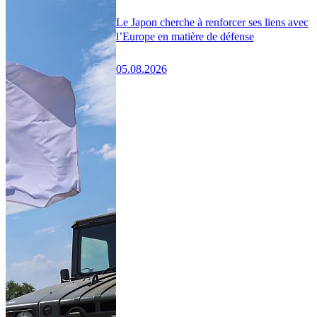
Le Japon cherche à renforcer ses liens avec
l’Europe en matière de défense
05.08.2026