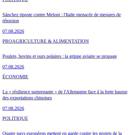
Sánchez riposte contre Meloni : l'Italie menacée de mesures de
rétorsion
07.08.2026
PRO
AGRICULTURE & ALIMENTATION
Poulets, bovins et ours polaires : la grippe aviaire se propage
07.08.2026
ÉCONOMIE
La « résilience surprenante » de l'Allemagne face à la forte hausse
des exportations chinoises
07.08.2026
POLITIQUE
Quatre pays européens mettent en garde contre les projets de la