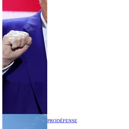
PRO
DÉFENSE