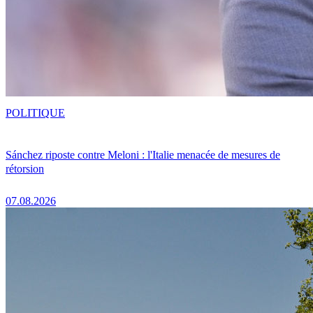
POLITIQUE
Sánchez riposte contre Meloni : l'Italie menacée de mesures de
rétorsion
07.08.2026