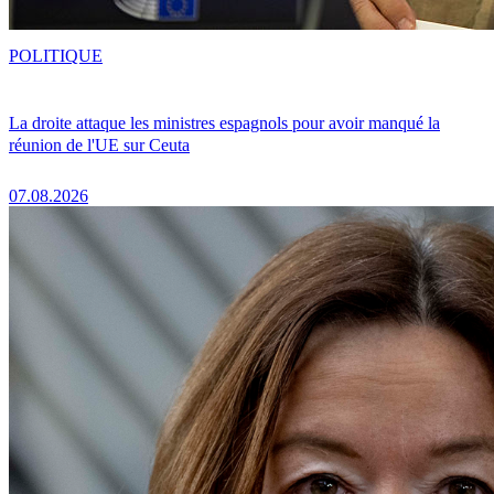
POLITIQUE
La droite attaque les ministres espagnols pour avoir manqué la
réunion de l'UE sur Ceuta
07.08.2026