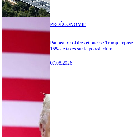
PRO
ÉCONOMIE
Panneaux solaires et puces : Trump impose
15% de taxes sur le polysilicium
07.08.2026