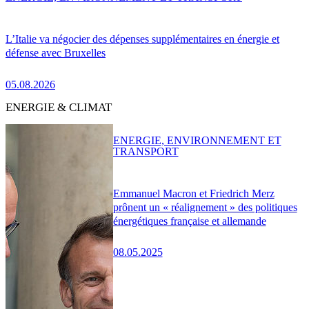
L’Italie va négocier des dépenses supplémentaires en énergie et
défense avec Bruxelles
05.08.2026
ENERGIE & CLIMAT
ENERGIE, ENVIRONNEMENT ET
TRANSPORT
Emmanuel Macron et Friedrich Merz
prônent un « réalignement » des politiques
énergétiques française et allemande
08.05.2025