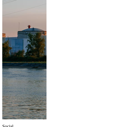
Social