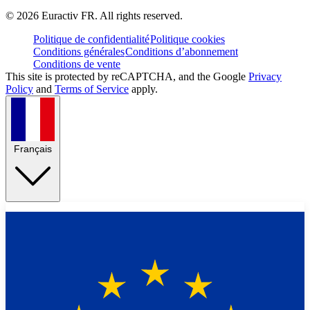
©
2026
Euractiv FR. All rights reserved.
Politique de confidentialité
Politique cookies
Conditions générales
Conditions d’abonnement
Conditions de vente
This site is protected by reCAPTCHA, and the Google
Privacy
Policy
and
Terms of Service
apply.
Français