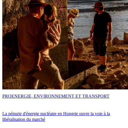
PRO
ENERGIE, ENVIRONNEMENT ET TRANSPORT
La pénurie d'énergie nucléaire en Hongrie ouvre la voie à la
libéralisation du marché