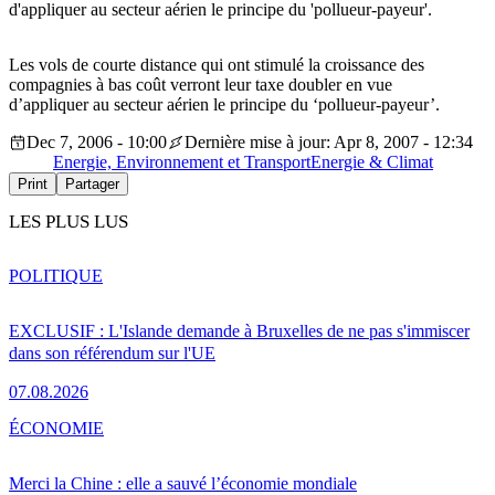
d'appliquer au secteur aérien le principe du 'pollueur-payeur'.
Les vols de courte distance qui ont stimulé la croissance des
compagnies à bas coût verront leur taxe doubler en vue
d’appliquer au secteur aérien le principe du ‘pollueur-payeur’.
Dec 7, 2006 - 10:00
Dernière mise à jour: Apr 8, 2007 - 12:34
Energie, Environnement et Transport
Energie & Climat
Print
Partager
LES PLUS LUS
POLITIQUE
EXCLUSIF : L'Islande demande à Bruxelles de ne pas s'immiscer
dans son référendum sur l'UE
07.08.2026
ÉCONOMIE
Merci la Chine : elle a sauvé l’économie mondiale