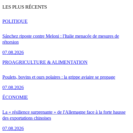
LES PLUS RÉCENTS
POLITIQUE
Sánchez riposte contre Meloni : l'Italie menacée de mesures de
rétorsion
07.08.2026
PRO
AGRICULTURE & ALIMENTATION
Poulets, bovins et ours polaires : la grippe aviaire se propage
07.08.2026
ÉCONOMIE
La « résilience surprenante » de l'Allemagne face à la forte hausse
des exportations chinoises
07.08.2026