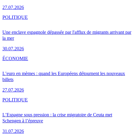
27.07.2026
POLITIQUE
Une enclave espagnole dépassée par l'afflux de migrants arrivant par
la mer
30.07.2026
ÉCONOMIE
L’euro en mèmes : quand les Européens détournent les nouveaux
billets
27.07.2026
POLITIQUE
L’Espagne sous pression : la crise migratoire de Ceuta met
Schengen à l’épreuve
31.07.2026