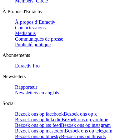
Members’ Circle
À Propos d'Euractiv
À propos d’Euractiv
Contactez-nous
Mediahuis
Communiqués de presse
Publicité politique
Abonnements
Euractiv Pro
Newsletters
Rapporteur
Newsletters en anglais
Social
Bezoek ons op facebook
Bezoek ons op x
Bezoek ons op linkedin
Bezoek ons op youtube
Bezoek ons op rss-feed
Bezoek ons op instagram
Bezoek ons op mastodon
Bezoek ons op telegram
Bezoek ons op bluesky
Bezoek ons op threads