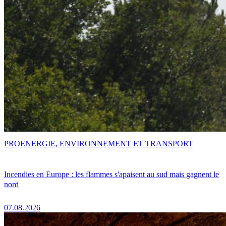
PRO
ENERGIE, ENVIRONNEMENT ET TRANSPORT
Incendies en Europe : les flammes s'apaisent au sud mais gagnent le
nord
07.08.2026