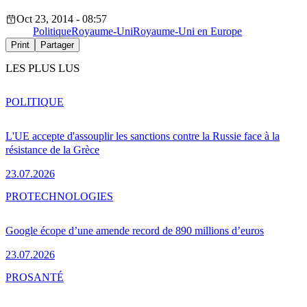
Oct 23, 2014 - 08:57
Politique
Royaume-Uni
Royaume-Uni en Europe
Print
Partager
LES PLUS LUS
POLITIQUE
L'UE accepte d'assouplir les sanctions contre la Russie face à la
résistance de la Grèce
23.07.2026
PRO
TECHNOLOGIES
Google écope d’une amende record de 890 millions d’euros
23.07.2026
PRO
SANTÉ