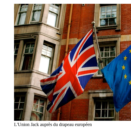
L'Union Jack auprès du drapeau européen