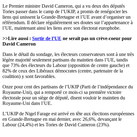
Le Premier ministre David Cameron, qui a vu deux des députés
Tories passer dans le camp de l’UKIP, a promis de renégocier les
liens qui unissent la Grande-Bretagne et l’UE avant d’organiser un
référendum. Il déclare régulièrement ses doutes sur l’appartenance à
l’UE, maintenant ainsi les liens avec son électorat europhobe.
>>Lire aussi :
Sortir de
l’UE
ne serait pas un crève-coeur pour
David Cameron
Dans le détail du sondage, les électeurs conservateurs sont à une très
légère majorité seulement partisans du maintien dans l’UE, tandis
que 73% des électeurs du Labour (opposition de centre gauche) et
82% de ceux des Libéraux démocrates (centre, partenaire de la
coalition) y sont favorables.
Onze pour cent des partisans de l’UKIP (Parti de l’indépendance du
Royaume-Uni), qui a remporté ce mois-ci sa première victoire
électorale pour un siège de député, disent vouloir le maintien du
Royaume-Uni dans l’UE.
L’UKIP de Nigel Farage est arrivé en tête aux élections européennes
en Grande-Bretagne en mai dernier, avec 26,6%, devançant le
Labour (24,4%) et les Tories de David Cameron (23%).