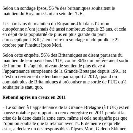
Selon un sondage Ipsos, 56 % des britanniques souhaitent le
maintien du Royaume-Uni au sein de l’UE.
Les partisans du maintien du Royaume-Uni dans l’Union
européenne n’ont jamais été aussi nombreux depuis 23 ans, et cela
en dépit de la popularité de plus en plus grande du parti
eurosceptique UKIP, à en croire un sondage rendu public le 22
octobre par l’institut Ipsos Mori.
Selon cette enquête, 56% des Britanniques se disent partisans du
maintien de leur pays dans l’UE, contre 36% qui préféreraient sortir
de l’union. Il s’agit du niveau de soutien le plus élevé à
l’appartenance européenne de la Grande-Bretagne depuis 1991, et
c’est un revirement de tendance par rapport à 2012, quand on
comptait plus de Britanniques à préconiser une sortie de l’UE qu’à
souhaiter le statu quo.
Rebond après un creux en 2011
« Le soutien à l’appartenance de la Grande-Bretagne (à l’UE) est en
hausse notable par rapport au creux enregistré en 2011 pendant la
crise de la dette dans la zone euro, même si cela ne signifie pas que
l’opinion souhaite que la relation avec l’UE demeure ce qu’elle
est », a déclaré un des responsables d’Ipsos Mori, Gideon Skinner.