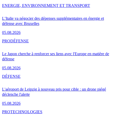
ENERGIE, ENVIRONNEMENT ET TRANSPORT
L’Italie va négocier des dépenses supplémentaires en énergie et
défense avec Bruxelles
05.08.2026
PRO
DÉFENSE
Le Japon cherche à renforcer ses liens avec l'Europe en matière de
défense
05.08.2026
DÉFENSE
L'aéroport de Leipzig à nouveau pris pour cible : un drone piégé
déclenche l'alerte
05.08.2026
PRO
TECHNOLOGIES