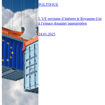
POLITIQUE
L’UE envisage d’intégrer le Royaume-Uni
à l’espace douanier paneuropéen
24.01.2025