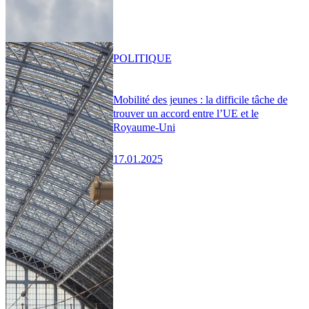
POLITIQUE
Mobilité des jeunes : la difficile tâche de
trouver un accord entre l’UE et le
Royaume-Uni
17.01.2025