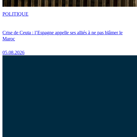
POLITIQUE
Crise de Ceuta : l’Espagne appelle ses alliés à ne pas blâmer le
Maroc
05.08.2026