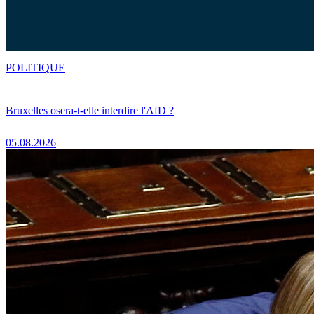
POLITIQUE
Bruxelles osera-t-elle interdire l'AfD ?
05.08.2026