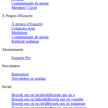
Communiqués de presse
Members’ Circle
À Propos d'Euractiv
À propos d’Euractiv
Contactez-nous
Mediahuis
Communiqués de presse
Publicité politique
Abonnements
Euractiv Pro
Newsletters
Rapporteur
Newsletters en anglais
Social
Bezoek ons op facebook
Bezoek ons op x
Bezoek ons op linkedin
Bezoek ons op youtube
Bezoek ons op rss-feed
Bezoek ons op instagram
Bezoek ons op mastodon
Bezoek ons op telegram