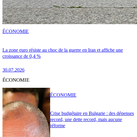
ÉCONOMIE
La zone euro résiste au choc de la guerre en Iran et affiche une
croissance de 0,4 %
30.07.2026
ÉCONOMIE
ÉCONOMIE
Crise budgétaire en Bulgarie : des dépenses
record, une dette record, mais aucune
réforme