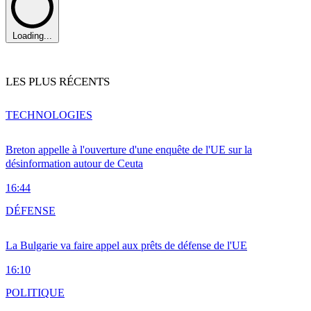
Loading...
LES PLUS RÉCENTS
TECHNOLOGIES
Breton appelle à l'ouverture d'une enquête de l'UE sur la
désinformation autour de Ceuta
16:44
DÉFENSE
La Bulgarie va faire appel aux prêts de défense de l'UE
16:10
POLITIQUE