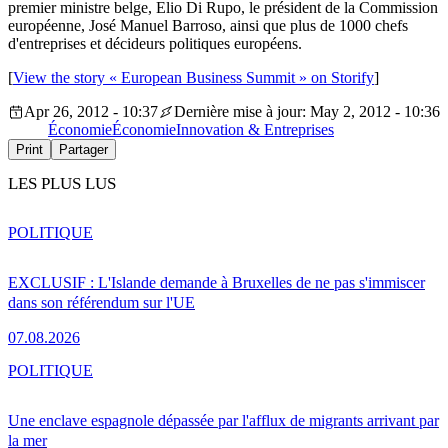
premier ministre belge, Elio Di Rupo, le président de la Commission
européenne, José Manuel Barroso, ainsi que plus de 1000 chefs
d'entreprises et décideurs politiques européens.
[
View the story « European Business Summit » on Storify
]
Apr 26, 2012 - 10:37
Dernière mise à jour: May 2, 2012 - 10:36
Économie
Économie
Innovation & Entreprises
Print
Partager
LES PLUS LUS
POLITIQUE
EXCLUSIF : L'Islande demande à Bruxelles de ne pas s'immiscer
dans son référendum sur l'UE
07.08.2026
POLITIQUE
Une enclave espagnole dépassée par l'afflux de migrants arrivant par
la mer