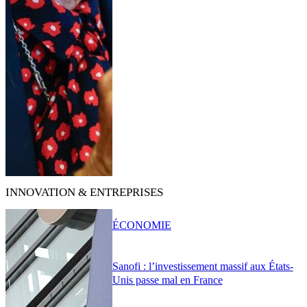
INNOVATION & ENTREPRISES
ÉCONOMIE
Sanofi : l’investissement massif aux États-
Unis passe mal en France