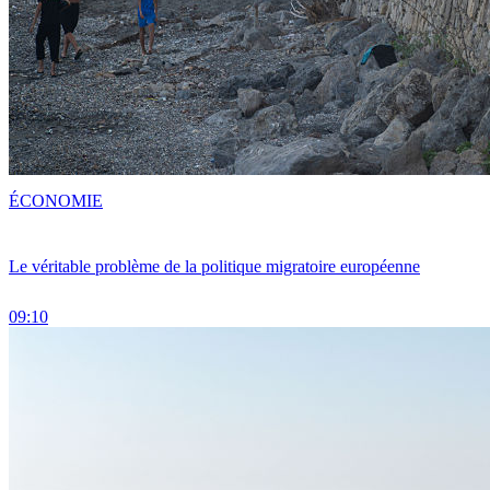
ÉCONOMIE
Le véritable problème de la politique migratoire européenne
09:10