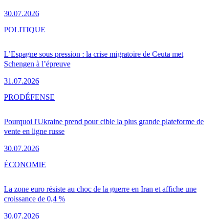
30.07.2026
POLITIQUE
L’Espagne sous pression : la crise migratoire de Ceuta met
Schengen à l’épreuve
31.07.2026
PRO
DÉFENSE
Pourquoi l'Ukraine prend pour cible la plus grande plateforme de
vente en ligne russe
30.07.2026
ÉCONOMIE
La zone euro résiste au choc de la guerre en Iran et affiche une
croissance de 0,4 %
30.07.2026