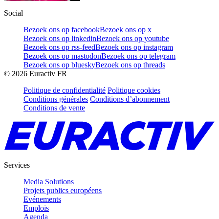
Social
Bezoek ons op facebook
Bezoek ons op x
Bezoek ons op linkedin
Bezoek ons op youtube
Bezoek ons op rss-feed
Bezoek ons op instagram
Bezoek ons op mastodon
Bezoek ons op telegram
Bezoek ons op bluesky
Bezoek ons op threads
©
2026
Euractiv FR
Politique de confidentialité
Politique cookies
Conditions générales
Conditions d’abonnement
Conditions de vente
Services
Media Solutions
Projets publics européens
Evénements
Emplois
Agenda