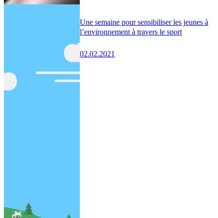
Une semaine pour sensibiliser les jeunes à
l’environnement à travers le sport
02.02.2021