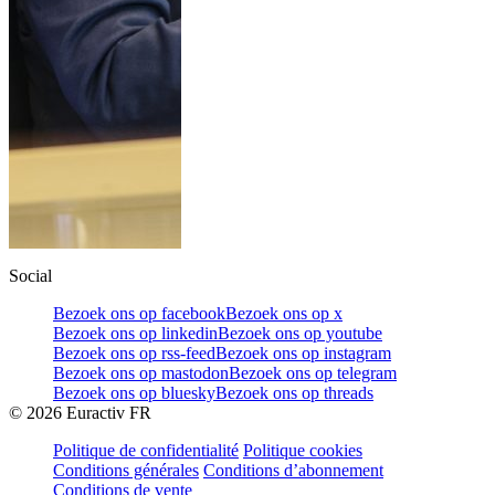
Social
Bezoek ons op facebook
Bezoek ons op x
Bezoek ons op linkedin
Bezoek ons op youtube
Bezoek ons op rss-feed
Bezoek ons op instagram
Bezoek ons op mastodon
Bezoek ons op telegram
Bezoek ons op bluesky
Bezoek ons op threads
©
2026
Euractiv FR
Politique de confidentialité
Politique cookies
Conditions générales
Conditions d’abonnement
Conditions de vente