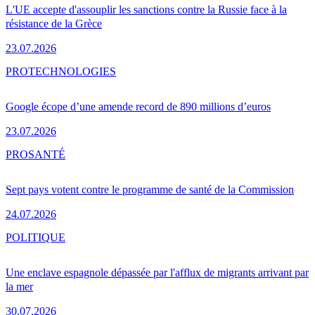
L'UE accepte d'assouplir les sanctions contre la Russie face à la
résistance de la Grèce
23.07.2026
PRO
TECHNOLOGIES
Google écope d’une amende record de 890 millions d’euros
23.07.2026
PRO
SANTÉ
Sept pays votent contre le programme de santé de la Commission
24.07.2026
POLITIQUE
Une enclave espagnole dépassée par l'afflux de migrants arrivant par
la mer
30.07.2026