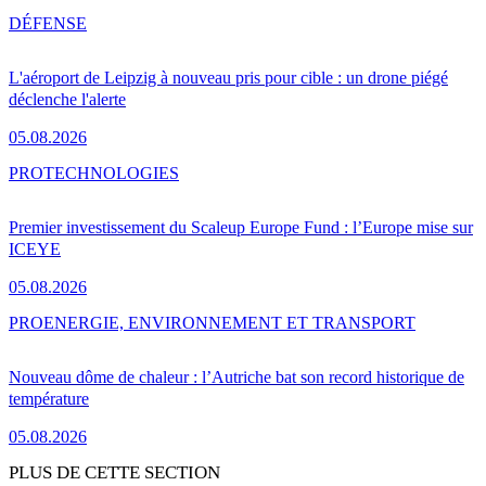
DÉFENSE
L'aéroport de Leipzig à nouveau pris pour cible : un drone piégé
déclenche l'alerte
05.08.2026
PRO
TECHNOLOGIES
Premier investissement du Scaleup Europe Fund : l’Europe mise sur
ICEYE
05.08.2026
PRO
ENERGIE, ENVIRONNEMENT ET TRANSPORT
Nouveau dôme de chaleur : l’Autriche bat son record historique de
température
05.08.2026
PLUS DE CETTE SECTION