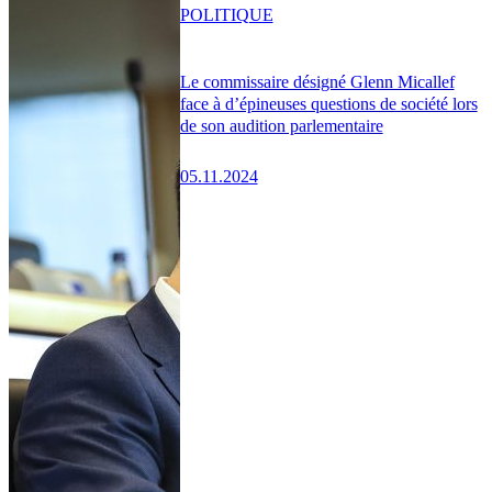
POLITIQUE
Le commissaire désigné Glenn Micallef
face à d’épineuses questions de société lors
de son audition parlementaire
05.11.2024