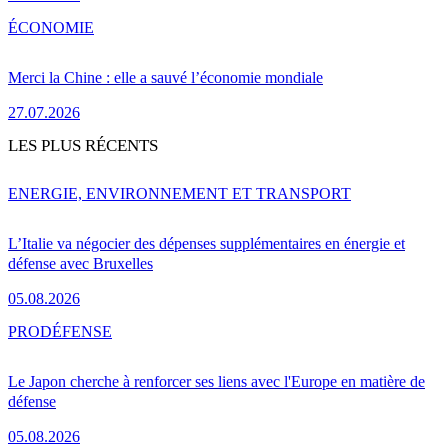
ÉCONOMIE
Merci la Chine : elle a sauvé l’économie mondiale
27.07.2026
LES PLUS RÉCENTS
ENERGIE, ENVIRONNEMENT ET TRANSPORT
L’Italie va négocier des dépenses supplémentaires en énergie et
défense avec Bruxelles
05.08.2026
PRO
DÉFENSE
Le Japon cherche à renforcer ses liens avec l'Europe en matière de
défense
05.08.2026