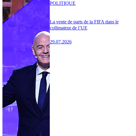
POLITIQUE
La vente de parts de la FIFA dans le
collimateur de l’UE
29.07.2026