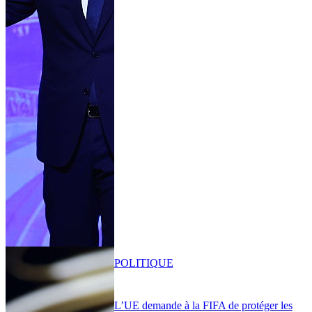
POLITIQUE
L’UE demande à la FIFA de protéger les