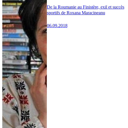
De la Roumanie au Finistère, exil et succès
sportifs de Roxana Maracineanu
06.09.2018