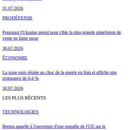
31.07.2026
PRO
DÉFENSE
Pourquoi l'Ukraine prend pour cible la plus grande plateforme de
vente en ligne russe
30.07.2026
ÉCONOMIE
La zone euro résiste au choc de la guerre en Iran et affiche une
croissance de 0,4 %
30.07.2026
LES PLUS RÉCENTS
TECHNOLOGIES
Breton appelle à l'ouverture d'une enquête de l'UE sur la