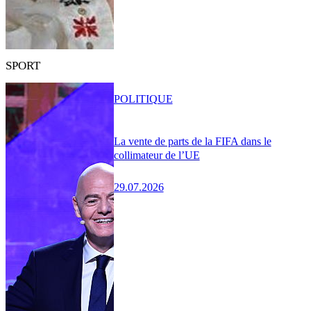
SPORT
POLITIQUE
La vente de parts de la FIFA dans le
collimateur de l’UE
29.07.2026