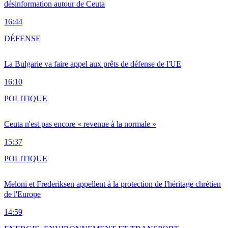
désinformation autour de Ceuta
16:44
DÉFENSE
La Bulgarie va faire appel aux prêts de défense de l'UE
16:10
POLITIQUE
Ceuta n'est pas encore « revenue à la normale »
15:37
POLITIQUE
Meloni et Frederiksen appellent à la protection de l'héritage chrétien
de l'Europe
14:59