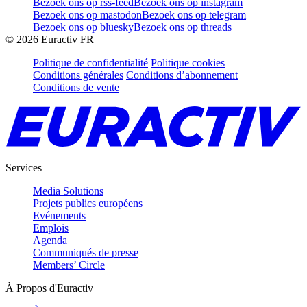
Bezoek ons op rss-feed
Bezoek ons op instagram
Bezoek ons op mastodon
Bezoek ons op telegram
Bezoek ons op bluesky
Bezoek ons op threads
©
2026
Euractiv FR
Politique de confidentialité
Politique cookies
Conditions générales
Conditions d’abonnement
Conditions de vente
Services
Media Solutions
Projets publics européens
Evénements
Emplois
Agenda
Communiqués de presse
Members’ Circle
À Propos d'Euractiv