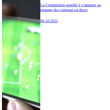
La Commission appelée à s’attaquer au
piratage des contenus en direct
06.10.2022