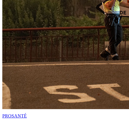
PRO
SANTÉ