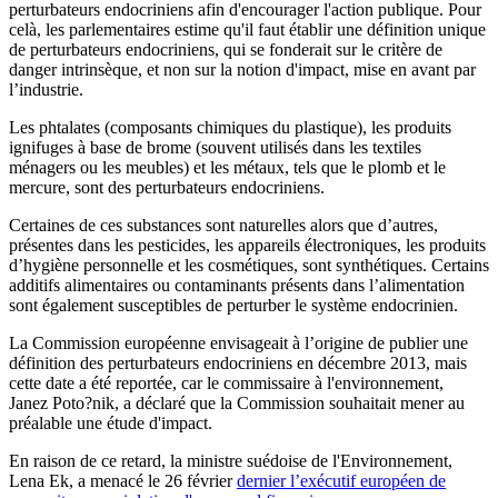
perturbateurs endocriniens afin d'encourager l'action publique. Pour
celà, les parlementaires estime qu'il faut établir une définition unique
de perturbateurs endocriniens, qui se fonderait sur le critère de
danger intrinsèque, et non sur la notion d'impact, mise en avant par
l’industrie.
Les phtalates (composants chimiques du plastique), les produits
ignifuges à base de brome (souvent utilisés dans les textiles
ménagers ou les meubles) et les métaux, tels que le plomb et le
mercure, sont des perturbateurs endocriniens.
Certaines de ces substances sont naturelles alors que d’autres,
présentes dans les pesticides, les appareils électroniques, les produits
d’hygiène personnelle et les cosmétiques, sont synthétiques. Certains
additifs alimentaires ou contaminants présents dans l’alimentation
sont également susceptibles de perturber le système endocrinien.
La Commission européenne envisageait à l’origine de publier une
définition des perturbateurs endocriniens en décembre 2013, mais
cette date a été reportée, car le commissaire à l'environnement,
Janez Poto?nik, a déclaré que la Commission souhaitait mener au
préalable une étude d'impact.
En raison de ce retard, la ministre suédoise de l'Environnement,
Lena Ek, a menacé le 26 février
dernier l’exécutif européen de