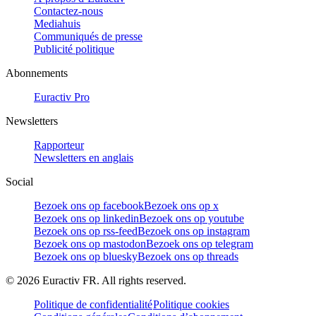
Contactez-nous
Mediahuis
Communiqués de presse
Publicité politique
Abonnements
Euractiv Pro
Newsletters
Rapporteur
Newsletters en anglais
Social
Bezoek ons op facebook
Bezoek ons op x
Bezoek ons op linkedin
Bezoek ons op youtube
Bezoek ons op rss-feed
Bezoek ons op instagram
Bezoek ons op mastodon
Bezoek ons op telegram
Bezoek ons op bluesky
Bezoek ons op threads
©
2026
Euractiv FR. All rights reserved.
Politique de confidentialité
Politique cookies