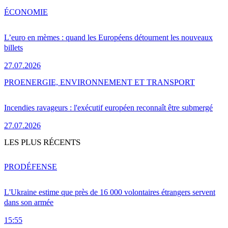
ÉCONOMIE
L’euro en mèmes : quand les Européens détournent les nouveaux
billets
27.07.2026
PRO
ENERGIE, ENVIRONNEMENT ET TRANSPORT
Incendies ravageurs : l'exécutif européen reconnaît être submergé
27.07.2026
LES PLUS RÉCENTS
PRO
DÉFENSE
L'Ukraine estime que près de 16 000 volontaires étrangers servent
dans son armée
15:55