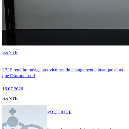
SANTÉ
L'UE rend hommage aux victimes du changement climatique alors
que l'Europe fond
16.07.2026
SANTÉ
POLITIQUE