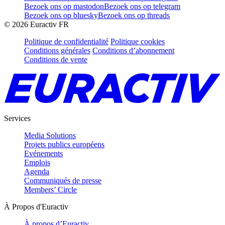
Bezoek ons op mastodon
Bezoek ons op telegram
Bezoek ons op bluesky
Bezoek ons op threads
©
2026
Euractiv FR
Politique de confidentialité
Politique cookies
Conditions générales
Conditions d’abonnement
Conditions de vente
Services
Media Solutions
Projets publics européens
Evénements
Emplois
Agenda
Communiqués de presse
Members’ Circle
À Propos d'Euractiv
À propos d’Euractiv