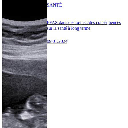
SANTÉ
PFAS dans des fœtus : des conséquences
sur la santé à long terme
09.01.2024