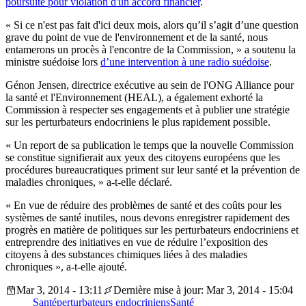
poursuite pour violation d'un accord financier
.
« Si ce n'est pas fait d'ici deux mois, alors qu’il s’agit d’une question
grave du point de vue de l'environnement et de la santé, nous
entamerons un procès à l'encontre de la Commission, » a soutenu la
ministre suédoise lors
d’une intervention à une radio suédoise
.
Génon Jensen, directrice exécutive au sein de l'ONG Alliance pour
la santé et l'Environnement (HEAL), a également exhorté la
Commission à respecter ses engagements et à publier une stratégie
sur les perturbateurs endocriniens le plus rapidement possible.
« Un report de sa publication le temps que la nouvelle Commission
se constitue signifierait aux yeux des citoyens européens que les
procédures bureaucratiques priment sur leur santé et la prévention de
maladies chroniques, » a-t-elle déclaré.
« En vue de réduire des problèmes de santé et des coûts pour les
systèmes de santé inutiles, nous devons enregistrer rapidement des
progrès en matière de politiques sur les perturbateurs endocriniens et
entreprendre des initiatives en vue de réduire l’exposition des
citoyens à des substances chimiques liées à des maladies
chroniques », a-t-elle ajouté.
Mar 3, 2014 - 13:11
Dernière mise à jour: Mar 3, 2014 - 15:04
Santé
perturbateurs endocriniens
Santé