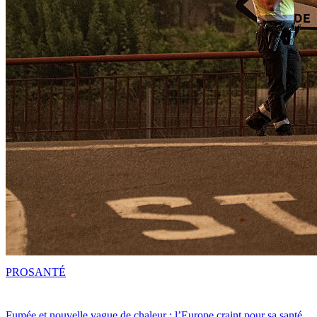
PRO
SANTÉ
Fumée et nouvelle vague de chaleur : l’Europe craint pour sa santé