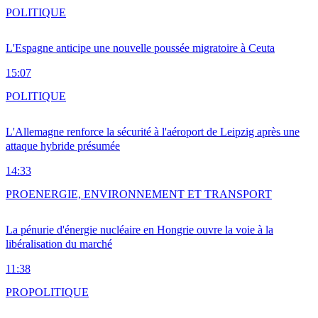
POLITIQUE
L'Espagne anticipe une nouvelle poussée migratoire à Ceuta
15:07
POLITIQUE
L'Allemagne renforce la sécurité à l'aéroport de Leipzig après une
attaque hybride présumée
14:33
PRO
ENERGIE, ENVIRONNEMENT ET TRANSPORT
La pénurie d'énergie nucléaire en Hongrie ouvre la voie à la
libéralisation du marché
11:38
PRO
POLITIQUE