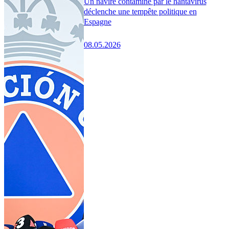
Un navire contaminé par le hantavirus
déclenche une tempête politique en
Espagne
08.05.2026