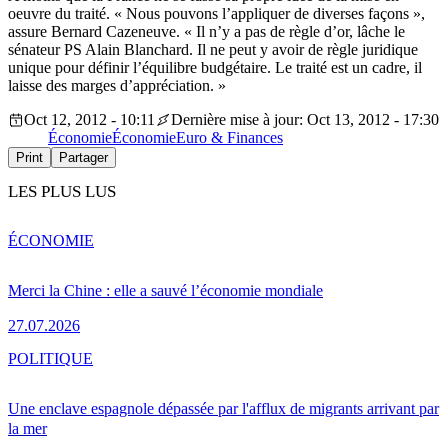
oeuvre du traité. « Nous pouvons l’appliquer de diverses façons »,
assure Bernard Cazeneuve. « Il n’y a pas de règle d’or, lâche le
sénateur PS Alain Blanchard. Il ne peut y avoir de règle juridique
unique pour définir l’équilibre budgétaire. Le traité est un cadre, il
laisse des marges d’appréciation. »
Oct 12, 2012 - 10:11
Dernière mise à jour: Oct 13, 2012 - 17:30
Économie
Économie
Euro & Finances
Print
Partager
LES PLUS LUS
ÉCONOMIE
Merci la Chine : elle a sauvé l’économie mondiale
27.07.2026
POLITIQUE
Une enclave espagnole dépassée par l'afflux de migrants arrivant par
la mer