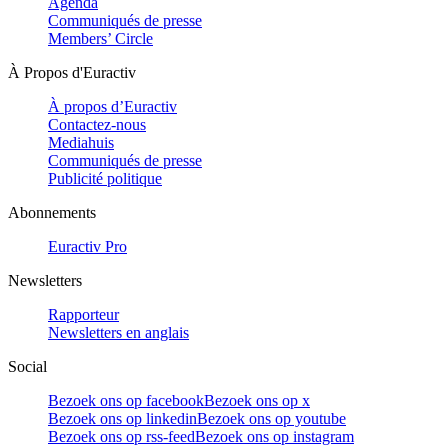
Agenda
Communiqués de presse
Members’ Circle
À Propos d'Euractiv
À propos d’Euractiv
Contactez-nous
Mediahuis
Communiqués de presse
Publicité politique
Abonnements
Euractiv Pro
Newsletters
Rapporteur
Newsletters en anglais
Social
Bezoek ons op facebook
Bezoek ons op x
Bezoek ons op linkedin
Bezoek ons op youtube
Bezoek ons op rss-feed
Bezoek ons op instagram