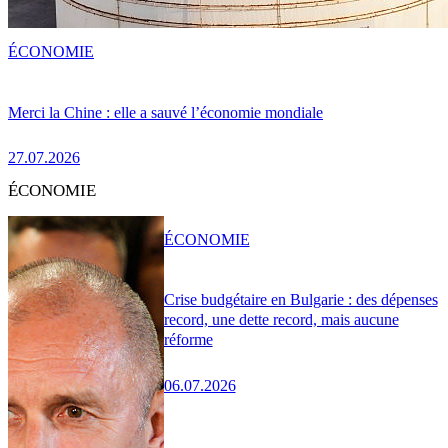
ÉCONOMIE
Merci la Chine : elle a sauvé l’économie mondiale
27.07.2026
ÉCONOMIE
ÉCONOMIE
Crise budgétaire en Bulgarie : des dépenses
record, une dette record, mais aucune
réforme
06.07.2026