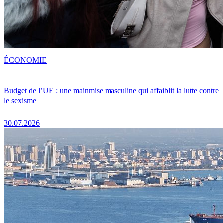
ÉCONOMIE
Budget de l’UE : une mainmise masculine qui affaiblit la lutte contre
le sexisme
30.07.2026