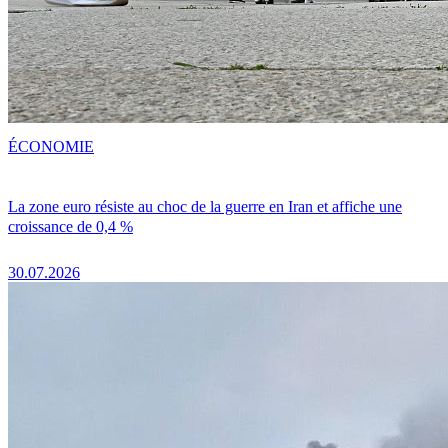
ÉCONOMIE
La zone euro résiste au choc de la guerre en Iran et affiche une
croissance de 0,4 %
30.07.2026