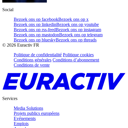
Social
Bezoek ons op facebook
Bezoek ons op x
Bezoek ons op linkedin
Bezoek ons op youtube
Bezoek ons op rss-feed
Bezoek ons op instagram
Bezoek ons op mastodon
Bezoek ons op telegram
Bezoek ons op bluesky
Bezoek ons op threads
©
2026
Euractiv FR
Politique de confidentialité
Politique cookies
Conditions générales
Conditions d’abonnement
Conditions de vente
Services
Media Solutions
Projets publics européens
Evénements
Emplois