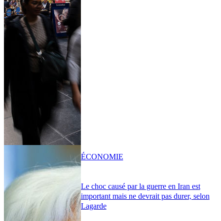
ÉCONOMIE
Le choc causé par la guerre en Iran est
important mais ne devrait pas durer, selon
Lagarde