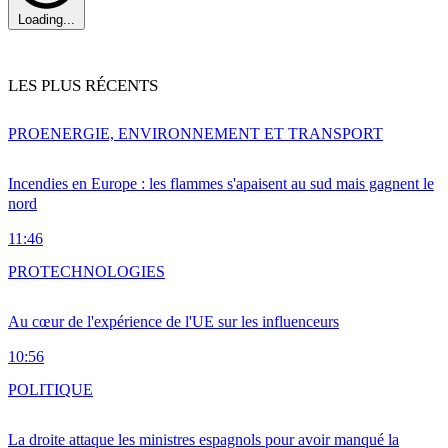
Loading...
LES PLUS RÉCENTS
PRO
ENERGIE, ENVIRONNEMENT ET TRANSPORT
Incendies en Europe : les flammes s'apaisent au sud mais gagnent le
nord
11:46
PRO
TECHNOLOGIES
Au cœur de l'expérience de l'UE sur les influenceurs
10:56
POLITIQUE
La droite attaque les ministres espagnols pour avoir manqué la