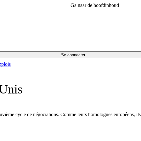
Ga naar de hoofdinhoud
Se connecter
plois
-Unis
euvième cycle de négociations. Comme leurs homologues européens, ils e