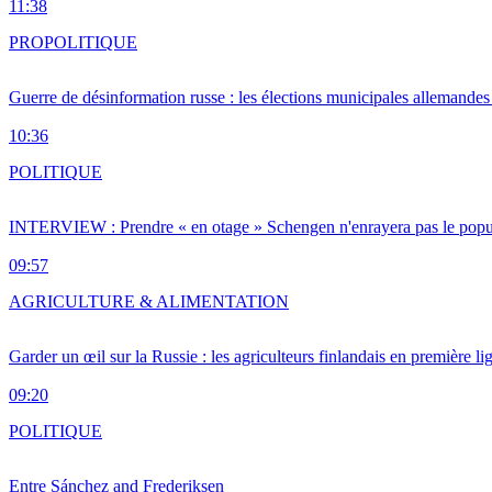
11:38
PRO
POLITIQUE
Guerre de désinformation russe : les élections municipales allemandes 
10:36
POLITIQUE
INTERVIEW : Prendre « en otage » Schengen n'enrayera pas le popu
09:57
AGRICULTURE & ALIMENTATION
Garder un œil sur la Russie : les agriculteurs finlandais en première li
09:20
POLITIQUE
Entre Sánchez and Frederiksen