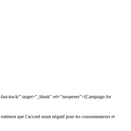
-fast-track/" target="_blank" rel="noopener">[Campaign for
stiment que l’accord serait négatif pour les consommateurs et