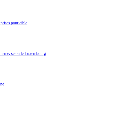
prises pour cible
lisme, selon le Luxembourg
gne