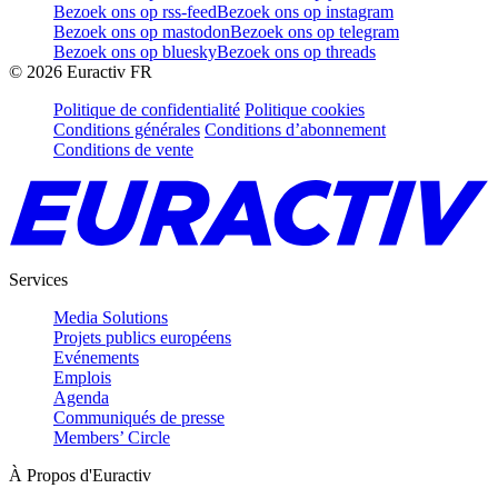
Bezoek ons op rss-feed
Bezoek ons op instagram
Bezoek ons op mastodon
Bezoek ons op telegram
Bezoek ons op bluesky
Bezoek ons op threads
©
2026
Euractiv FR
Politique de confidentialité
Politique cookies
Conditions générales
Conditions d’abonnement
Conditions de vente
Services
Media Solutions
Projets publics européens
Evénements
Emplois
Agenda
Communiqués de presse
Members’ Circle
À Propos d'Euractiv