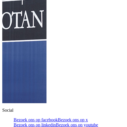
Social
Bezoek ons op facebook
Bezoek ons op x
Bezoek ons op linkedin
Bezoek ons op youtube