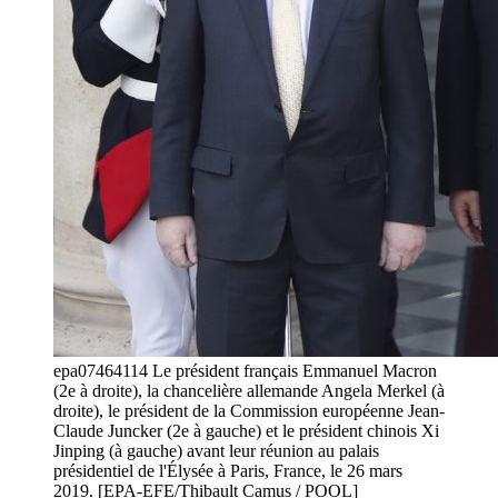
epa07464114 Le président français Emmanuel Macron
(2e à droite), la chancelière allemande Angela Merkel (à
droite), le président de la Commission européenne Jean-
Claude Juncker (2e à gauche) et le président chinois Xi
Jinping (à gauche) avant leur réunion au palais
présidentiel de l'Élysée à Paris, France, le 26 mars
2019. [EPA-EFE/Thibault Camus / POOL]