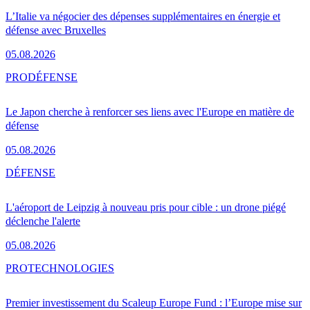
L’Italie va négocier des dépenses supplémentaires en énergie et
défense avec Bruxelles
05.08.2026
PRO
DÉFENSE
Le Japon cherche à renforcer ses liens avec l'Europe en matière de
défense
05.08.2026
DÉFENSE
L'aéroport de Leipzig à nouveau pris pour cible : un drone piégé
déclenche l'alerte
05.08.2026
PRO
TECHNOLOGIES
Premier investissement du Scaleup Europe Fund : l’Europe mise sur