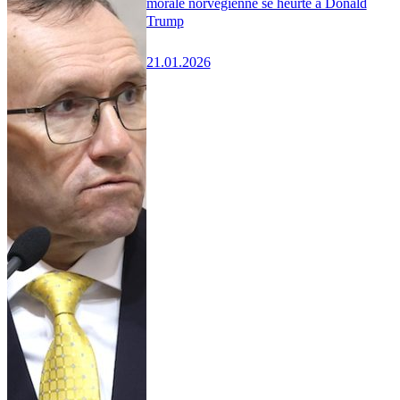
morale norvégienne se heurte à Donald
Trump
21.01.2026