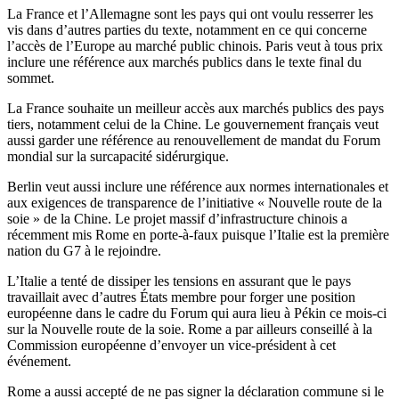
La France et l’Allemagne sont les pays qui ont voulu resserrer les
vis dans d’autres parties du texte, notamment en ce qui concerne
l’accès de l’Europe au marché public chinois. Paris veut à tous prix
inclure une référence aux marchés publics dans le texte final du
sommet.
La France souhaite un meilleur accès aux marchés publics des pays
tiers, notamment celui de la Chine. Le gouvernement français veut
aussi garder une référence au renouvellement de mandat du Forum
mondial sur la surcapacité sidérurgique.
Berlin veut aussi inclure une référence aux normes internationales et
aux exigences de transparence de l’initiative « Nouvelle route de la
soie » de la Chine. Le projet massif d’infrastructure chinois a
récemment mis Rome en porte-à-faux puisque l’Italie est la première
nation du G7 à le rejoindre.
L’Italie a tenté de dissiper les tensions en assurant que le pays
travaillait avec d’autres États membre pour forger une position
européenne dans le cadre du Forum qui aura lieu à Pékin ce mois-ci
sur la Nouvelle route de la soie. Rome a par ailleurs conseillé à la
Commission européenne d’envoyer un vice-président à cet
événement.
Rome a aussi accepté de ne pas signer la déclaration commune si le