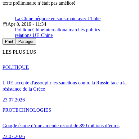
texte préliminaire n’était pas amélioré.
La Chine négocie en sous-main avec l’Italie
Apr 8, 2019 - 11:34
Politique
Chine
International
marchés publics
relations UE-Chine
Print
Partager
LES PLUS LUS
POLITIQUE
L'UE accepte d'assouplir les sanctions contre la Russie face à la
résistance de la Grèce
23.07.2026
PRO
TECHNOLOGIES
Google écope d’une amende record de 890 millions d’euros
23.07.2026