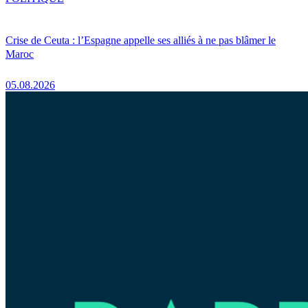
Crise de Ceuta : l’Espagne appelle ses alliés à ne pas blâmer le
Maroc
05.08.2026