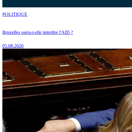
POLITIQUE
Bruxelles osera-t-elle interdire l'AfD ?
05.08.2026