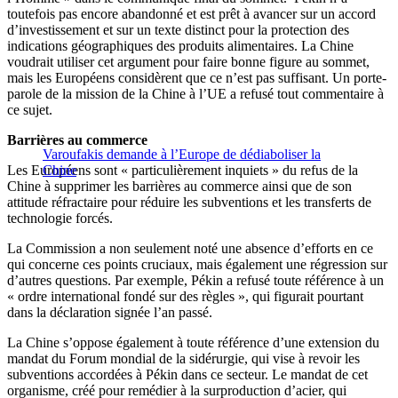
toutefois pas encore abandonné et est prêt à avancer sur un accord
d’investissement et sur un texte distinct pour la protection des
indications géographiques des produits alimentaires. La Chine
voudrait utiliser cet argument pour faire bonne figure au sommet,
mais les Européens considèrent que ce n’est pas suffisant. Un porte-
parole de la mission de la Chine à l’UE a refusé tout commentaire à
ce sujet.
Barrières au commerce
Varoufakis demande à l’Europe de dédiaboliser la
Les Européens sont « particulièrement inquiets » du refus de la
Chine
Chine à supprimer les barrières au commerce ainsi que de son
attitude réfractaire pour réduire les subventions et les transferts de
technologie forcés.
La Commission a non seulement noté une absence d’efforts en ce
qui concerne ces points cruciaux, mais également une régression sur
d’autres questions. Par exemple, Pékin a refusé toute référence à un
« ordre international fondé sur des règles », qui figurait pourtant
dans la déclaration signée l’an passé.
La Chine s’oppose également à toute référence d’une extension du
mandat du Forum mondial de la sidérurgie, qui vise à revoir les
subventions accordées à Pékin dans ce secteur. Le mandat de cet
organisme, créé pour remédier à la surproduction d’acier, qui