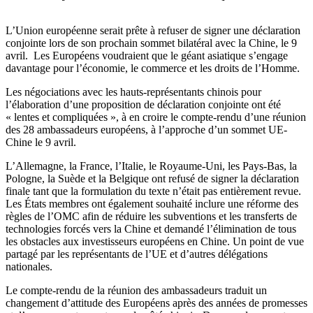
L’Union européenne serait prête à refuser de signer une déclaration
conjointe lors de son prochain sommet bilatéral avec la Chine, le 9
avril. Les Européens voudraient que le géant asiatique s’engage
davantage pour l’économie, le commerce et les droits de l’Homme.
Les négociations avec les hauts-représentants chinois pour
l’élaboration d’une proposition de déclaration conjointe ont été
« lentes et compliquées », à en croire le compte-rendu d’une réunion
des 28 ambassadeurs européens, à l’approche d’un sommet UE-
Chine le 9 avril.
L’Allemagne, la France, l’Italie, le Royaume-Uni, les Pays-Bas, la
Pologne, la Suède et la Belgique ont refusé de signer la déclaration
finale tant que la formulation du texte n’était pas entièrement revue.
Les États membres ont également souhaité inclure une réforme des
règles de l’OMC afin de réduire les subventions et les transferts de
technologies forcés vers la Chine et demandé l’élimination de tous
les obstacles aux investisseurs européens en Chine. Un point de vue
partagé par les représentants de l’UE et d’autres délégations
nationales.
Le compte-rendu de la réunion des ambassadeurs traduit un
changement d’attitude des Européens après des années de promesses