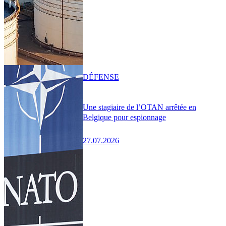
DÉFENSE
Une stagiaire de l’OTAN arrêtée en
Belgique pour espionnage
27.07.2026