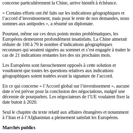
concerne particulièrement la Chine, arrive bientôt à échéance.
« Certains efforts ont été faits sur les indications géographiques et
l’accord d’investissement, mais pour le reste de nos demandes, nous
sommes aux antipodes », a résumé un diplomate.
Pourtant, même sur ces deux points moins problématiques, les
Européens demeurent profondément insatisfaits. La Chine aimerait
réduire de 100 à 79 le nombre d’indications géographiques
reconnues qui seraient signées au sommet et s’est engagée à traiter le
cas de 21 indications restantes lors des six prochains mois.
Les Européens sont farouchement opposés à cette solution et
voudraient que toutes les questions relatives aux indications
géographiques soient traitées avant la signature de l’accord.
En ce qui concerne « l’Accord global sur l’investissement », aucune
date n’est prévue pour la conclusion des négociations, malgré une
décennie de pourparlers. Les négociateurs de l’UE voulaient fixer la
date butoir à 2020.
Seul le chapitre du texte relatif aux affaires étrangères et notamment
à l’Iran et à l’Afghanistan a pleinement satisfait les Européens.
Marchés publics