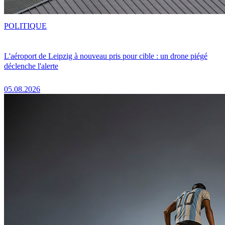
POLITIQUE
L'aéroport de Leipzig à nouveau pris pour cible : un drone piégé
déclenche l'alerte
05.08.2026