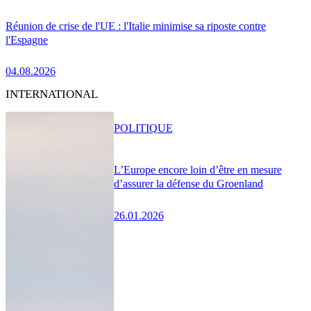
Réunion de crise de l'UE : l'Italie minimise sa riposte contre
l'Espagne
04.08.2026
INTERNATIONAL
POLITIQUE
L’Europe encore loin d’être en mesure
d’assurer la défense du Groenland
26.01.2026