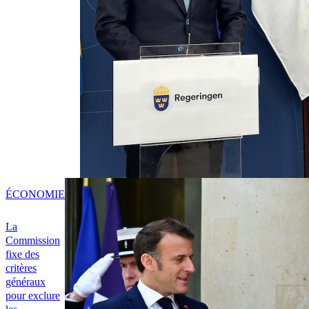
ÉCONOMIE
La
Commission
fixe des
critères
généraux
pour exclure