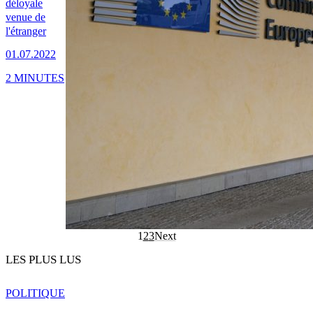
déloyale
venue de
l'étranger
01.07.2022
2 MINUTES
1
2
3
Next
LES PLUS LUS
POLITIQUE