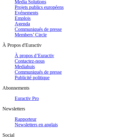
Media Solutions
Projets publics européens
Evénements
Emplois
Agenda
Communiqués de presse
Members’ Circle
À Propos d'Euractiv
À propos d’Euractiv
Contactez-nous
Mediahuis
Communiqués de presse
Publicité politique
Abonnements
Euractiv Pro
Newsletters
Rapporteur
Newsletters en anglais
Social