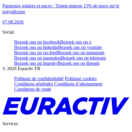
Panneaux solaires et puces : Trump impose 15% de taxes sur le
polysilicium
07.08.2026
Social
Bezoek ons op facebook
Bezoek ons op x
Bezoek ons op linkedin
Bezoek ons op youtube
Bezoek ons op rss-feed
Bezoek ons op instagram
Bezoek ons op mastodon
Bezoek ons op telegram
Bezoek ons op bluesky
Bezoek ons op threads
©
2026
Euractiv FR
Politique de confidentialité
Politique cookies
Conditions générales
Conditions d’abonnement
Conditions de vente
Services