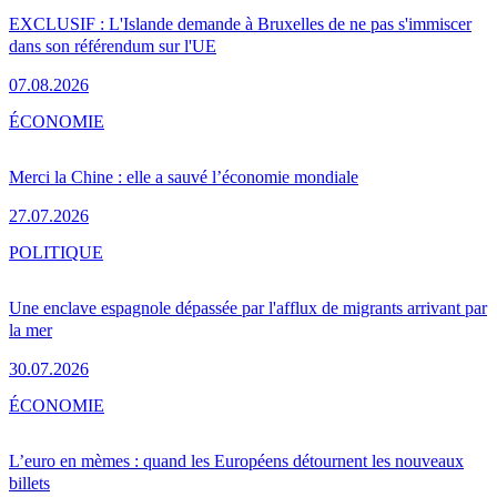
EXCLUSIF : L'Islande demande à Bruxelles de ne pas s'immiscer
dans son référendum sur l'UE
07.08.2026
ÉCONOMIE
Merci la Chine : elle a sauvé l’économie mondiale
27.07.2026
POLITIQUE
Une enclave espagnole dépassée par l'afflux de migrants arrivant par
la mer
30.07.2026
ÉCONOMIE
L’euro en mèmes : quand les Européens détournent les nouveaux
billets