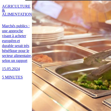
AGRICULTURE
&
ALIMENTATION
Marchés publics :
une approche
visant à acheter
européen et
durable serait très
bénéfique pour le
secteur alimentaire,
selon un rapport
15.05.2024
5 MINUTES