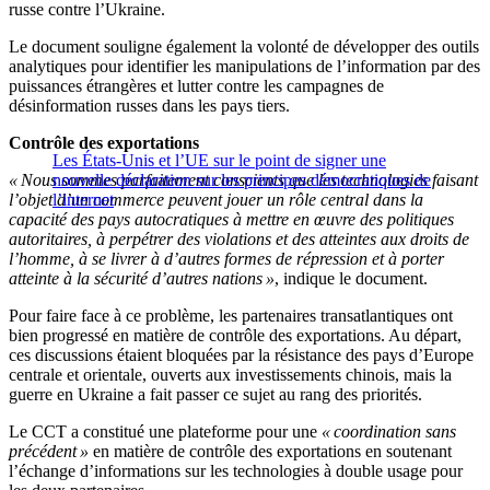
russe contre l’Ukraine.
Le document souligne également la volonté de développer des outils
analytiques pour identifier les manipulations de l’information par des
puissances étrangères et lutter contre les campagnes de
désinformation russes dans les pays tiers.
Contrôle des exportations
Les États-Unis et l’UE sur le point de signer une
« Nous sommes parfaitement conscients que les technologies faisant
nouvelle déclaration sur les principes démocratiques de
l’objet d’un commerce peuvent jouer un rôle central dans la
l’internet
capacité des pays autocratiques à mettre en œuvre des politiques
autoritaires, à perpétrer des violations et des atteintes aux droits de
l’homme, à se livrer à d’autres formes de répression et à porter
atteinte à la sécurité d’autres nations »
, indique le document.
Pour faire face à ce problème, les partenaires transatlantiques ont
bien progressé en matière de contrôle des exportations. Au départ,
ces discussions étaient bloquées par la résistance des pays d’Europe
centrale et orientale, ouverts aux investissements chinois, mais la
guerre en Ukraine a fait passer ce sujet au rang des priorités.
Le CCT a constitué une plateforme pour une
« coordination sans
précédent »
en matière de contrôle des exportations en soutenant
l’échange d’informations sur les technologies à double usage pour