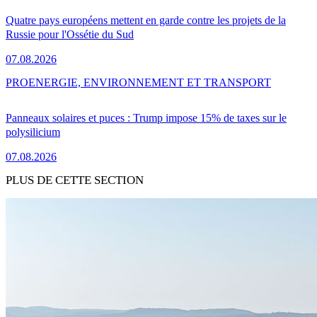
Quatre pays européens mettent en garde contre les projets de la
Russie pour l'Ossétie du Sud
07.08.2026
PRO
ENERGIE, ENVIRONNEMENT ET TRANSPORT
Panneaux solaires et puces : Trump impose 15% de taxes sur le
polysilicium
07.08.2026
PLUS DE CETTE SECTION