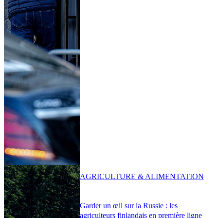
AGRICULTURE & ALIMENTATION
Garder un œil sur la Russie : les
agriculteurs finlandais en première ligne