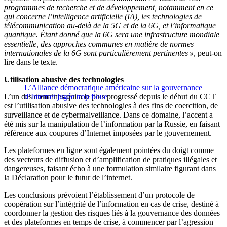
programmes de recherche et de développement, notamment en ce
qui concerne l’intelligence artificielle (IA), les technologies de
télécommunication au-delà de la 5G et de la 6G, et l’informatique
quantique. Étant donné que la 6G sera une infrastructure mondiale
essentielle, des approches communes en matière de normes
internationales de la 6G sont particulièrement pertinentes »
, peut-on
lire dans le texte.
Utilisation abusive des technologies
L’Alliance démocratique américaine sur la gouvernance
L’un des domaines qui a le plus progressé depuis le début du CCT
d’Internet jugée trop floue
est l’utilisation abusive des technologies à des fins de coercition, de
surveillance et de cybermalveillance. Dans ce domaine, l’accent a
été mis sur la manipulation de l’information par la Russie, en faisant
référence aux coupures d’Internet imposées par le gouvernement.
Les plateformes en ligne sont également pointées du doigt comme
des vecteurs de diffusion et d’amplification de pratiques illégales et
dangereuses, faisant écho à une formulation similaire figurant dans
la Déclaration pour le futur de l’internet.
Les conclusions prévoient l’établissement d’un protocole de
coopération sur l’intégrité de l’information en cas de crise, destiné à
coordonner la gestion des risques liés à la gouvernance des données
et des plateformes en temps de crise, à commencer par l’agression