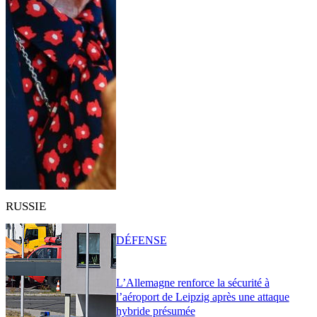
RUSSIE
DÉFENSE
L’Allemagne renforce la sécurité à
l’aéroport de Leipzig après une attaque
hybride présumée