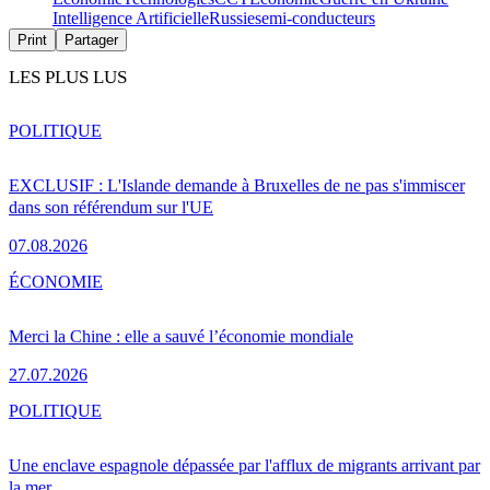
Intelligence Artificielle
Russie
semi-conducteurs
Print
Partager
LES PLUS LUS
POLITIQUE
EXCLUSIF : L'Islande demande à Bruxelles de ne pas s'immiscer
dans son référendum sur l'UE
07.08.2026
ÉCONOMIE
Merci la Chine : elle a sauvé l’économie mondiale
27.07.2026
POLITIQUE
Une enclave espagnole dépassée par l'afflux de migrants arrivant par
la mer