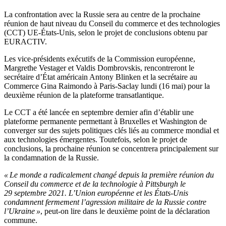
La confrontation avec la Russie sera au centre de la prochaine
réunion de haut niveau du Conseil du commerce et des technologies
(CCT) UE-États-Unis, selon le projet de conclusions obtenu par
EURACTIV.
Les vice-présidents exécutifs de la Commission européenne,
Margrethe Vestager et Valdis Dombrovskis, rencontreront le
secrétaire d’État américain Antony Blinken et la secrétaire au
Commerce Gina Raimondo à Paris-Saclay lundi (16 mai) pour la
deuxième réunion de la plateforme transatlantique.
Le CCT a été lancée en septembre dernier afin d’établir une
plateforme permanente permettant à Bruxelles et Washington de
converger sur des sujets politiques clés liés au commerce mondial et
aux technologies émergentes. Toutefois, selon le projet de
conclusions, la prochaine réunion se concentrera principalement sur
la condamnation de la Russie.
« Le monde a radicalement changé depuis la première réunion du
Conseil du commerce et de la technologie à Pittsburgh le
29 septembre 2021. L’Union européenne et les États-Unis
condamnent fermement l’agression militaire de la Russie contre
l’Ukraine »
, peut-on lire dans le deuxième point de la déclaration
commune.