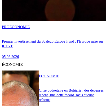
PRO
ÉCONOMIE
Premier investissement du Scaleup Europe Fund : l’Europe mise sur
ICEYE
05.08.2026
ÉCONOMIE
ÉCONOMIE
Crise budgétaire en Bulgarie : des dépenses
record, une dette record, mais aucune
réforme