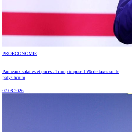
PRO
ÉCONOMIE
Panneaux solaires et puces : Trump impose 15% de taxes sur le
polysilicium
07.08.2026