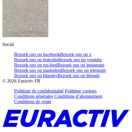
Social
Bezoek ons op facebook
Bezoek ons op x
Bezoek ons op linkedin
Bezoek ons op youtube
Bezoek ons op rss-feed
Bezoek ons op instagram
Bezoek ons op mastodon
Bezoek ons op telegram
Bezoek ons op bluesky
Bezoek ons op threads
©
2026
Euractiv FR
Politique de confidentialité
Politique cookies
Conditions générales
Conditions d’abonnement
Conditions de vente