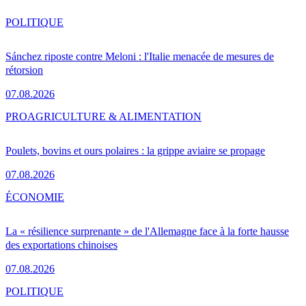
POLITIQUE
Sánchez riposte contre Meloni : l'Italie menacée de mesures de
rétorsion
07.08.2026
PRO
AGRICULTURE & ALIMENTATION
Poulets, bovins et ours polaires : la grippe aviaire se propage
07.08.2026
ÉCONOMIE
La « résilience surprenante » de l'Allemagne face à la forte hausse
des exportations chinoises
07.08.2026
POLITIQUE