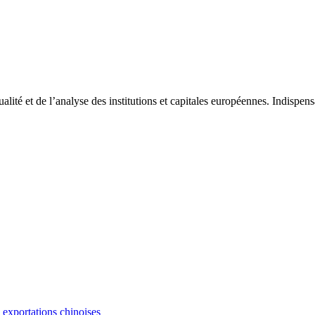
tualité et de l’analyse des institutions et capitales européennes. Indispe
s exportations chinoises