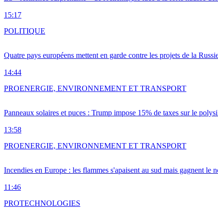
15:17
POLITIQUE
Quatre pays européens mettent en garde contre les projets de la Russi
14:44
PRO
ENERGIE, ENVIRONNEMENT ET TRANSPORT
Panneaux solaires et puces : Trump impose 15% de taxes sur le polysi
13:58
PRO
ENERGIE, ENVIRONNEMENT ET TRANSPORT
Incendies en Europe : les flammes s'apaisent au sud mais gagnent le n
11:46
PRO
TECHNOLOGIES