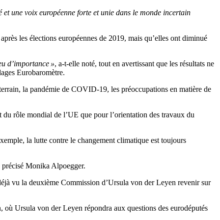
té et une voix européenne forte et unie dans le monde incertain
c après les élections européennes de 2019, mais qu’elles ont diminué
peu d’importance »
, a-t-elle noté, tout en avertissant que les résultats ne
ondages Eurobaromètre.
 terrain, la pandémie de COVID-19, les préoccupations en matière de
nt du rôle mondial de l’UE que pour l’orientation des travaux du
emple, la lutte contre le changement climatique est toujours
a précisé Monika Alpoegger.
 déjà vu la deuxième Commission d’Ursula von der Leyen revenir sur
éen, où Ursula von der Leyen répondra aux questions des eurodéputés