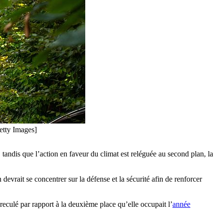
etty Images]
andis que l’action en faveur du climat est reléguée au second plan, la
vrait se concentrer sur la défense et la sécurité afin de renforcer
reculé par rapport à la deuxième place qu’elle occupait l’
année