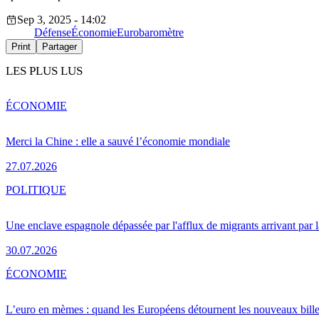
Sep 3, 2025 - 14:02
Défense
Économie
Eurobaromètre
Print
Partager
LES PLUS LUS
ÉCONOMIE
Merci la Chine : elle a sauvé l’économie mondiale
27.07.2026
POLITIQUE
Une enclave espagnole dépassée par l'afflux de migrants arrivant par 
30.07.2026
ÉCONOMIE
L’euro en mèmes : quand les Européens détournent les nouveaux bille