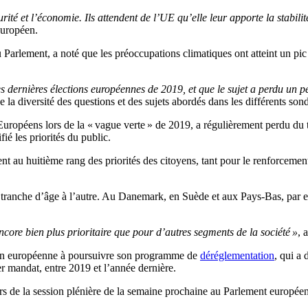
ité et l’économie. Ils attendent de l’UE qu’elle leur apporte la stabili
européen.
 Parlement, a noté que les préoccupations climatiques ont atteint un pi
les dernières élections européennes de 2019, et que le sujet a perdu un 
e la diversité des questions et des sujets abordés dans les différents s
Européens lors de la « vague verte » de 2019, a régulièrement perdu du
fié les priorités du public.
sent au huitième rang des priorités des citoyens, tant pour le renforceme
tranche d’âge à l’autre. Au Danemark, en Suède et aux Pays-Bas, par ex
ncore bien plus prioritaire que pour d’autres segments de la société »
, 
ion européenne à poursuivre son programme de
déréglementation
, qui a
r mandat, entre 2019 et l’année dernière.
lors de la session plénière de la semaine prochaine au Parlement europ