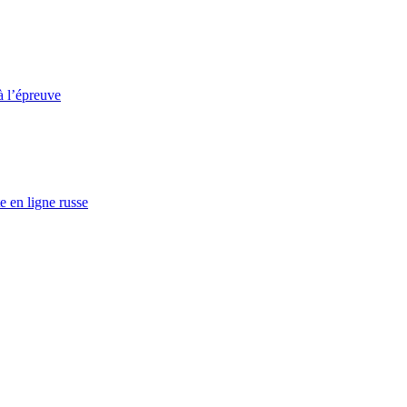
à l’épreuve
e en ligne russe