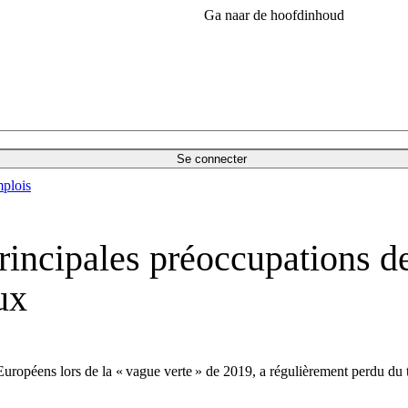
Ga naar de hoofdinhoud
Se connecter
plois
rincipales préoccupations d
ux
uropéens lors de la « vague verte » de 2019, a régulièrement perdu du t