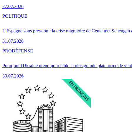
27.07.2026
POLITIQUE
L’Espagne sous pression : la crise migratoire de Ceuta met Schengen 
31.07.2026
PRO
DÉFENSE
Pourquoi l'Ukraine prend pour cible la plus grande plateforme de vent
30.07.2026