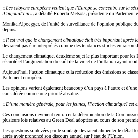
« Les citoyens européens veulent que l’Europe se concentre sur la sécur
d’aujourd’hui »
, a détaillé Roberta Metsola, présidente du Parlement 
Monika Alpoegger, de l’unité de surveillance de l’opinion publique du
depuis.
« Il est vrai que le changement climatique était très important après 
devraient pas être interprétés comme des tendances strictes en raison d
Le changement climatique, deuxième sujet le plus important pour les 
sécurité et l’augmentation du coût de la vie et de l’inflation ayant modi
Aujourd’hui, l’action climatique et la réduction des émissions se clas
Parlement européen.
Les opinions varient également beaucoup d’un pays à l’autre et d’une 
considérée comme une priorité absolue.
« D’une manière générale, pour les jeunes, [l’action climatique] est e
Ces conclusions devraient renforcer la détermination de la Commiss
plusieurs lois relatives au Green Deal adoptées au cours de son premie
Les questions soulevées par le sondage devraient alimenter le débat 
après avoir prononcé son discours annuel sur l’état de l’Union.