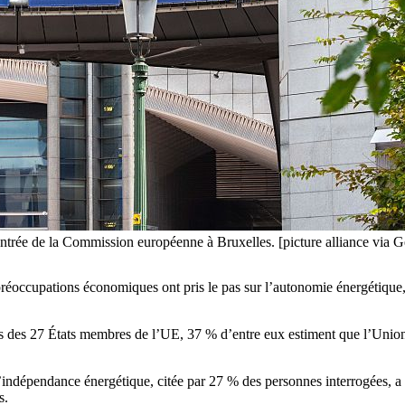
ntrée de la Commission européenne à Bruxelles. [picture alliance via G
éoccupations économiques ont pris le pas sur l’autonomie énergétique, t
 des 27 États membres de l’UE, 37 % d’entre eux estiment que l’Union de
l’indépendance énergétique, citée par 27 % des personnes interrogées, a 
s.