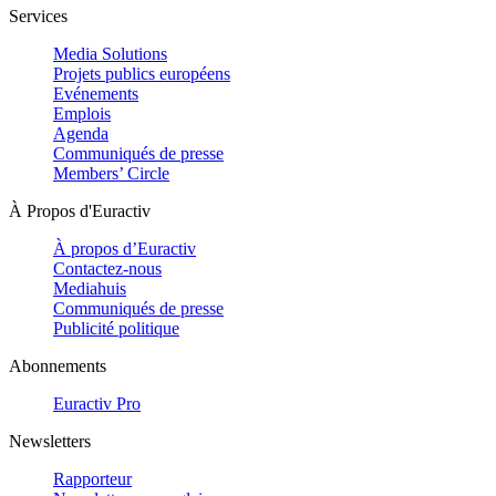
Services
Media Solutions
Projets publics européens
Evénements
Emplois
Agenda
Communiqués de presse
Members’ Circle
À Propos d'Euractiv
À propos d’Euractiv
Contactez-nous
Mediahuis
Communiqués de presse
Publicité politique
Abonnements
Euractiv Pro
Newsletters
Rapporteur