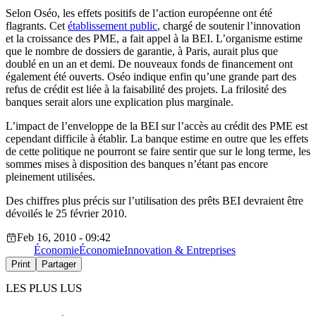
Selon Oséo, les effets positifs de l’action européenne ont été
flagrants. Cet
établissement public
, chargé de soutenir l’innovation
et la croissance des PME, a fait appel à la BEI. L’organisme estime
que le nombre de dossiers de garantie, à Paris, aurait plus que
doublé en un an et demi. De nouveaux fonds de financement ont
également été ouverts. Oséo indique enfin qu’une grande part des
refus de crédit est liée à la faisabilité des projets. La frilosité des
banques serait alors une explication plus marginale.
L’impact de l’enveloppe de la BEI sur l’accès au crédit des PME est
cependant difficile à établir. La banque estime en outre que les effets
de cette politique ne pourront se faire sentir que sur le long terme, les
sommes mises à disposition des banques n’étant pas encore
pleinement utilisées.
Des chiffres plus précis sur l’utilisation des prêts BEI devraient être
dévoilés le 25 février 2010.
Feb 16, 2010 - 09:42
Économie
Économie
Innovation & Entreprises
Print
Partager
LES PLUS LUS