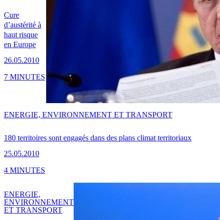
Cure
d’austérité à
haut risque
en Europe
26.05.2010
7 MINUTES
ENERGIE, ENVIRONNEMENT ET TRANSPORT
180 territoires sont engagés dans des plans climat territoriaux
25.05.2010
4 MINUTES
ENERGIE,
ENVIRONNEMENT
ET TRANSPORT