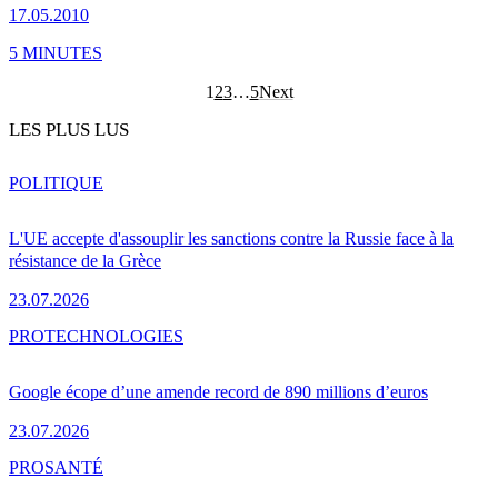
17.05.2010
5 MINUTES
1
2
3
…
5
Next
LES PLUS LUS
POLITIQUE
L'UE accepte d'assouplir les sanctions contre la Russie face à la
résistance de la Grèce
23.07.2026
PRO
TECHNOLOGIES
Google écope d’une amende record de 890 millions d’euros
23.07.2026
PRO
SANTÉ