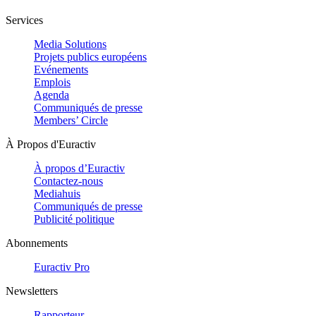
Services
Media Solutions
Projets publics européens
Evénements
Emplois
Agenda
Communiqués de presse
Members’ Circle
À Propos d'Euractiv
À propos d’Euractiv
Contactez-nous
Mediahuis
Communiqués de presse
Publicité politique
Abonnements
Euractiv Pro
Newsletters
Rapporteur