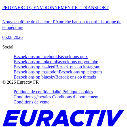
PRO
ENERGIE, ENVIRONNEMENT ET TRANSPORT
Nouveau dôme de chaleur : l’Autriche bat son record historique de
température
05.08.2026
Social
Bezoek ons op facebook
Bezoek ons op x
Bezoek ons op linkedin
Bezoek ons op youtube
Bezoek ons op rss-feed
Bezoek ons op instagram
Bezoek ons op mastodon
Bezoek ons op telegram
Bezoek ons op bluesky
Bezoek ons op threads
©
2026
Euractiv FR
Politique de confidentialité
Politique cookies
Conditions générales
Conditions d’abonnement
Conditions de vente