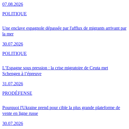
07.08.2026
POLITIQUE
Une enclave espagnole dépassée par l'afflux de migrants arrivant par
la mer
30.07.2026
POLITIQUE
L’Espagne sous pression : la crise migratoire de Ceuta met
Schengen à l’épreuve
31.07.2026
PRO
DÉFENSE
Pourquoi l'Ukraine prend pour cible la plus grande plateforme de
vente en ligne russe
30.07.2026