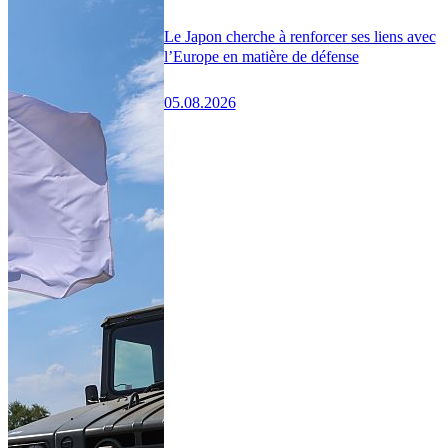
Le Japon cherche à renforcer ses liens avec
l’Europe en matière de défense
05.08.2026