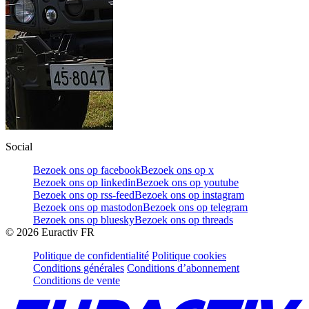
Social
Bezoek ons op facebook
Bezoek ons op x
Bezoek ons op linkedin
Bezoek ons op youtube
Bezoek ons op rss-feed
Bezoek ons op instagram
Bezoek ons op mastodon
Bezoek ons op telegram
Bezoek ons op bluesky
Bezoek ons op threads
©
2026
Euractiv FR
Politique de confidentialité
Politique cookies
Conditions générales
Conditions d’abonnement
Conditions de vente