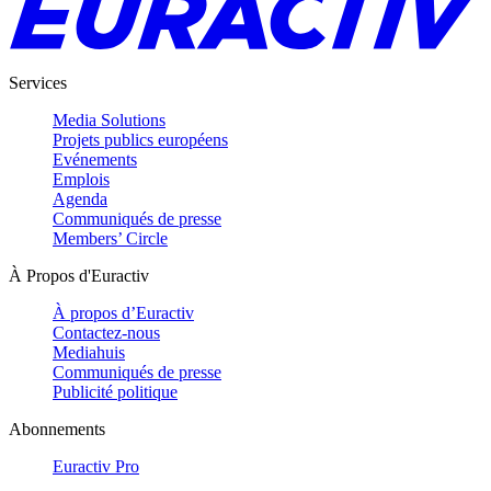
Services
Media Solutions
Projets publics européens
Evénements
Emplois
Agenda
Communiqués de presse
Members’ Circle
À Propos d'Euractiv
À propos d’Euractiv
Contactez-nous
Mediahuis
Communiqués de presse
Publicité politique
Abonnements
Euractiv Pro