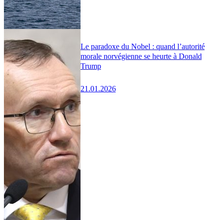
Le paradoxe du Nobel : quand l’autorité
morale norvégienne se heurte à Donald
Trump
21.01.2026