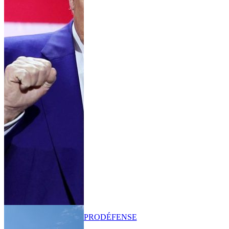
PRO
DÉFENSE