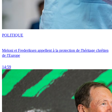
POLITIQUE
Meloni et Frederiksen appellent à la protection de l'héritage chrétien
de l'Europe
14:59