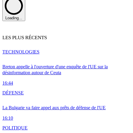
Loading...
LES PLUS RÉCENTS
TECHNOLOGIES
Breton appelle à l'ouverture d'une enquête de l'UE sur la
désinformation autour de Ceuta
16:44
DÉFENSE
La Bulgarie va faire appel aux prêts de défense de l'UE
16:10
POLITIQUE