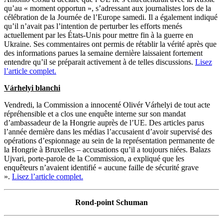
qu’au « moment opportun », s’adressant aux journalistes lors de la
célébration de la Journée de l’Europe samedi. Il a également indiqué
qu’il n’avait pas l’intention de perturber les efforts menés
actuellement par les États-Unis pour mettre fin à la guerre en
Ukraine. Ses commentaires ont permis de rétablir la vérité après que
des informations parues la semaine dernière laissaient fortement
entendre qu’il se préparait activement à de telles discussions.
Lisez
l’article complet.
Várhelyi blanchi
Vendredi, la Commission a innocenté Olivér Várhelyi de tout acte
répréhensible et a clos une enquête interne sur son mandat
d’ambassadeur de la Hongrie auprès de l’UE. Des articles parus
l’année dernière dans les médias l’accusaient d’avoir supervisé des
opérations d’espionnage au sein de la représentation permanente de
la Hongrie à Bruxelles – accusations qu’il a toujours niées. Balazs
Ujvari, porte-parole de la Commission, a expliqué que les
enquêteurs n’avaient identifié « aucune faille de sécurité grave
».
Lisez l’article complet.
Rond-point Schuman