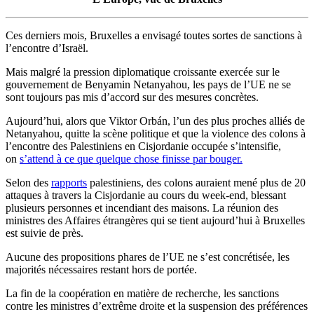
Ces derniers mois, Bruxelles a envisagé toutes sortes de sanctions à
l’encontre d’Israël.
Mais malgré la pression diplomatique croissante exercée sur le
gouvernement de Benyamin Netanyahou, les pays de l’UE ne se
sont toujours pas mis d’accord sur des mesures concrètes.
Aujourd’hui, alors que Viktor Orbán, l’un des plus proches alliés de
Netanyahou, quitte la scène politique et que la violence des colons à
l’encontre des Palestiniens en Cisjordanie occupée s’intensifie,
on
s’attend à ce que quelque chose finisse par bouger.
Selon des
rapports
palestiniens, des colons auraient mené plus de 20
attaques à travers la Cisjordanie au cours du week-end, blessant
plusieurs personnes et incendiant des maisons. La réunion des
ministres des Affaires étrangères qui se tient aujourd’hui à Bruxelles
est suivie de près.
Aucune des propositions phares de l’UE ne s’est concrétisée, les
majorités nécessaires restant hors de portée.
La fin de la coopération en matière de recherche, les sanctions
contre les ministres d’extrême droite et la suspension des préférences