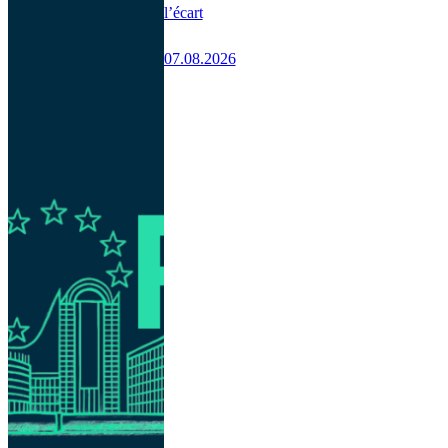
l’écart
07.08.2026