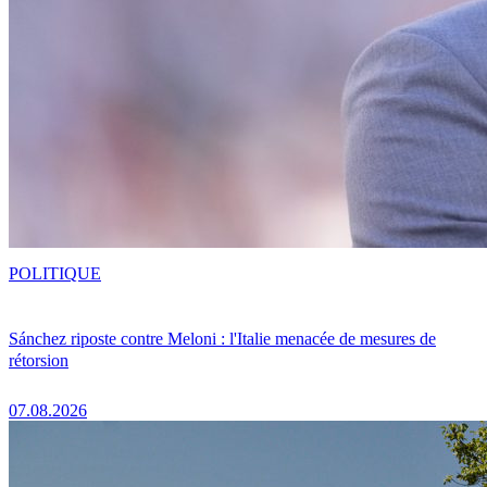
POLITIQUE
Sánchez riposte contre Meloni : l'Italie menacée de mesures de
rétorsion
07.08.2026