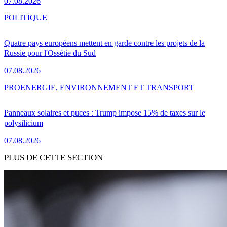
07.08.2026
POLITIQUE
Quatre pays européens mettent en garde contre les projets de la
Russie pour l'Ossétie du Sud
07.08.2026
PRO
ENERGIE, ENVIRONNEMENT ET TRANSPORT
Panneaux solaires et puces : Trump impose 15% de taxes sur le
polysilicium
07.08.2026
PLUS DE CETTE SECTION