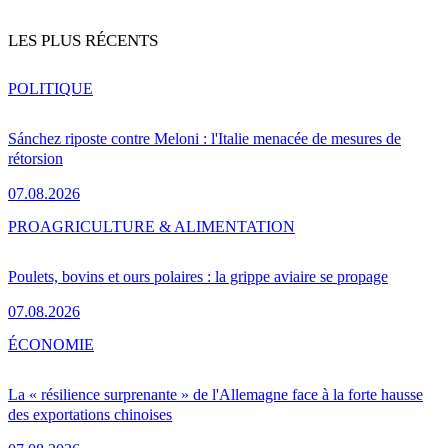
LES PLUS RÉCENTS
POLITIQUE
Sánchez riposte contre Meloni : l'Italie menacée de mesures de
rétorsion
07.08.2026
PRO
AGRICULTURE & ALIMENTATION
Poulets, bovins et ours polaires : la grippe aviaire se propage
07.08.2026
ÉCONOMIE
La « résilience surprenante » de l'Allemagne face à la forte hausse
des exportations chinoises