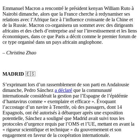
Emmanuel Macron a rencontré le président kenyan William Ruto à
Nairobi dimanche, alors que la France cherche à redynamiser ses
relations avec l’Afrique face à l’influence croissante de la Chine et
de la Russie. Macron co-organisera un sommet avec des dirigeants
africains et des chefs d’entreprise axé sur l’investissement et les liens
économiques, dans ce que Paris a décrit comme le premier forum de
ce type organisé dans un pays africain anglophone.
–
Christina Zhao
MADRID
🇪🇸
S’exprimant lors d’un rassemblement de son parti en Andalousie
dimanche, Pedro Sánchez
a déclaré
que la communauté
internationale considérait la gestion par l’Espagne de l’épidémie
d’hantavirus comme « exemplaire et efficace ». Évoquant
l’accostage d’un navire à Tenerife, où des passagers, dont 14
Espagnols, ont été autorisés à débarquer après une exposition
potentielle, Sánchez a souligné que Madrid avait suivi tous les
protocoles d’urgence requis par l’OMS et l’UE, mettant en avant la
« rigueur scientifique et technique » du gouvernement et son
engagement en faveur de la coopération internationale.