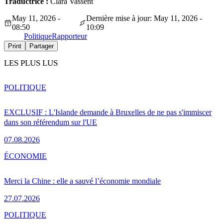
Traductrice :
Clara Vassent
May 11, 2026 -
Dernière mise à jour: May 11, 2026 -
08:50
10:09
Politique
Rapporteur
Print
Partager
LES PLUS LUS
POLITIQUE
EXCLUSIF : L'Islande demande à Bruxelles de ne pas s'immiscer
dans son référendum sur l'UE
07.08.2026
ÉCONOMIE
Merci la Chine : elle a sauvé l’économie mondiale
27.07.2026
POLITIQUE