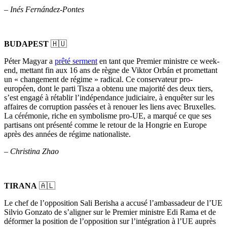
–
Inés Fernández-Pontes
BUDAPEST
🇭🇺
Péter Magyar a
prêté serment
en tant que Premier ministre ce week-
end, mettant fin aux 16 ans de règne de Viktor Orbán et promettant
un « changement de régime » radical. Ce conservateur pro-
européen, dont le parti Tisza a obtenu une majorité des deux tiers,
s’est engagé à rétablir l’indépendance judiciaire, à enquêter sur les
affaires de corruption passées et à renouer les liens avec Bruxelles.
La cérémonie, riche en symbolisme pro-UE, a marqué ce que ses
partisans ont présenté comme le retour de la Hongrie en Europe
après des années de régime nationaliste.
–
Christina Zhao
TIRANA
🇦🇱
Le chef de l’opposition Sali Berisha a accusé l’ambassadeur de l’UE
Silvio Gonzato de s’aligner sur le Premier ministre Edi Rama et de
déformer la position de l’opposition sur l’intégration à l’UE auprès