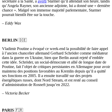
secrétaire à la Santé, a
averti
Starmer qu’il attendait son heure, tandis
qu’Angela Rayner, son ancienne adjointe, lui a donné une « dernière
chance ». Malgré son immense majorité parlementaire, Starmer
pourrait bientôt être sur la touche.
– Eddy Wax
BERLIN
🇩🇪
Vladimir Poutine a évoqué ce week-end la possibilité de faire appel
à l’ancien chancelier allemand Gerhard Schröder comme médiateur
dans la guerre en Ukraine, bien que Berlin aurait rejeté d’emblée
cette idée. Schröder, un social-démocrate et allié de longue date de
Poutine, fait l’objet de critiques persistantes en Allemagne pour avoir
maintenu des positions favorables au Kremlin depuis qu’il a quitté
ses fonctions en 2005. Il a ensuite travaillé sur des projets
énergétiques russes, dont Nord Stream, et est resté au conseil
d’administration de Rosneft jusqu’en 2022.
–
Victoria Becker
PARIS
🇫🇷