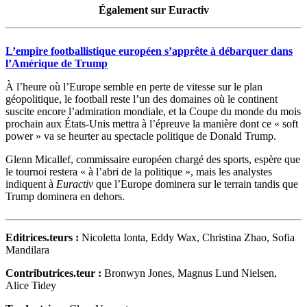
Également sur Euractiv
L’empire footballistique européen s’apprête à débarquer dans
l’Amérique de Trump
À l’heure où l’Europe semble en perte de vitesse sur le plan
géopolitique, le football reste l’un des domaines où le continent
suscite encore l’admiration mondiale, et la Coupe du monde du mois
prochain aux États-Unis mettra à l’épreuve la manière dont ce « soft
power » va se heurter au spectacle politique de Donald Trump.
Glenn Micallef, commissaire européen chargé des sports, espère que
le tournoi restera « à l’abri de la politique », mais les analystes
indiquent à
Euractiv
que l’Europe dominera sur le terrain tandis que
Trump dominera en dehors.
Editrices.teurs
:
Nicoletta Ionta, Eddy Wax, Christina Zhao, Sofia
Mandilara
Contributrices.teur :
Bronwyn Jones, Magnus Lund Nielsen,
Alice Tidey