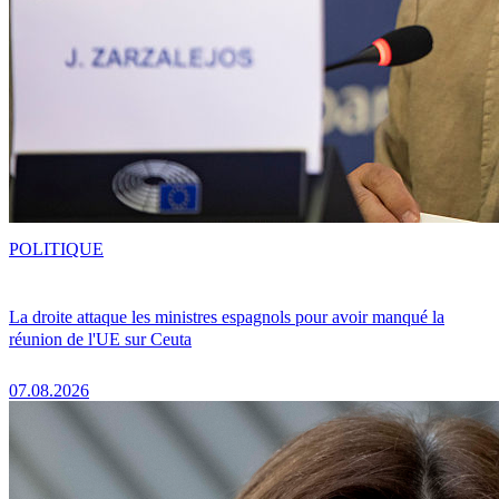
POLITIQUE
La droite attaque les ministres espagnols pour avoir manqué la
réunion de l'UE sur Ceuta
07.08.2026