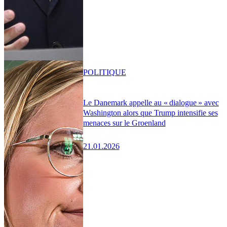
POLITIQUE
Le Danemark appelle au « dialogue » avec
Washington alors que Trump intensifie ses
menaces sur le Groenland
21.01.2026