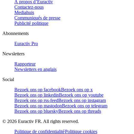
À propos d’Euractiv
Contactez-nous
Mediahuis
Communiqués de presse
Publicité politique
Abonnements
Euractiv Pro
Newsletters
Rapporteur
Newsletters en anglais
Social
Bezoek ons op facebook
Bezoek ons op x
Bezoek ons op linkedin
Bezoek ons op youtube
Bezoek ons op rss-feed
Bezoek ons op instagram
Bezoek ons op mastodon
Bezoek ons op telegram
Bezoek ons op bluesky
Bezoek ons op threads
©
2026
Euractiv FR. All rights reserved.
Politique de confidentialité
Politique cookies