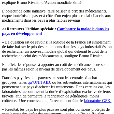
explique Bruno Rivalan d’Action mondiale Santé.
L’objectif de cette initiative, faire baisser le prix des médicaments,
risque toutefois de passer à côté d’un enjeu plus crucial : l’accès aux
médicaments dans les pays à plus faibles revenus.
>>Retrouvez l’édition spéciale :
Combattre la maladie dans les
pays en développement
« La question est de savoir si la logique de la France est simplement
de faire baisser le prix des traitements dans les pays industrialisés, ou
de rechercher un nouveau modèle global qui délierait le coût de la
recherche de celui des médicaments », souligne Bruno Rivalan.
En effet, les réponses à apporter au coût des médicaments ne sont
pas les mêmes selon le niveau de développement des pays.
Dans les pays les plus pauvres, ce sont les centrales d’achat
groupées, telles
qu’UNITAID,
ou les subventions internationales qui
permettent aux pays d’acheter les traitements. Dans certains cas, les
laboratoires raccourcissent la durée d’exploitation exclusive de leurs
brevets, afin de permettre la fabrication de génériques, moins
coûteuse. Une concession qu’à récemment faite le
laboratoire GSK.
« Résultat, les pays les plus pauvres sont plus ou moins protégés de
cette hausse des coûts des traitements » explique Bruno Rivalan.