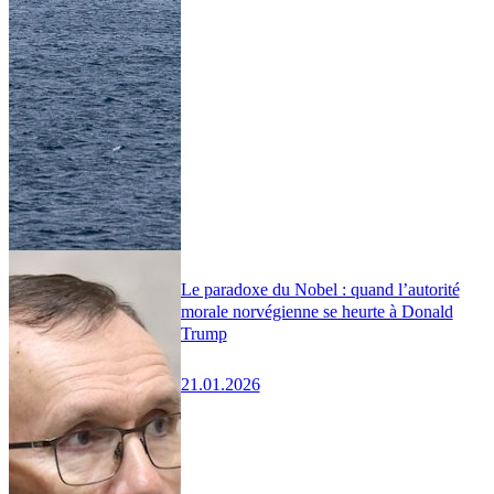
Le paradoxe du Nobel : quand l’autorité
morale norvégienne se heurte à Donald
Trump
21.01.2026