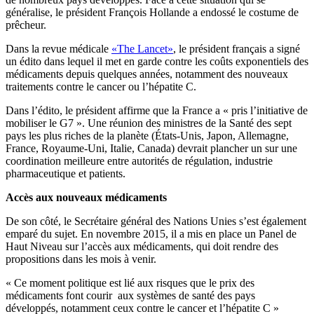
généralise, le président François Hollande a endossé le costume de
prêcheur.
Dans la revue médicale
«The Lancet»
, le président français a signé
un édito dans lequel il met en garde contre les coûts exponentiels des
médicaments depuis quelques années, notamment des nouveaux
traitements contre le cancer ou l’hépatite C.
Dans l’édito, le président affirme que la France a « pris l’initiative de
mobiliser le G7 ». Une réunion des ministres de la Santé des sept
pays les plus riches de la planète (États-Unis, Japon, Allemagne,
France, Royaume-Uni, Italie, Canada) devrait plancher un sur une
coordination meilleure entre autorités de régulation, industrie
pharmaceutique et patients.
Accès aux nouveaux médicaments
De son côté, le Secrétaire général des Nations Unies s’est également
emparé du sujet. En novembre 2015, il a mis en place un Panel de
Haut Niveau sur l’accès aux médicaments, qui doit rendre des
propositions dans les mois à venir.
« Ce moment politique est lié aux risques que le prix des
médicaments font courir aux systèmes de santé des pays
développés, notamment ceux contre le cancer et l’hépatite C »