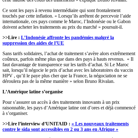
Ce sont les pays à revenu intermédiaire qui sont frontalement
touchés par cette inflation. « Lorsqu’ils arrêtent de percevoir l’aide
internationale, ces pays comme le Maroc, l’Indonésie ou le Gabon
doivent acheter les traitements au prix du marché » poursuit-il.
>>Lire :
L’Indonésie affronte les pandémies malgré la
suppression des aides de l’UE
Sans tarifs solidaires, l’achat de traitement s’avère alors extrêmement
coûteux, parfois même plus que dans des pays à hauts revenus. « Il
faut davantage de transparence sur les tarifs d’achat. Si Le Maroc
sait, lorsqu’il négocie le prix d’achat avec les laboratoires du vaccin
HPV , qu’il le paye plus cher que la France, la négociation ne se
déroulera pas de la même manière » selon Bruno Rivalan.
L’Amérique latine s’organise
Pour s’assurer un accès à des traitements innovants à un prix
raisonnable, les pays d’Amérique latine ont d’ores et déjà commencé
à s’organiser.
>>Lire l’interview d’UNITAID :
« Les nouveaux traitements
contre le sida sont accessibles en 2 ou 3 ans en Afrique »