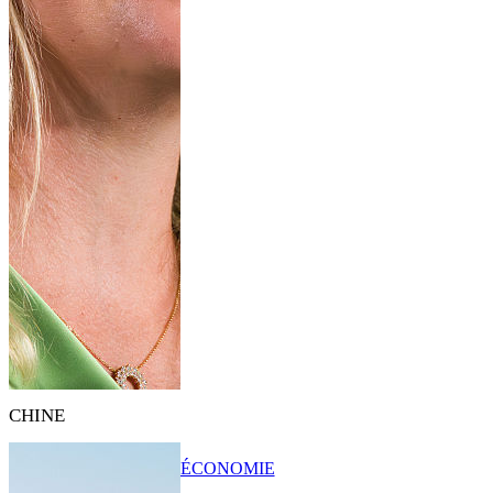
CHINE
ÉCONOMIE