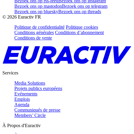
Bezoek ons op rss-feed
Bezoek ons op instagram
Bezoek ons op mastodon
Bezoek ons op telegram
Bezoek ons op bluesky
Bezoek ons op threads
©
2026
Euractiv FR
Politique de confidentialité
Politique cookies
Conditions générales
Conditions d’abonnement
Conditions de vente
Services
Media Solutions
Projets publics européens
Evénements
Emplois
Agenda
Communiqués de presse
Members’ Circle
À Propos d'Euractiv