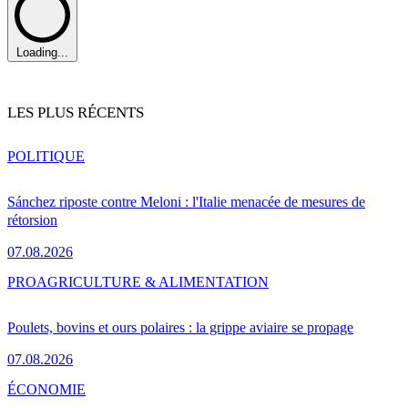
Loading...
LES PLUS RÉCENTS
POLITIQUE
Sánchez riposte contre Meloni : l'Italie menacée de mesures de
rétorsion
07.08.2026
PRO
AGRICULTURE & ALIMENTATION
Poulets, bovins et ours polaires : la grippe aviaire se propage
07.08.2026
ÉCONOMIE