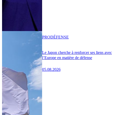
PRO
DÉFENSE
Le Japon cherche à renforcer ses liens avec
l’Europe en matière de défense
05.08.2026