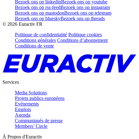
Bezoek ons op linkedin
Bezoek ons op youtube
Bezoek ons op rss-feed
Bezoek ons op instagram
Bezoek ons op mastodon
Bezoek ons op telegram
Bezoek ons op bluesky
Bezoek ons op threads
©
2026
Euractiv FR
Politique de confidentialité
Politique cookies
Conditions générales
Conditions d’abonnement
Conditions de vente
Services
Media Solutions
Projets publics européens
Evénements
Emplois
Agenda
Communiqués de presse
Members’ Circle
À Propos d'Euractiv