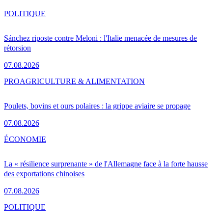
POLITIQUE
Sánchez riposte contre Meloni : l'Italie menacée de mesures de
rétorsion
07.08.2026
PRO
AGRICULTURE & ALIMENTATION
Poulets, bovins et ours polaires : la grippe aviaire se propage
07.08.2026
ÉCONOMIE
La « résilience surprenante » de l'Allemagne face à la forte hausse
des exportations chinoises
07.08.2026
POLITIQUE