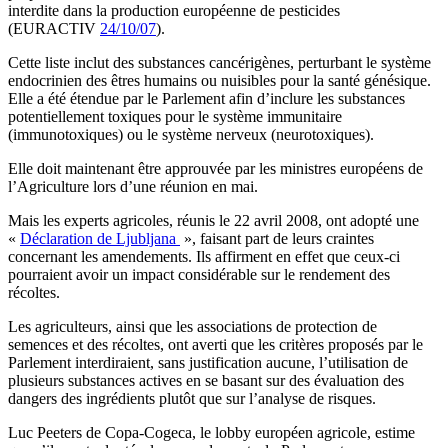
interdite dans la production européenne de pesticides
(EURACTIV
24/10/07
).
Cette liste inclut des substances cancérigènes, perturbant le système
endocrinien des êtres humains ou nuisibles pour la santé génésique.
Elle a été étendue par le Parlement afin d’inclure les substances
potentiellement toxiques pour le système immunitaire
(immunotoxiques) ou le système nerveux (neurotoxiques).
Elle doit maintenant être approuvée par les ministres européens de
l’Agriculture lors d’une réunion en mai.
Mais les experts agricoles, réunis le 22 avril 2008, ont adopté une
«
Déclaration de Ljubljana
», faisant part de leurs craintes
concernant les amendements. Ils affirment en effet que ceux-ci
pourraient avoir un impact considérable sur le rendement des
récoltes.
Les agriculteurs, ainsi que les associations de protection de
semences et des récoltes, ont averti que les critères proposés par le
Parlement interdiraient, sans justification aucune, l’utilisation de
plusieurs substances actives en se basant sur des évaluation des
dangers des ingrédients plutôt que sur l’analyse de risques.
Luc Peeters de Copa-Cogeca, le lobby européen agricole, estime