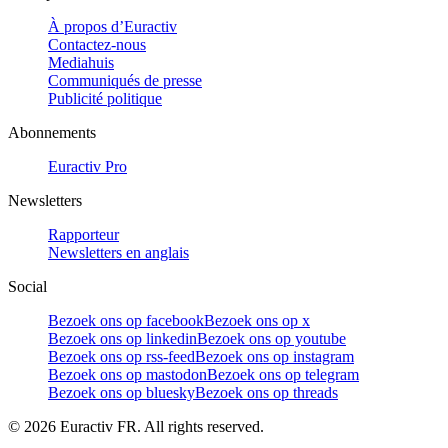
À propos d’Euractiv
Contactez-nous
Mediahuis
Communiqués de presse
Publicité politique
Abonnements
Euractiv Pro
Newsletters
Rapporteur
Newsletters en anglais
Social
Bezoek ons op facebook
Bezoek ons op x
Bezoek ons op linkedin
Bezoek ons op youtube
Bezoek ons op rss-feed
Bezoek ons op instagram
Bezoek ons op mastodon
Bezoek ons op telegram
Bezoek ons op bluesky
Bezoek ons op threads
©
2026
Euractiv FR. All rights reserved.