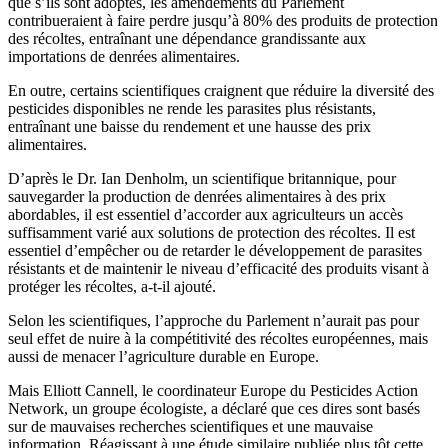
que s’ils sont adoptés, les amendements du Parlement
contribueraient à faire perdre jusqu’à 80% des produits de protection
des récoltes, entraînant une dépendance grandissante aux
importations de denrées alimentaires.
En outre, certains scientifiques craignent que réduire la diversité des
pesticides disponibles ne rende les parasites plus résistants,
entraînant une baisse du rendement et une hausse des prix
alimentaires.
D’après le Dr. Ian Denholm, un scientifique britannique, pour
sauvegarder la production de denrées alimentaires à des prix
abordables, il est essentiel d’accorder aux agriculteurs un accès
suffisamment varié aux solutions de protection des récoltes. Il est
essentiel d’empêcher ou de retarder le développement de parasites
résistants et de maintenir le niveau d’efficacité des produits visant à
protéger les récoltes, a-t-il ajouté.
Selon les scientifiques, l’approche du Parlement n’aurait pas pour
seul effet de nuire à la compétitivité des récoltes européennes, mais
aussi de menacer l’agriculture durable en Europe.
Mais Elliott Cannell, le coordinateur Europe du Pesticides Action
Network, un groupe écologiste, a déclaré que ces dires sont basés
sur de mauvaises recherches scientifiques et une mauvaise
information. Réagissant à une étude similaire publiée plus tôt cette