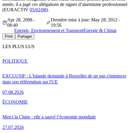
année, il a jugé ces allégations de signes d’alarmisme professionnel
(EURACTIV
05/02/08
).
Apr 28, 2008 -
Dernière mise à jour: May 28, 2012 -
08:40
19:56
Energie, Environnement et Transport
Energie & Climat
Print
Partager
LES PLUS LUS
POLITIQUE
EXCLUSIF : L'Islande demande à Bruxelles de ne pas s'immiscer
dans son référendum sur l'UE
07.08.2026
ÉCONOMIE
Merci la Chine : elle a sauvé l’économie mondiale
27.07.2026