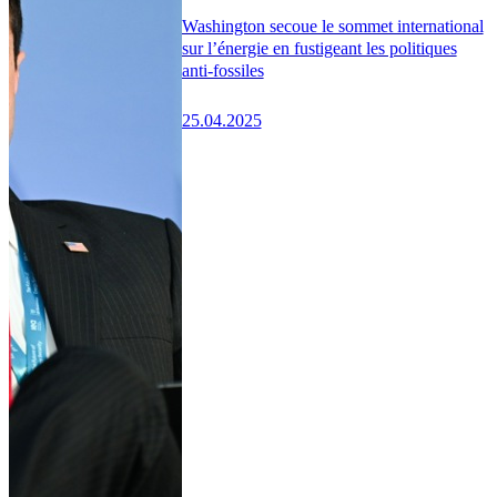
Washington secoue le sommet international
sur l’énergie en fustigeant les politiques
anti-fossiles
25.04.2025