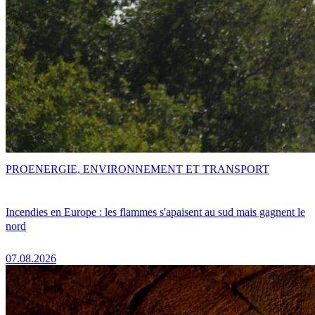
PRO
ENERGIE, ENVIRONNEMENT ET TRANSPORT
Incendies en Europe : les flammes s'apaisent au sud mais gagnent le
nord
07.08.2026