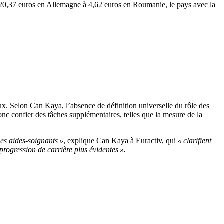
de 20,37 euros en Allemagne à 4,62 euros en Roumanie, le pays avec la
aux. Selon Can Kaya, l’absence de définition universelle du rôle des
nc confier des tâches supplémentaires, telles que la mesure de la
es aides-soignants »
, explique Can Kaya à Euractiv, qui
« clarifient
progression de carrière plus évidentes ».