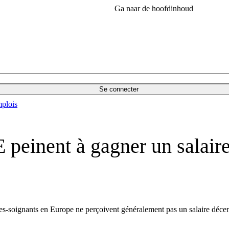
Ga naar de hoofdinhoud
Se connecter
plois
 peinent à gagner un salaire
s-soignants en Europe ne perçoivent généralement pas un salaire décent a