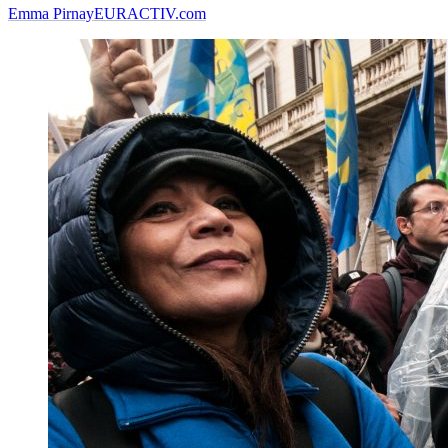
Emma Pirnay
EURACTIV.com