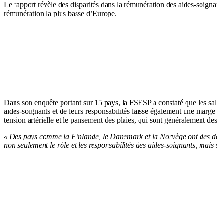
Le rapport révèle des disparités dans la rémunération des aides-soign
rémunération la plus basse d’Europe.
Dans son enquête portant sur 15 pays, la FSESP a constaté que les sala
aides-soignants et de leurs responsabilités laisse également une marg
tension artérielle et le pansement des plaies, qui sont généralement des
« Des pays comme la Finlande, le Danemark et la Norvège ont des défi
non seulement le rôle et les responsabilités des aides-soignants, mais 