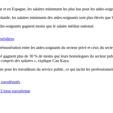
e et en Espagne, les salaires minimums les plus bas pour les aides-soig
nlande, les salaires minimums des aides-soignants sont plus élevés que 
aides-soignants gagnent moins que le salaire médian national.
résiliens
émunération entre les aides-soignants du secteur privé et ceux du secte
privé gagnent plus de 30 % de moins que leurs homologues du secteur pub
y compris des salaires »
, explique Can Kaya.
 pour les travailleurs du service public, ce qui inclut les professionnels
s eurodéputés
2
E
Union européenne