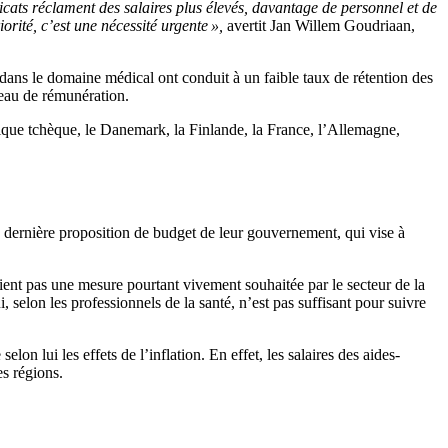
cats réclament des salaires plus élevés, davantage de personnel et de
rité, c’est une nécessité urgente »,
avertit Jan Willem Goudriaan,
dans le domaine médical ont conduit à un faible taux de rétention des
veau de rémunération.
ique tchèque, le Danemark, la Finlande, la France, l’Allemagne,
 dernière proposition de budget de leur gouvernement, qui vise à
ient pas une mesure pourtant vivement souhaitée par le secteur de la
elon les professionnels de la santé, n’est pas suffisant pour suivre
selon lui les effets de l’inflation. En effet, les salaires des aides-
es régions.