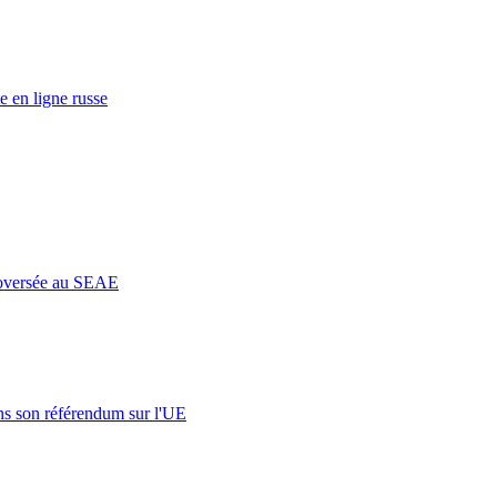
e en ligne russe
roversée au SEAE
s son référendum sur l'UE