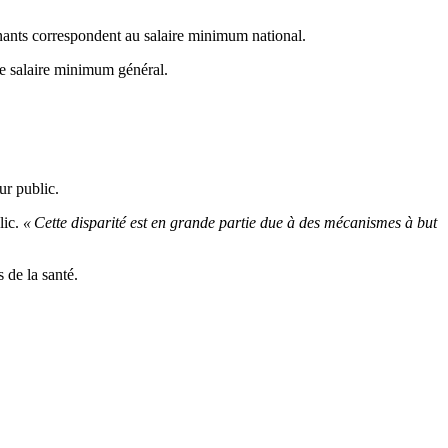
nants correspondent au salaire minimum national.
le salaire minimum général.
ur public.
lic.
« Cette disparité est en grande partie due à des mécanismes à but
 de la santé.