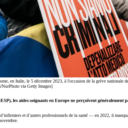
me, en Italie, le 5 décembre 2023, à l'occasion de la grève nationale de
ni/NurPhoto via Getty Images]
FSESP), les aides-soignants en Europe ne perçoivent généralement 
infirmiers et d’autres professionnels de la santé — en 2022, il manquai
 novembre.