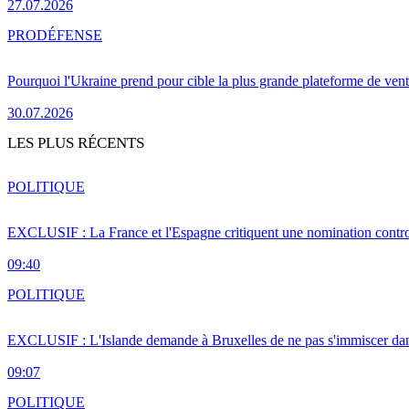
27.07.2026
PRO
DÉFENSE
Pourquoi l'Ukraine prend pour cible la plus grande plateforme de vent
30.07.2026
LES PLUS RÉCENTS
POLITIQUE
EXCLUSIF : La France et l'Espagne critiquent une nomination cont
09:40
POLITIQUE
EXCLUSIF : L'Islande demande à Bruxelles de ne pas s'immiscer dan
09:07
POLITIQUE