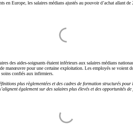
ants en Europe, les salaires médians ajustés au pouvoir d’achat allant 
ires des aides-soignants étaient inférieurs aux salaires médians nation
e de manœuvre pour une certaine exploitation. Les employés se voient do
 soins confiés aux infirmiers.
nitions plus règlementées et des cadres de formation structurés pour l
s’alignent également sur des salaires plus élevés et des opportunités de 