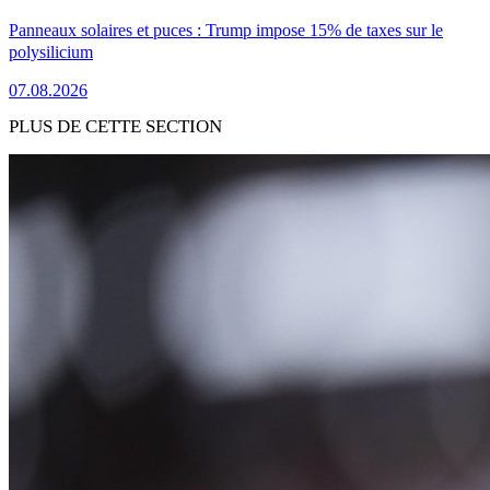
Panneaux solaires et puces : Trump impose 15% de taxes sur le
polysilicium
07.08.2026
PLUS DE CETTE SECTION