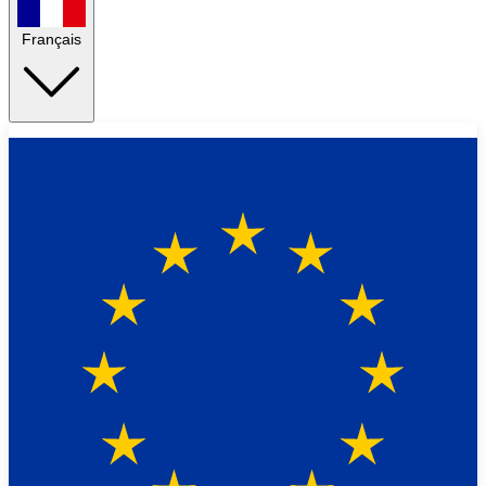
Français