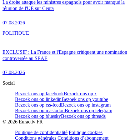
La droite attaque les ministres espagnols pour avoir manqué la
réunion de l'UE sur Ceuta
07.08.2026
POLITIQUE
EXCLUSIF : La France et l'Espagne critiquent une nomination
controversée au SEAE
07.08.2026
Social
Bezoek ons op facebook
Bezoek ons op x
Bezoek ons op linkedin
Bezoek ons op youtube
Bezoek ons op rss-feed
Bezoek ons op instagram
Bezoek ons op mastodon
Bezoek ons op telegram
Bezoek ons op bluesky
Bezoek ons op threads
©
2026
Euractiv FR
Politique de confidentialité
Politique cookies
Conditions générales
Conditions d’abonnement